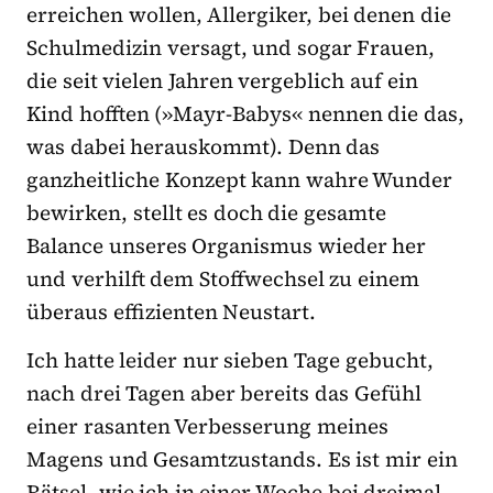
erreichen wollen, Allergiker, bei denen die
Schulmedizin versagt, und sogar Frauen,
die seit vielen Jahren vergeblich auf ein
Kind hofften (»Mayr-Babys« nennen die das,
was dabei herauskommt). Denn das
ganzheitliche Konzept kann wahre Wunder
bewirken, stellt es doch die gesamte
Balance unseres Organismus wieder her
und verhilft dem Stoffwechsel zu einem
überaus effizienten Neustart.
Ich hatte leider nur sieben Tage gebucht,
nach drei Tagen aber bereits das Gefühl
einer rasanten Verbesserung meines
Magens und Gesamtzustands. Es ist mir ein
Rätsel, wie ich in einer Woche bei dreimal