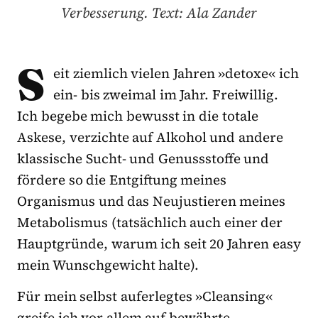
Verbesserung. Text: Ala Zander
S
eit ziemlich vielen Jahren »detoxe« ich
ein- bis zweimal im Jahr. Freiwillig.
Ich begebe mich bewusst in die totale
Askese, verzichte auf Alkohol und andere
klassische Sucht- und Genussstoffe und
fördere so die Entgiftung meines
Organismus und das Neujustieren meines
Metabolismus (tatsächlich auch einer der
Hauptgründe, warum ich seit 20 Jahren easy
mein Wunschgewicht halte).
Für mein selbst auferlegtes »Cleansing«
greife ich vor allem auf bewährte