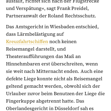
ausfällt, richtet sich nach der Flugstrecke
und Verspätung«, sagt Frank Preidel,
Partneranwalt der Roland Rechtsschutz.
Das Amtsgericht in Wiesbaden entschied,
dass Lärmbelästigung auf
Kreuzfahrtschiffen
noch keinen
Reisemangel darstellt, und
Theateraufführungen das Maß an
Hinnehmbaren erst überschreiten, wenn
sie weit nach Mitternacht enden. Auch eine
defekte Liege konnte nicht als Reisemangel
geltend gemacht werden, obwohl sich der
Urlauber zuvor beim Benutzen der Liege die
Fingerkuppe abgetrennt hatte. Das
Oberlandesgericht in Düsseldorf sah es