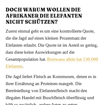
DOCH WARUM WOLLEN DIE
AFRIKANER DIE ELEFANTEN
NICHT SCHÜTZEN?
Zuerst einmal geht es um eine kontrollierte Quote,
die die Jagd auf einen kleinen Prozentsatz der
Elefanten erlaubt. Die Quote ist im Anteil so gering,
dass diese keine Auswirkungen auf die
Gesamtpopulation hat.
Botswana allein hat 130.000
Elefanten
.
Die Jagd liefert Fleisch an Kommunen, denen es in
ihrer Ernährung an Proteinen mangelt. Die
Bereitstellung von Elefantenfleisch macht den
illegalen Handel mit Buschfleisch überflüssig und
hilft so zusätzlich, andere Arten zu retten.