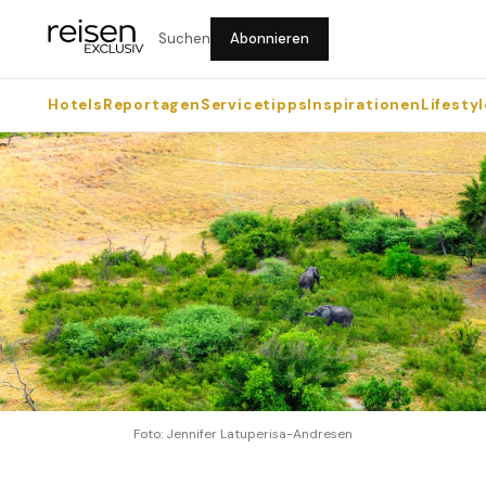
Suchen
Abonnieren
Hotels
Reportagen
Servicetipps
Inspirationen
Lifestyl
Foto: Jennifer Latuperisa-Andresen