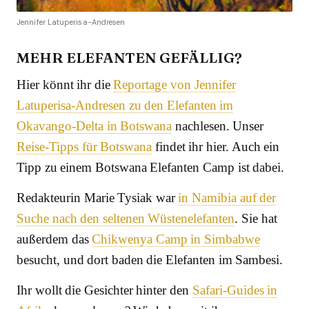
Jennifer Latuperisa-Andresen
MEHR ELEFANTEN GEFÄLLIG?
Hier könnt ihr die
Reportage von Jennifer
Latuperisa-Andresen zu den Elefanten im
Okavango-Delta in Botswana
nachlesen. Unser
Reise-Tipps für Botswana
findet ihr hier. Auch ein
Tipp zu einem Botswana Elefanten Camp ist dabei.
Redakteurin Marie Tysiak war
in Namibia auf der
Suche nach den seltenen Wüstenelefanten
. Sie hat
außerdem das
Chikwenya Camp in Simbabwe
besucht, und dort baden die Elefanten im Sambesi.
Ihr wollt die Gesichter hinter den
Safari-Guides in