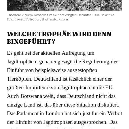
Theodore »Teddy« Roosevelt mit einem erlegten Elefanten 1909 in Afrika.
Foto: Everett Collection/Shutterstock.com
WELCHE TROPHÄE WIRD DENN
EINGEFÜHRT?
Es geht bei der aktuellen Aufregung um
Jagdtrophäen, genauer gesagt: die Regulierung der
Einfuhr von beispielsweise ausgestopften
Tierköpfen. Deutschland ist tatsächlich einer der
größten Importeure von Jagdtrophäen in die EU.
Auch Botswana weiß, dass Deutschland nicht das
einzige Land ist, das über diese Situation diskutiert.
Das Parlament in London hat sich just für ein Verbot
der Einfuhr von Jagdtrophäen ausgesprochen. Das