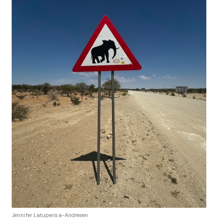
Jennifer Latuperisa-Andresen