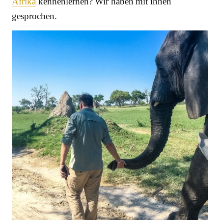
Afrika
kennenlernen? Wir haben mit ihnen
gesprochen.