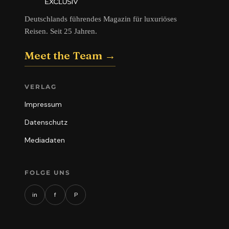
Deutschlands führendes Magazin für luxuriöses
Reisen. Seit 25 Jahren.
Meet the Team →
VERLAG
Impressum
Datenschutz
Mediadaten
FOLGE UNS
in
f
P