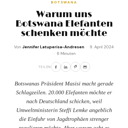
BOTSWANA
Warum uns
Botswana Elefanten
schenken möchte
Von
Jennifer Latuperisa-Andresen
· 9. April 2024
· 8 Minuten
TEILEN
Botswanas Präsident Masisi macht gerade
Schlagzeilen. 20.000 Elefanten möchte er
nach Deutschland schicken, weil
Umweltministerin Steffi Lemke angeblich
die Einfuhr von Jagdtrophäen strenger
regulieren möchte. Aber worum geht es