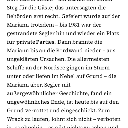
Steg für die Gäste; das untersagten die
Behörden erst recht. Gefeiert wurde auf der
Mariann trotzdem – bis 1981 war der
gestrandete Segler hin und wieder ein Platz
für
private Parties
. Dann brannte die
Mariann bis an die Bordwand nieder – aus
ungeklärten Ursachen. Die allermeisten
Schiffe an der Nordsee gingen im Sturm
unter oder liefen im Nebel auf Grund – die
Mariann aber, Segler mit
außergewöhnlicher Geschichte, fand ein
ungewöhnliches Ende, ist heute bis auf den
Grund verrottet und eingeschlickt. Zum
Wrack zu laufen, lohnt sich nicht – verboten
ist es ohnehin -, es gibt nichts zu sehen und