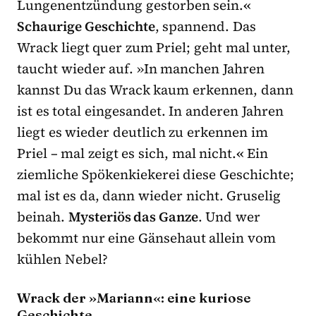
Lungenentzündung gestorben sein.
«
Schaurige Geschichte
, spannend. Das
Wrack liegt quer zum Priel; geht mal unter,
taucht wieder auf. »In manchen Jahren
kannst Du das Wrack kaum erkennen, dann
ist es total eingesandet. In anderen Jahren
liegt es wieder deutlich zu erkennen im
Priel – mal zeigt es sich, mal nicht.
«
Ein
ziemliche Spökenkiekerei diese Geschichte;
mal ist es da, dann wieder nicht. Gruselig
beinah.
Mysteriös das Ganze
. Und wer
bekommt nur eine Gänsehaut allein vom
kühlen Nebel?
Wrack der »Mariann«: eine kuriose
Geschichte