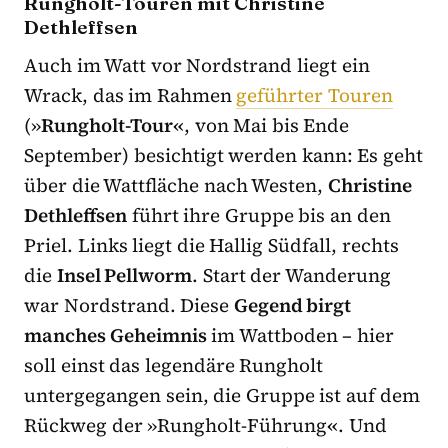
Rungholt-Touren mit Christine
Dethleffsen
Auch im Watt vor Nordstrand liegt ein
Wrack, das im Rahmen
geführter Touren
(»
Rungholt-Tour«
, von Mai bis Ende
September) besichtigt werden kann: Es geht
über die Wattfläche nach Westen,
Christine
Dethleffsen
führt ihre Gruppe bis an den
Priel. Links liegt die Hallig Südfall, rechts
die
Insel Pellworm
. Start der Wanderung
war Nordstrand. Diese
Gegend birgt
manches Geheimnis
im Wattboden – hier
soll einst das legendäre Rungholt
untergegangen sein, die Gruppe ist auf dem
Rückweg der »Rungholt-Führung
«
. Und