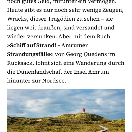
noch gutes Geld, mitunter ein Vermögen.
Heute gibt es nur noch sehr wenige Zeugen,
Wracks, dieser Tragödien zu sehen – sie
liegen weit draußen, sind versandet und
wieder versunken. Aber mit dem Buch
»
Schiff auf Strand! – Amrumer
Strandungsfälle«
von Georg Quedens im
Rucksack, lohnt sich eine Wanderung durch
die Dünenlandschaft der Insel Amrum
hinunter zur Nordsee.