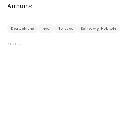
Amrum«
Deutschland
Insel
Nordsee
Schleswig-Holstein
ANZEIGE