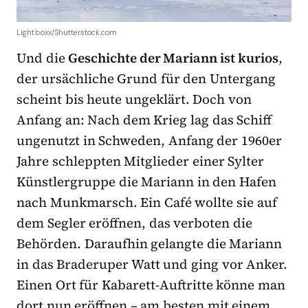
Lightboxx/Shutterstock.com
Und die
Geschichte der Mariann ist kurios
,
der ursächliche Grund für den Untergang
scheint bis heute ungeklärt. Doch von
Anfang an: Nach dem Krieg lag das Schiff
ungenutzt in Schweden, Anfang der 1960er
Jahre schleppten Mitglieder einer Sylter
Künstlergruppe die Mariann in den Hafen
nach Munkmarsch. Ein Café wollte sie auf
dem Segler eröffnen, das verboten die
Behörden. Daraufhin gelangte die Mariann
in das Braderuper Watt und ging vor Anker.
Einen Ort für Kabarett-Auftritte könne man
dort nun eröffnen – am besten mit einem