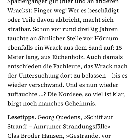
Spaziergänger gilt (hier und an anderen
Wracks): Finger weg! Wer es beschädigt
oder Teile davon abbricht, macht sich
strafbar. Schon vor rund dreißig Jahren
tauchte an ähnlicher Stelle vor Hörnum
ebenfalls ein Wrack aus dem Sand auf: 15
Meter lang, aus Eichenholz. Auch damals
entschieden die Fachleute, das Wrack nach
der Untersuchung dort zu belassen – bis es
wieder verschwand. Und es nun wieder
auftauchte …? Die Nordsee, so viel ist klar,
birgt noch manches Geheimnis.
Lesetipps.
Georg Quedens, »Schiff auf
Strand! – Amrumer Strandungsfälle«
Clas Broder Hansen, »Gestrandet vor