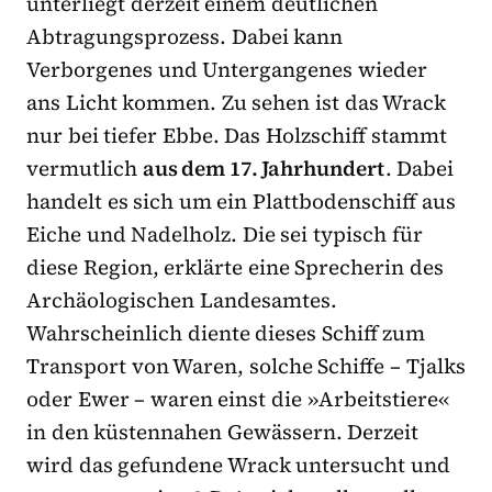
unterliegt derzeit einem deutlichen
Abtragungsprozess. Dabei kann
Verborgenes und Untergangenes wieder
ans Licht kommen. Zu sehen ist das Wrack
nur bei tiefer Ebbe. Das Holzschiff stammt
vermutlich
aus dem 17. Jahrhundert
. Dabei
handelt es sich um ein Plattbodenschiff aus
Eiche und Nadelholz. Die sei typisch für
diese Region, erklärte eine Sprecherin des
Archäologischen Landesamtes.
Wahrscheinlich diente dieses Schiff zum
Transport von Waren, solche Schiffe – Tjalks
oder Ewer – waren einst die »Arbeitstiere«
in den küstennahen Gewässern. Derzeit
wird das gefundene Wrack untersucht und