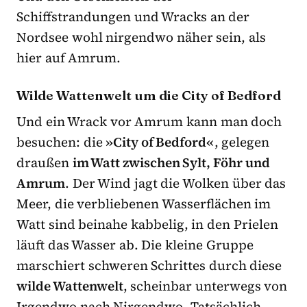
Schiffstrandungen und Wracks an der
Nordsee wohl nirgendwo näher sein, als
hier auf Amrum.
Wilde Wattenwelt um die City of Bedford
Und ein Wrack vor Amrum kann man doch
besuchen: die
»City of Bedford«
, gelegen
draußen
im Watt zwischen Sylt, Föhr und
Amrum
. Der Wind jagt die Wolken über das
Meer, die verbliebenen Wasserflächen im
Watt sind beinahe kabbelig, in den Prielen
läuft das Wasser ab. Die kleine Gruppe
marschiert schweren Schrittes durch diese
wilde Wattenwelt
, scheinbar unterwegs von
Irgendwo nach Nirgendwo. Tatsächlich