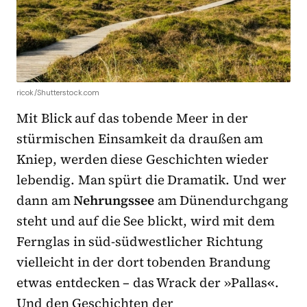
ricok/Shutterstock.com
Mit Blick auf das tobende Meer in der
stürmischen Einsamkeit da draußen am
Kniep, werden diese Geschichten wieder
lebendig. Man spürt die Dramatik. Und wer
dann am
Nehrungssee
am Dünendurchgang
steht und auf die See blickt, wird mit dem
Fernglas in süd-südwestlicher Richtung
vielleicht in der dort tobenden Brandung
etwas entdecken – das Wrack der »Pallas
«
.
Und den Geschichten der