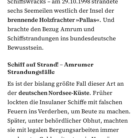
Schiffswracks – am 29.10.1998 strandete
sechs Seemeilen westlich der Insel der
brennende Holzfrachter »Pallas«
. Und
brachte den Bezug Amrum und
Schiffstrandungen ins bundesdeutsche
Bewusstsein.
Schiff auf Strand! – Amrumer
Strandungsfälle
Es ist der bislang größte Fall dieser Art an
der
deutschen Nordsee-Küste
. Früher
lockten die Insulaner Schiffe mit falschen
Feuern ins Verderben, um Beute zu machen.
Später, unter behördlicher Obhut, machten
sie mit legalen Bergungsarbeiten immer