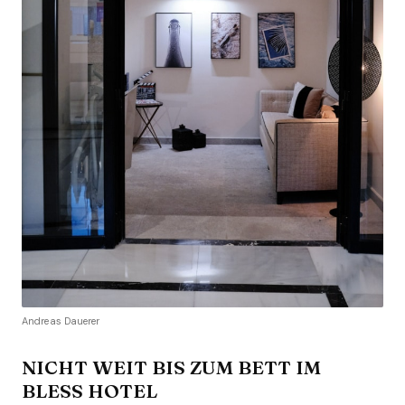
Andreas Dauerer
NICHT WEIT BIS ZUM BETT IM
BLESS HOTEL