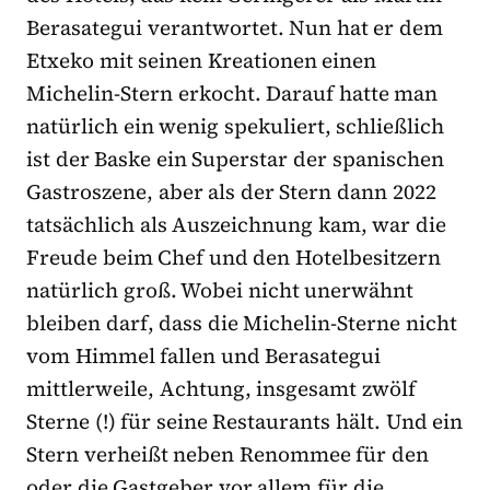
Berasategui verantwortet. Nun hat er dem
Etxeko mit seinen Kreationen einen
Michelin-Stern erkocht. Darauf hatte man
natürlich ein wenig spekuliert, schließlich
ist der Baske ein Superstar der spanischen
Gastroszene, aber als der Stern dann 2022
tatsächlich als Auszeichnung kam, war die
Freude beim Chef und den Hotelbesitzern
natürlich groß. Wobei nicht unerwähnt
bleiben darf, dass die Michelin-Sterne nicht
vom Himmel fallen und Berasategui
mittlerweile, Achtung, insgesamt zwölf
Sterne (!) für seine Restaurants hält. Und ein
Stern verheißt neben Renommee für den
oder die Gastgeber vor allem für die