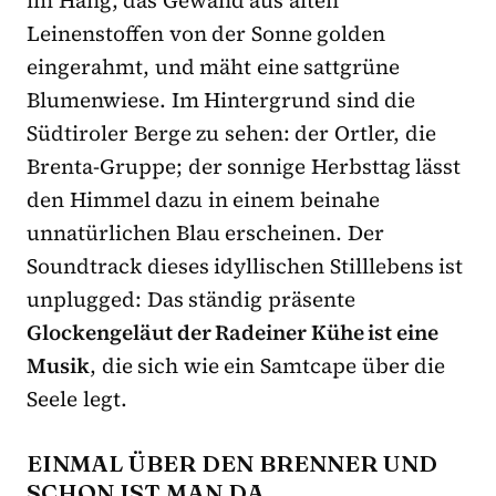
Leinenstoffen von der Sonne golden
eingerahmt, und mäht eine sattgrüne
Blumenwiese. Im Hintergrund sind die
Südtiroler Berge zu sehen: der Ortler, die
Brenta-Gruppe; der sonnige Herbsttag lässt
den Himmel dazu in einem beinahe
unnatürlichen Blau erscheinen. Der
Soundtrack dieses idyllischen Stilllebens ist
unplugged: Das ständig präsente
Glockengeläut der Radeiner Kühe ist eine
Musik
, die sich wie ein Samtcape über die
Seele legt.
EINMAL ÜBER DEN BRENNER UND
SCHON IST MAN DA