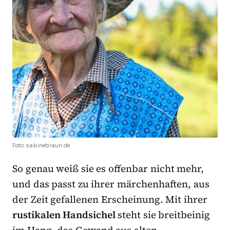
Foto: sabinebraun.de
So genau weiß sie es offenbar nicht mehr,
und das passt zu ihrer märchenhaften, aus
der Zeit gefallenen Erscheinung. Mit ihrer
rustikalen Handsichel
steht sie breitbeinig
im Hang, das Gewand aus alten