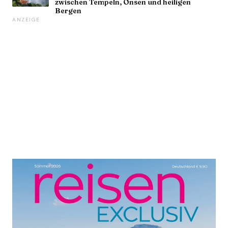
zwischen Tempeln, Onsen und heiligen
Bergen
ANZEIGE