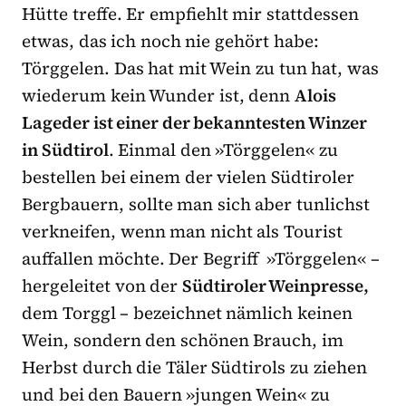
Hütte treffe. Er empfiehlt mir stattdessen
etwas, das ich noch nie gehört habe:
Törggelen. Das hat mit Wein zu tun hat, was
wiederum kein Wunder ist, denn
Alois
Lageder ist einer der bekanntesten Winzer
in Südtirol
. Einmal den »Törggelen« zu
bestellen bei einem der vielen Südtiroler
Bergbauern, sollte man sich aber tunlichst
verkneifen, wenn man nicht als Tourist
auffallen möchte. Der Begriff »Törggelen« –
hergeleitet von der
Südtiroler Weinpresse,
dem Torggl – bezeichnet nämlich keinen
Wein, sondern den schönen Brauch, im
Herbst durch die Täler Südtirols zu ziehen
und bei den Bauern »jungen Wein« zu