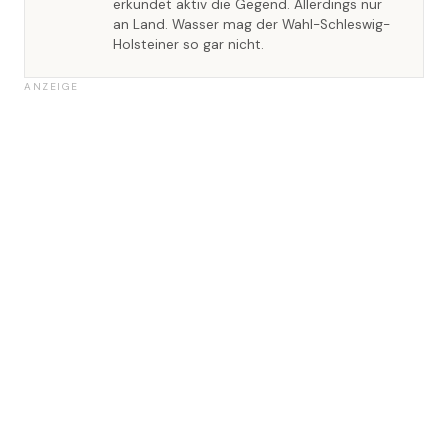
erkundet aktiv die Gegend. Allerdings nur
an Land. Wasser mag der Wahl-Schleswig-
Holsteiner so gar nicht.
ANZEIGE