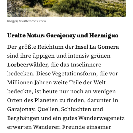
Klagyi/ Shutterstock.com
Uralte Natur: Garajonay und Hermigua
Der größte Reichtum der
Insel La Gomera
sind ihre üppigen und intensiv grünen
Lorbeerwälder,
die das Inselinnere
bedecken. Diese Vegetationsform, die vor
Millionen Jahren weite Teile der Welt
bedeckte, ist heute nur noch an wenigen
Orten des Planeten zu finden, darunter in
Garajonay. Quellen, Schluchten und
Berghängen und ein gutes Wanderwegenetz
erwarten Wanderer. Freunde einsamer