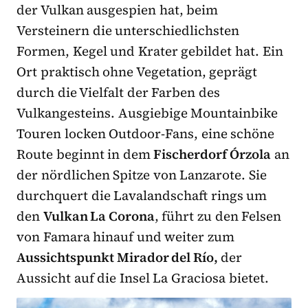
der Vulkan ausgespien hat, beim
Versteinern die unterschiedlichsten
Formen, Kegel und Krater gebildet hat. Ein
Ort praktisch ohne Vegetation, geprägt
durch die Vielfalt der Farben des
Vulkangesteins. Ausgiebige Mountainbike
Touren locken Outdoor-Fans, eine schöne
Route beginnt in dem
Fischerdorf Órzola
an
der nördlichen Spitze von Lanzarote. Sie
durchquert die Lavalandschaft rings um
den
Vulkan La Corona
, führt zu den Felsen
von Famara hinauf und weiter zum
Aussichtspunkt Mirador del Río,
der
Aussicht auf die Insel La Graciosa bietet.