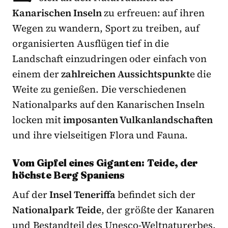
Kanarischen Inseln
zu erfreuen: auf ihren
Wegen zu wandern, Sport zu treiben, auf
organisierten Ausflügen tief in die
Landschaft einzudringen oder einfach von
einem der
zahlreichen Aussichtspunkt
e die
Weite zu genießen. Die verschiedenen
Nationalparks auf den Kanarischen Inseln
locken mit
imposanten Vulkanlandschaften
und ihre vielseitigen Flora und Fauna.
Vom Gipfel eines Giganten: Teide, der
höchste Berg Spaniens
Auf der
Insel Teneriffa
befindet sich der
Nationalpark Teide
, der größte der Kanaren
und Bestandteil des Unesco-Weltnaturerbes.