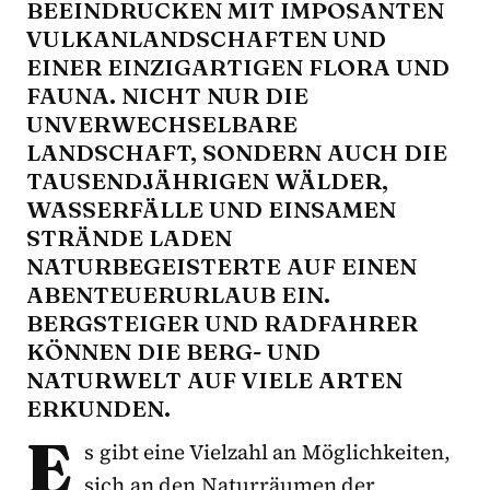
BEEINDRUCKEN MIT IMPOSANTEN
VULKANLANDSCHAFTEN UND
EINER EINZIGARTIGEN FLORA UND
FAUNA. NICHT NUR DIE
UNVERWECHSELBARE
LANDSCHAFT, SONDERN AUCH DIE
TAUSENDJÄHRIGEN WÄLDER,
WASSERFÄLLE UND EINSAMEN
STRÄNDE LADEN
NATURBEGEISTERTE AUF EINEN
ABENTEUERURLAUB EIN.
BERGSTEIGER UND RADFAHRER
KÖNNEN DIE BERG- UND
NATURWELT AUF VIELE ARTEN
ERKUNDEN.
E
s gibt eine Vielzahl an Möglichkeiten,
sich an den Naturräumen der