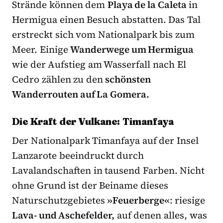
Strände können dem
Playa de la Caleta
in
Hermigua einen Besuch abstatten. Das Tal
erstreckt sich vom Nationalpark bis zum
Meer. Einige
Wanderwege
um Hermigua
wie der Aufstieg am Wasserfall nach El
Cedro zählen zu den
schönsten
Wanderrouten auf La Gomera.
Die Kraft der Vulkane: Timanfaya
Der Nationalpark Timanfaya auf der Insel
Lanzarote beeindruckt durch
Lavalandschaften in tausend Farben. Nicht
ohne Grund ist der Beiname dieses
Naturschutzgebietes
»Feuerberge«
: riesige
Lava- und Aschefelder,
auf denen alles, was