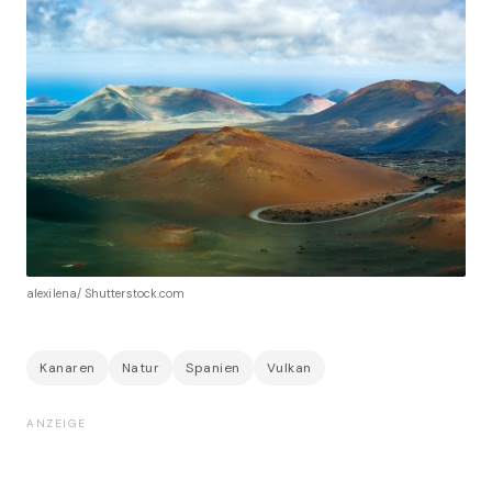
alexilena/ Shutterstock.com
Kanaren
Natur
Spanien
Vulkan
ANZEIGE