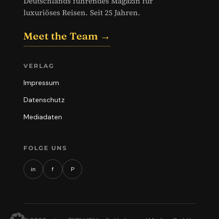
Deutschlands führendes Magazin für
luxuriöses Reisen. Seit 25 Jahren.
Meet the Team →
VERLAG
Impressum
Datenschutz
Mediadaten
FOLGE UNS
in
f
P