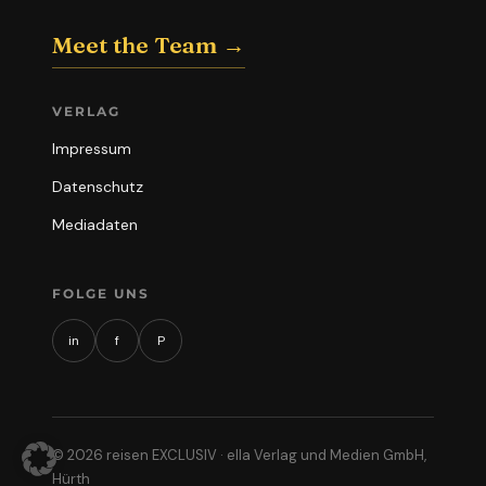
Meet the Team →
VERLAG
Impressum
Datenschutz
Mediadaten
FOLGE UNS
in
f
P
© 2026 reisen EXCLUSIV · ella Verlag und Medien GmbH,
Hürth