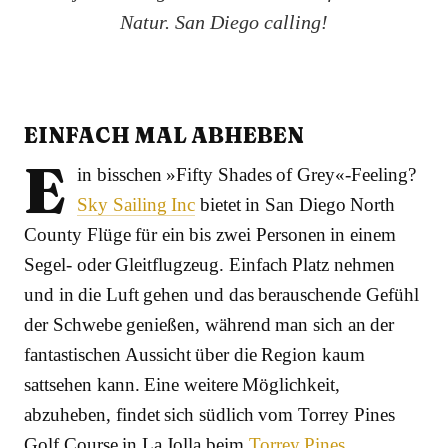
Natur. San Diego calling!
EINFACH MAL ABHEBEN
E
in bisschen »Fifty Shades of Grey«-Feeling?
Sky Sailing Inc
bietet in San Diego North
County Flüge für ein bis zwei Personen in einem
Segel- oder Gleitflugzeug. Einfach Platz nehmen
und in die Luft gehen und das berauschende Gefühl
der Schwebe genießen, während man sich an der
fantastischen Aussicht über die Region kaum
sattsehen kann. Eine weitere Möglichkeit,
abzuheben, findet sich südlich vom Torrey Pines
Golf Course in La Jolla beim
Torrey Pines