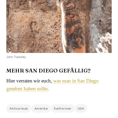
John Tuesday
MEHR SAN DIEGO GEFÄLLIG?
Hier verraten wir euch,
was man in San Diego
gesehen haben sollte
.
Aktivurlaub
Amerika
Kalifornien
USA