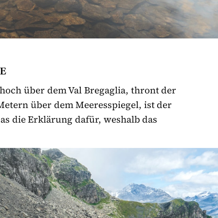
GE
hoch über dem Val Bregaglia, thront der
0 Metern über dem Meeresspiegel, ist der
das die Erklärung dafür, weshalb das