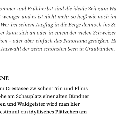
ommer und Frühherbst sind die ideale Zeit zum W
t weniger und es ist nicht mehr so heiß wie noch im
 Wer bei seinem Ausflug in die Berge dennoch ins S
r kann sich an oder in einem der vielen Schweize
chen – oder aber einfach das Panorama genießen. Hi
Auswahl der zehn schönsten Seen in Graubünden.
ENE
 am
Crestasee
zwischen Trin und Flims
he am Schauplatz einer alten Bündner
en und Waldgeister wird man hier
bestimmt ein
idyllisches Plätzchen am