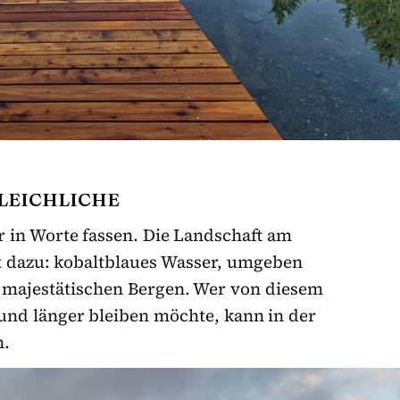
GLEICHLICHE
er in Worte fassen. Die Landschaft am
 dazu: kobaltblaues Wasser, umgeben
majestätischen Bergen. Wer von diesem
nd länger bleiben möchte, kann in der
n.