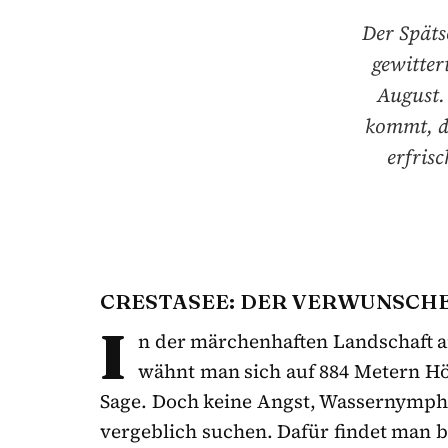
Der Späts
gewitter
August.
kommt, de
erfris
CRESTASEE: DER VERWUNSCH
I
n der märchenhaften Landschaft
wähnt man sich auf 884 Metern Hö
Sage. Doch keine Angst, Wassernymph
vergeblich suchen. Dafür findet man 