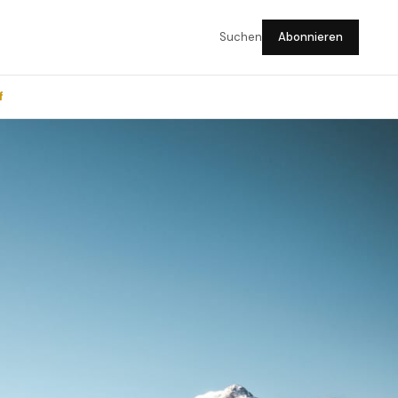
Suchen
Abonnieren
f