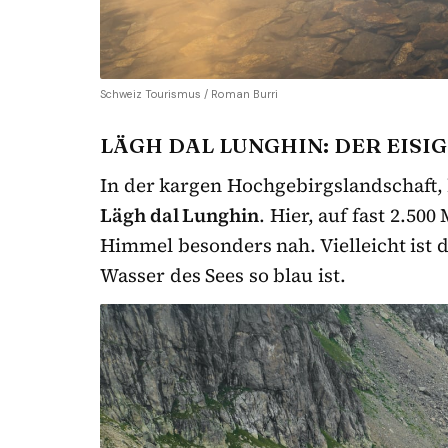
Schweiz Tourismus / Roman Burri
LÄGH DAL LUNGHIN: DER EISI
In der kargen Hochgebirgslandschaft, 
Lägh dal Lunghin
. Hier, auf fast 2.50
Himmel besonders nah. Vielleicht ist 
Wasser des Sees so blau ist.