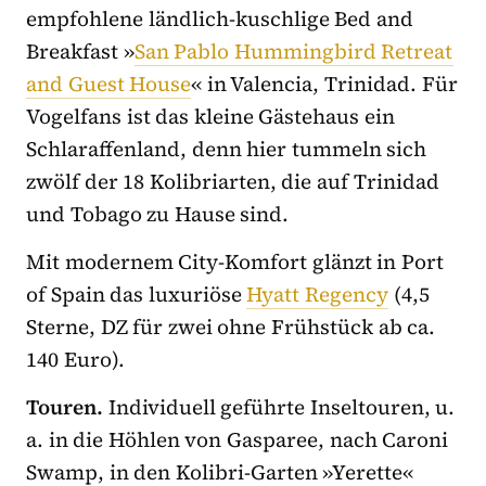
empfohlene ländlich-kuschlige Bed and
Breakfast »
San Pablo Hummingbird Retreat
and Guest House
« in Valencia, Trinidad. Für
Vogelfans ist das kleine Gästehaus ein
Schlaraffenland, denn hier tummeln sich
zwölf der 18 Kolibriarten, die auf Trinidad
und Tobago zu Hause sind.
Mit modernem City-Komfort glänzt in Port
of Spain das luxuriöse
Hyatt Regency
(4,5
Sterne, DZ für zwei ohne Frühstück ab ca.
140 Euro).
Touren.
Individuell geführte Inseltouren, u.
a. in die Höhlen von Gasparee, nach Caroni
Swamp, in den Kolibri-Garten »Yerette«