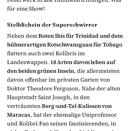
für eine Show!
Stelldichein der Superschwirrer
Neben dem
Roten Ibis für Trinidad und dem
hühnerartigen Rotschwanzguan für Tobago
flattern auch zwei Kolibris im
Landeswappen.
18 Arten davon leben auf
den beiden grünen Inseln
, die allermeisten
davon offenbar im privaten Garten von
Doktor Theodore Ferguson. Nahe der alten
Hauptstadt Saint Joseph, in den
verträumten
Berg-und-Tal-Kulissen von
Maracas
, hat der ehemalige Uniprofessor
und Kolibri-Fan seinen faszinierenden, in