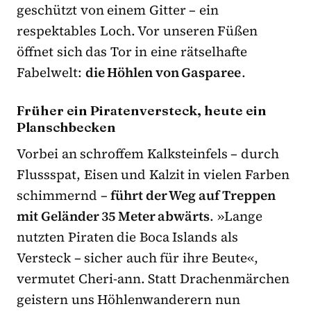
geschützt von einem Gitter – ein
respektables Loch. Vor unseren Füßen
öffnet sich das Tor in eine rätselhafte
Fabelwelt:
die Höhlen von Gasparee
.
Früher ein Piratenversteck, heute ein
Planschbecken
Vorbei an schroffem Kalksteinfels – durch
Flussspat, Eisen und Kalzit in vielen Farben
schimmernd –
führt der Weg auf Treppen
mit Geländer 35 Meter abwärts
. »Lange
nutzten Piraten die Boca Islands als
Versteck – sicher auch für ihre Beute«,
vermutet Cheri-ann. Statt Drachenmärchen
geistern uns Höhlenwanderern nun