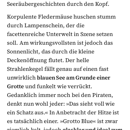
Seeräubergeschichten durch den Kopf.
Korpulente Fledermäuse huschen stumm
durch Lampenschein, der die
facettenreiche Unterwelt in Szene setzen
soll. Am wirkungsvollsten ist jedoch das
Sonnenlicht, das durch die kleine
Deckenöffnung flutet. Der helle
Strahlenkegel fällt genau auf einen fast
unwirklich
blauen See am Grunde einer
Grotte
und funkelt wie verrückt.
Gedanklich immer noch bei den Piraten,
denkt nun wohl jeder: »Das sieht voll wie
ein Schatz aus.« In Anbetracht der Hitze ist
es tatsächlich einer. »Grotto Blue« ist zwar
ziemlich kalt, jedoch
glasklar und ideal zum