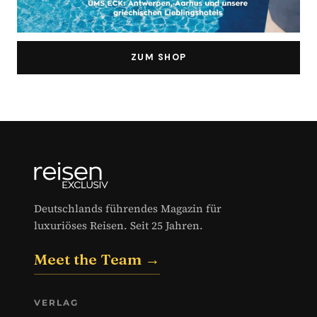
ZUM SHOP
Deutschlands führendes Magazin für
luxuriöses Reisen. Seit 25 Jahren.
Meet the Team →
VERLAG