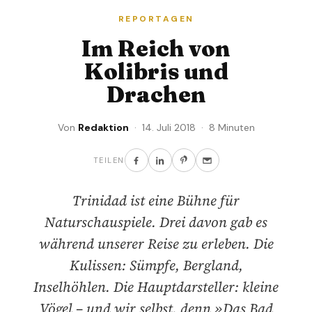
REPORTAGEN
Im Reich von
Kolibris und
Drachen
Von
Redaktion
· 14. Juli 2018 · 8 Minuten
TEILEN
Trinidad ist eine Bühne für
Naturschauspiele. Drei davon gab es
während unserer Reise zu erleben. Die
Kulissen: Sümpfe, Bergland,
Inselhöhlen. Die Hauptdarsteller: kleine
Vögel – und wir selbst, denn »Das Bad