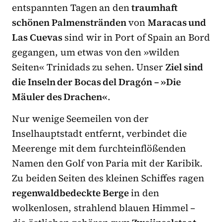
entspannten Tagen an den
traumhaft
schönen Palmenstränden
von
Maracas und
Las Cuevas
sind wir in Port of Spain an Bord
gegangen, um etwas von den »wilden
Seiten« Trinidads zu sehen. Unser
Ziel sind
die Inseln der Bocas del Dragón – »Die
Mäuler des Drachen«
.
Nur wenige Seemeilen von der
Inselhauptstadt entfernt, verbindet die
Meerenge mit dem furchteinflößenden
Namen den Golf von Paria mit der Karibik.
Zu beiden Seiten des kleinen Schiffes ragen
regenwaldbedeckte Berge
in den
wolkenlosen, strahlend blauen Himmel –