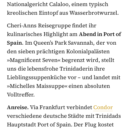
Nationalgericht Calaloo, einem typisch
kreolischen Eintopf aus Wasserbrotwurzel.
Cheri-Anns Reisegruppe findet ihr
kulinarisches Highlight am
Abend in Port of
Spain
. Im Queen’s Park Savannah, der von
den sieben prächtigen Kolonialpalästen
»Magnificent Seven« begrenzt wird, stellt
uns die lebensfrohe Trinidaderin ihre
Lieblingssuppenküche vor – und landet mit
»Michelles Maissuppe« einen absoluten
Volltreffer.
Anreise.
Via Frankfurt verbindet
Condor
verschiedene deutsche Städte mit Trinidads
Hauptstadt Port of Spain. Der Flug kostet