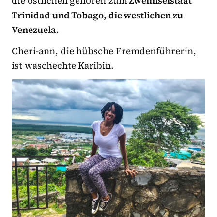
die östlichen gehören zum
Zweiinselstaat
Trinidad und Tobago, die westlichen zu
Venezuela
.
Cheri-ann, die hübsche Fremdenführerin,
ist waschechte Karibin.