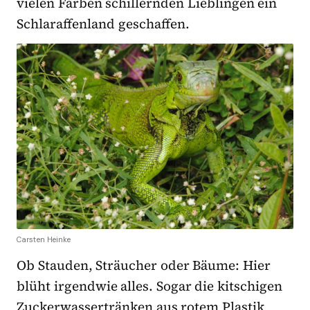
vielen Farben schillernden Lieblingen ein
Schlaraffenland geschaffen.
Carsten Heinke
Ob Stauden, Sträucher oder Bäume: Hier
blüht irgendwie alles. Sogar die kitschigen
Zuckerwassertränken aus rotem Plastik