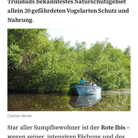
Trinidads bekanntestes Naturschutzgebiet
allein 20 gefährdeten Vogelarten Schutz und
Nahrung
.
Carsten Heinke
Star aller Sumpfbewohner ist der
Rote Ibis
–
wegen seiner intensiven Färbung und des