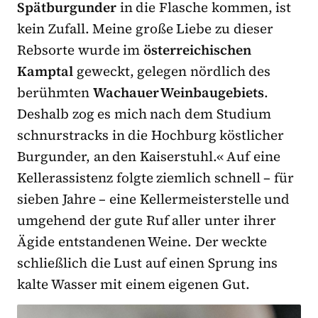
Spätburgunder
in die Flasche
kommen, ist
kein Zufall. Meine große Liebe zu dieser
Rebsorte wurde im
österreichischen
Kamptal
geweckt, gelegen nördlich des
berühmten
Wachauer Weinbaugebiets
.
Deshalb zog es mich nach dem Studium
schnurstracks in die Hochburg köstlicher
Burgunder, an den Kaiserstuhl.« Auf eine
Kellerassistenz folgte ziemlich schnell – für
sieben Jahre – eine
Kellermeisterstelle
und
umgehend der gute Ruf aller unter ihrer
Ägide entstandenen Weine. Der weckte
schließlich die Lust auf einen Sprung ins
kalte Wasser mit einem eigenen Gut.