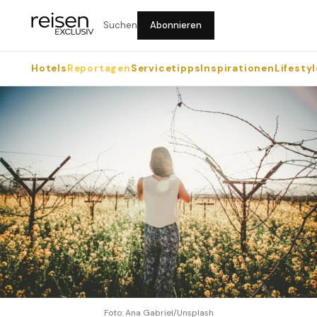
Suchen
Abonnieren
Hotels
Reportagen
Servicetipps
Inspirationen
Lifestyl
Foto: Ana Gabriel/Unsplash