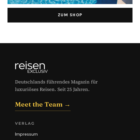
ZUM SHOP
Deutschlands führendes Magazin für
luxuriöses Reisen. Seit 25 Jahren.
Meet the Team →
VERLAG
Impressum