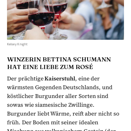
Kelsey Knight
WINZERIN BETTINA SCHUMANN
HAT EINE LIEBE ZUM ROSÉ
Der prächtige
Kaiserstuhl
, eine der
wärmsten Gegenden Deutschlands, und
köstlicher Burgunder aller Sorten sind
sowas wie siamesische Zwillinge.
Burgunder liebt Wärme, reift aber nicht so
früh. Der Boden mit seiner idealen
Mischung aus vulkanischem Gestein (der