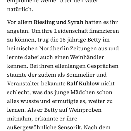
empfohlene Weine. Über den Vater
natürlich.
Vor allem
Riesling und Syrah
hatten es ihr
angetan. Um ihre Leidenschaft finanzieren
zu können, trug die 16-jährige Betty im
heimischen Nordberlin Zeitungen aus und
lernte dabei auch einen Weinhändler
kennen. Bei ihren ellenlangen Gesprächen
staunte der zudem als
Sommelier und
Veranstalter bekannte
Ralf Kuhlow
nicht
schlecht, was das junge Mädchen schon
alles wusste und ermutigte es, weiter zu
lernen. Als er Betty auf Weinproben
mitnahm, erkannte er
ihre
außergewöhnliche Sensorik. Nach dem