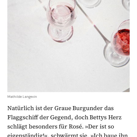
Mathilde Langevin
Natürlich ist der
Graue Burgunder das
Flaggschiff der Gegend, doch Bettys Herz
schlägt besonders für Rosé. »Der ist so
eigenständig!«, schwärmt sie. »Ich baue ihn