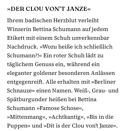
»DER CLOU VON’T JANZE«
Ihrem badischen Herzblut verleiht
Winzerin Bettina Schumann auf jedem
Etikett mit einem Schuh unverkennbar
Nachdruck. »Wozu heiße ich schließlich
Schumann?!« Ein roter Schuh lädt zu
täglichem Genuss ein, während ein
eleganter goldener besonderen Anlässen
entgegenreift. Alle erhalten mit »Berliner
Schnauze« einen Namen. Weiß-, Grau- und
Spätburgunder heißen bei Bettina
Schumann »Famose Schose«,
»Mittenmang«, »Achtkantig«, »Bis in die
Puppen« und »Dit is der Clou von’t Janze«.