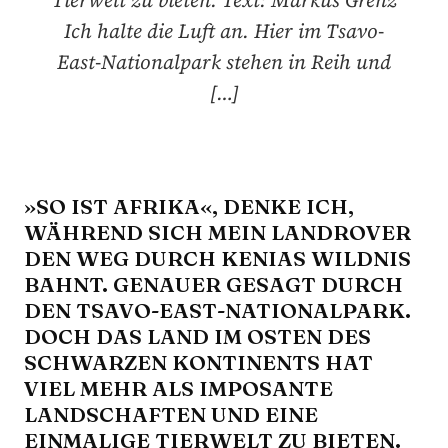
Tierwelt zu bieten. Text: Markus Grenz
Ich halte die Luft an. Hier im Tsavo-
East-Nationalpark stehen in Reih und
[…]
»SO IST AFRIKA«, DENKE ICH,
WÄHREND SICH MEIN LANDROVER
DEN WEG DURCH KENIAS WILDNIS
BAHNT. GENAUER GESAGT DURCH
DEN TSAVO-EAST-NATIONALPARK.
DOCH DAS LAND IM OSTEN DES
SCHWARZEN KONTINENTS HAT
VIEL MEHR ALS IMPOSANTE
LANDSCHAFTEN UND EINE
EINMALIGE TIERWELT ZU BIETEN.