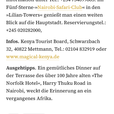
Fünf-Sterne-»
Nairobi-Safari-Club
« in den
»Lilian-Towers« genießt man einen weiten
Blick auf die Hauptstadt. Reservierungstel.:
+245 020282000,
Infos.
Kenya Tourist Board, Schwarzbach
32, 40822 Mettmann, Tel.: 02104 832919 oder
www.magical-kenya.de
Ausgehtipps
. Ein gemütliches Dinner auf
der Terrasse des über 100 Jahre alten »The
Norfolk Hotel«, Harry Thuku Road in
Nairobi, weckt die Erinnerung an ein
vergangenes Afrika.