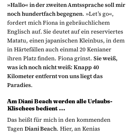
»Hallo« in der zweiten Amtssprache soll mir
noch hundertfach begegnen
. »Let’s go«,
fordert mich Fiona in gebräuchlichem
Englisch auf. Sie deutet auf ein reserviertes
Matatu, einen japanischen Kleinbus, in dem
in Härtefällen auch einmal 20 Kenianer
ihren Platz finden. Fiona grinst.
Sie weiß,
was ich noch nicht weiß: Knapp 40
Kilometer entfernt von uns liegt das
Paradies
.
Am Diani Beach werden alle Urlaubs-
Klischees bedient …
Das heißt für mich in den kommenden
Tagen
Diani Beach
. Hier, an Kenias