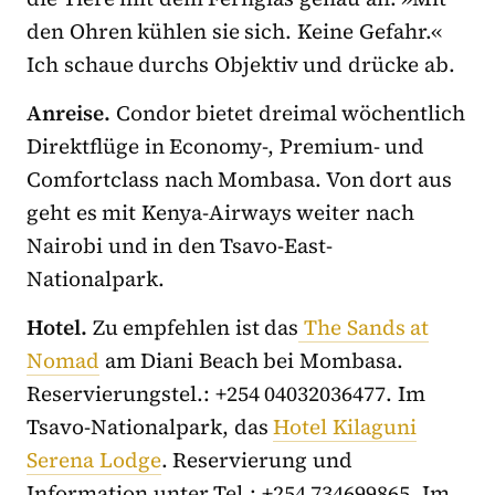
den Ohren kühlen sie sich. Keine Gefahr.«
Ich schaue durchs Objektiv und drücke ab.
Anreise.
Condor bietet dreimal wöchentlich
Direktflüge in Economy-, Premium- und
Comfortclass nach Mombasa. Von dort aus
geht es mit Kenya-Airways weiter nach
Nairobi und in den Tsavo-East-
Nationalpark.
Hotel.
Zu empfehlen ist das
The Sands at
Nomad
am Diani Beach bei Mombasa.
Reservierungstel.: +254 04032036477. Im
Tsavo-Nationalpark, das
Hotel Kilaguni
Serena Lodge
. Reservierung und
Information unter Tel.: +254 734699865. Im