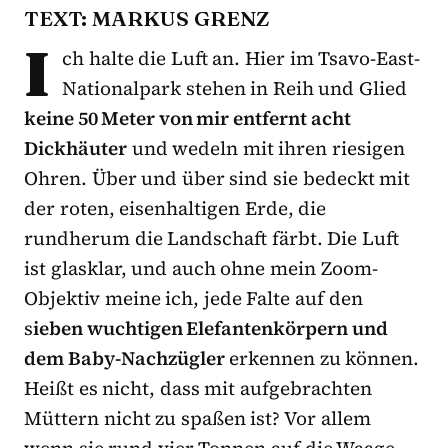
TEXT: MARKUS GRENZ
I
ch halte die Luft an. Hier im Tsavo-East-
Nationalpark stehen in Reih und Glied
keine 50 Meter von mir entfernt acht
Dickhäuter
und wedeln mit ihren riesigen
Ohren. Über und über sind sie bedeckt mit
der roten, eisenhaltigen Erde, die
rundherum die Landschaft färbt. Die Luft
ist glasklar, und auch ohne mein Zoom-
Objektiv meine ich, jede Falte auf den
s
ieben wuchtigen Elefantenkörpern und
dem Baby-Nachzügler
erkennen zu können.
Heißt es nicht, dass mit aufgebrachten
Müttern nicht zu spaßen ist? Vor allem