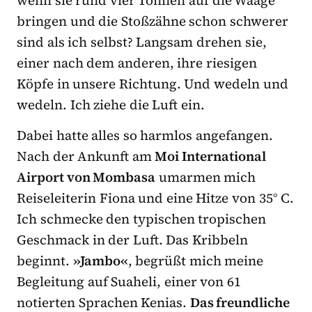
wenn sie rund vier Tonnen auf die Waage
bringen und die Stoßzähne schon schwerer
sind als ich selbst? Langsam drehen sie,
einer nach dem anderen, ihre riesigen
Köpfe in unsere Richtung. Und wedeln und
wedeln. Ich ziehe die Luft ein.
Dabei hatte alles so harmlos angefangen.
Nach der Ankunft am
Moi International
Airport von Mombasa
umarmen mich
Reiseleiterin Fiona und eine Hitze von 35° C.
Ich schmecke den typischen tropischen
Geschmack in der Luft. Das Kribbeln
beginnt.
»Jambo«
, begrüßt mich meine
Begleitung auf Suaheli, einer von 61
notierten Sprachen Kenias.
Das freundliche