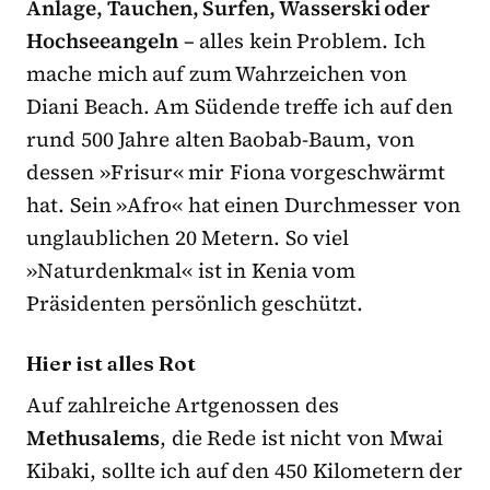
Anlage, Tauchen, Surfen, Wasserski oder
Hochseeangeln
– alles kein Problem. Ich
mache mich auf zum Wahrzeichen von
Diani Beach. Am Südende treffe ich auf den
rund 500 Jahre alten Baobab-Baum, von
dessen »Frisur« mir Fiona vorgeschwärmt
hat. Sein »Afro« hat einen Durchmesser von
unglaublichen 20 Metern. So viel
»Naturdenkmal« ist in Kenia vom
Präsidenten persönlich geschützt.
Hier ist alles Rot
Auf zahlreiche Artgenossen des
Methusalems
, die Rede ist nicht von Mwai
Kibaki, sollte ich auf den 450 Kilometern der