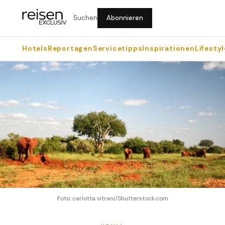
Suchen
Abonnieren
Hotels
Reportagen
Servicetipps
Inspirationen
Lifestyl
Foto: carlotta vitrani/Shutterstock.com