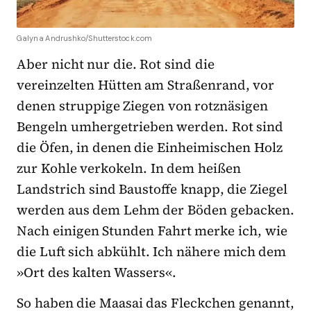
Galyna Andrushko/Shutterstock.com
Aber nicht nur die. Rot sind die
vereinzelten Hütten am Straßenrand, vor
denen struppige Ziegen von rotznäsigen
Bengeln umhergetrieben werden. Rot sind
die Öfen, in denen die Einheimischen Holz
zur Kohle verkokeln. In dem heißen
Landstrich sind Baustoffe knapp, die Ziegel
werden aus dem Lehm der Böden gebacken.
Nach einigen Stunden Fahrt merke ich, wie
die Luft sich abkühlt. Ich nähere mich dem
»Ort des kalten Wassers«.
So haben die Maasai das Fleckchen genannt,