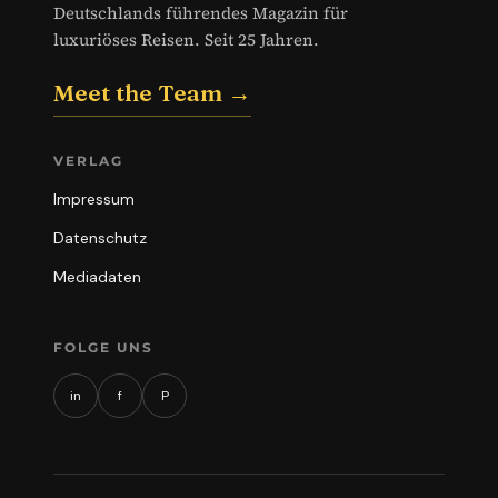
Deutschlands führendes Magazin für
luxuriöses Reisen. Seit 25 Jahren.
Meet the Team →
VERLAG
Impressum
Datenschutz
Mediadaten
FOLGE UNS
in
f
P