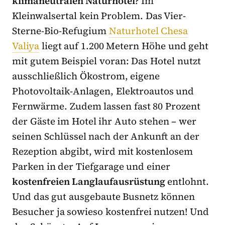
klimaneutralen Naturhotel
? Im
Kleinwalsertal kein Problem. Das Vier-
Sterne-Bio-Refugium
Naturhotel Chesa
Valiya
liegt auf 1.200 Metern Höhe und geht
mit gutem Beispiel voran: Das Hotel nutzt
ausschließlich Ökostrom, eigene
Photovoltaik-Anlagen, Elektroautos und
Fernwärme. Zudem lassen fast 80 Prozent
der Gäste im Hotel ihr Auto stehen – wer
seinen Schlüssel nach der Ankunft an der
Rezeption abgibt, wird mit kostenlosem
Parken in der Tiefgarage und einer
kostenfreien Langlaufausrüstung
entlohnt.
Und das gut ausgebaute Busnetz können
Besucher ja sowieso kostenfrei nutzen! Und