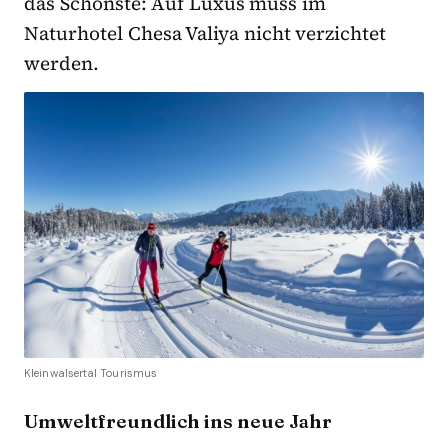
das Schönste: Auf Luxus muss im
Naturhotel Chesa Valiya nicht verzichtet
werden.
Kleinwalsertal Tourismus
Umweltfreundlich ins neue Jahr