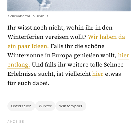
Kleinwalsertal Tourismus
Ihr wisst noch nicht, wohin ihr in den
Winterferien vereisen wollt?
Wir haben da
ein paar Ideen.
Falls ihr die schöne
Wintersonne in Europa genießen wollt,
hier
entlang.
Und falls ihr weitere tolle Schnee-
Erlebnisse sucht, ist vielleicht
hier
etwas
für euch dabei.
Österreich
Winter
Wintersport
ANZEIGE