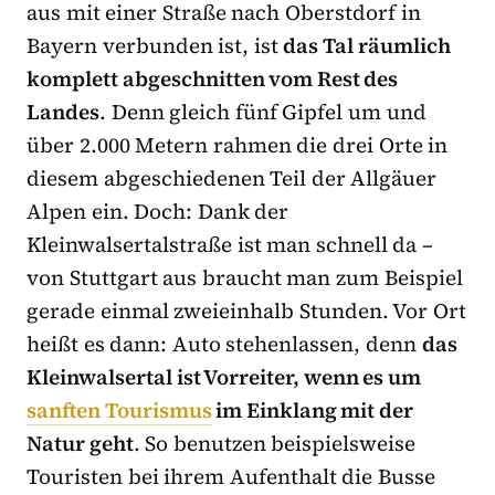
aus mit einer Straße nach Oberstdorf in
Bayern verbunden ist, ist
das Tal räumlich
komplett abgeschnitten vom Rest des
Landes
. Denn gleich fünf Gipfel um und
über 2.000 Metern rahmen die drei Orte in
diesem abgeschiedenen Teil der Allgäuer
Alpen ein. Doch: Dank der
Kleinwalsertalstraße ist man schnell da –
von Stuttgart aus braucht man zum Beispiel
gerade einmal zweieinhalb Stunden. Vor Ort
heißt es dann: Auto stehenlassen, denn
das
Kleinwalsertal ist Vorreiter, wenn es um
sanften Tourismus
im Einklang mit der
Natur geht
. So benutzen beispielsweise
Touristen bei ihrem Aufenthalt die Busse