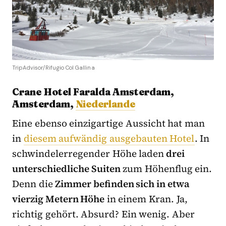
TripAdvisor/Rifugio Col Gallina
Crane Hotel Faralda Amsterdam
,
Amsterdam,
Niederlande
Eine ebenso einzigartige Aussicht hat man
in
diesem aufwändig ausgebauten Hotel
. In
schwindelerregender Höhe laden
drei
unterschiedliche Suiten
zum Höhenflug ein.
Denn die
Zimmer befinden sich in etwa
vierzig Metern Höhe
in einem Kran. Ja,
richtig gehört. Absurd? Ein wenig. Aber