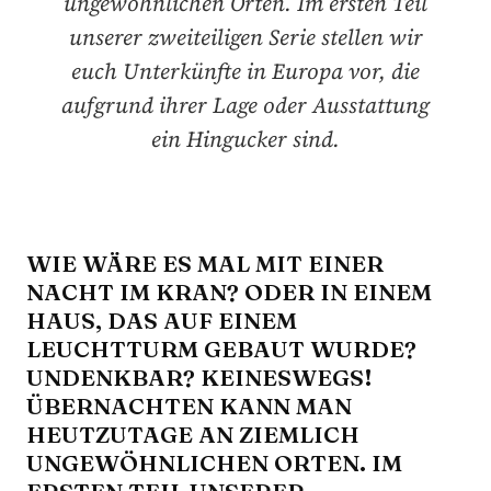
ungewöhnlichen Orten. Im ersten Teil
unserer zweiteiligen Serie stellen wir
euch Unterkünfte in Europa vor, die
aufgrund ihrer Lage oder Ausstattung
ein Hingucker sind.
WIE WÄRE ES MAL MIT EINER
NACHT IM KRAN? ODER IN EINEM
HAUS, DAS AUF EINEM
LEUCHTTURM GEBAUT WURDE?
UNDENKBAR? KEINESWEGS!
ÜBERNACHTEN KANN MAN
HEUTZUTAGE AN ZIEMLICH
UNGEWÖHNLICHEN ORTEN. IM