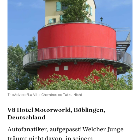
TripAdvisor/La Villa Cheminee de Tatzu Nishi
V8 Hotel Motorworld, Böblingen,
Deutschland
Autofanatiker, aufgepasst! Welcher Junge
träumt nicht davon, in seinem