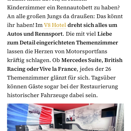
Kinderzimmer ein Rennautobett zu haben?
An alle großen Jungs da draußen: Das könnt
ihr haben! Im
V8 Hotel
dreht sich alles um
Autos und Rennsport
. Die mit viel
Liebe
zum Detail eingerichteten Themenzimmer
lassen die Herzen von Motorsportfans
kräftig schlagen. Ob
Mercedes Suite, British
Racing oder Vive la France
, jedes der 26
Themenzimmer glänzt für sich. Tagsüber
können Gäste sogar bei der Restaurierung
historischer Fahrzeuge dabei sein.