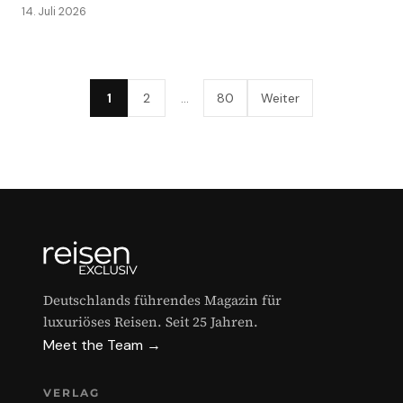
14. Juli 2026
1
2
…
80
Weiter
Deutschlands führendes Magazin für
luxuriöses Reisen. Seit 25 Jahren.
Meet the Team →
VERLAG