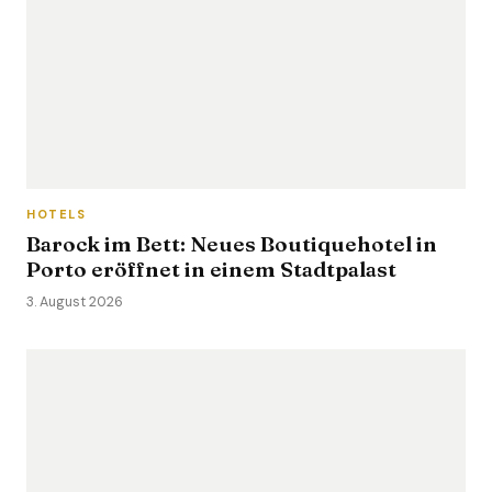
HOTELS
Barock im Bett: Neues Boutiquehotel in
Porto eröffnet in einem Stadtpalast
3. August 2026