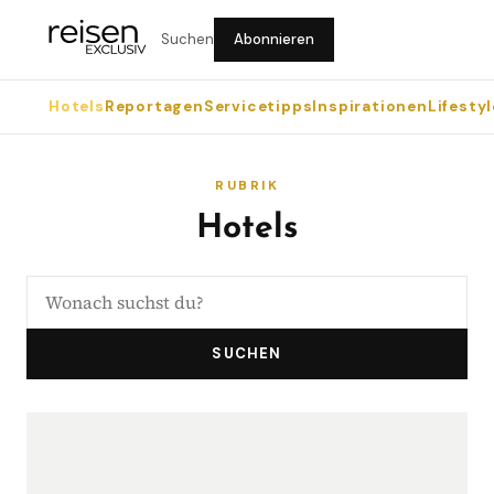
Suchen
Abonnieren
Hotels
Reportagen
Servicetipps
Inspirationen
Lifestyl
RUBRIK
Hotels
SUCHEN