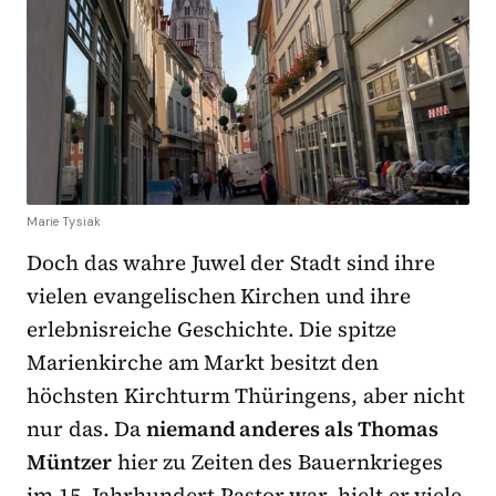
Marie Tysiak
Doch das wahre Juwel der Stadt sind ihre
vielen evangelischen Kirchen und ihre
erlebnisreiche Geschichte. Die spitze
Marienkirche am Markt besitzt den
höchsten Kirchturm Thüringens, aber nicht
nur das. Da
niemand anderes als Thomas
Müntzer
hier zu Zeiten des Bauernkrieges
im 15. Jahrhundert Pastor war, hielt er viele