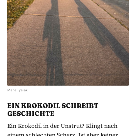
Marie Tysiak
EIN KROKODIL SCHREIBT
GESCHICHTE
Ein Krokodil in der Unstrut? Klingt nach
einem schlechten Scherz. Ist aber keiner.