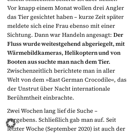
Vor knapp einem Monat wollen drei Angler
das Tier gesichtet haben – kurze Zeit später
meldete sich eine Frau ebenso mit einer
Sichtung. Dann war Handeln angesagt:
Der
Fluss wurde weitestgehend abgeriegelt, mit
Wärmebildkameras, Helikoptern und von
Booten aus suchte man nach dem Tier.
Zwischenzeitlich berichtete man in aller
Welt von dem »East German Crocodile«, das
der Unstrut über Nacht internationale
Berühmtheit einbrachte.
Zwei Wochen lang lief die Suche –
vergebens. Schließlich gab man auf. Seit
letzter Woche (September 2020) ist auch der