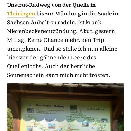
Unstrut-Radweg von der Quelle in
Thüringen
bis zur Mündung in die Saale in
Sachsen-Anhalt
zu radeln, ist krank.
Nierenbeckenentzündung. Akut, gestern
Mittag. Keine Chance mehr, den Trip
umzuplanen. Und so stehe ich nun alleine
hier vor der gähnenden Leere des
Quellenlochs. Auch der herrliche
Sonnenschein kann mich nicht trösten.