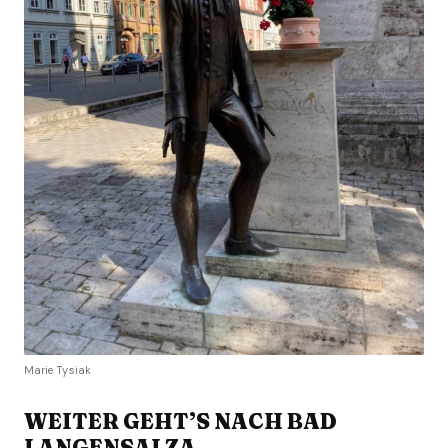
Marie Tysiak
WEITER GEHT’S NACH BAD
LANGENSALZA