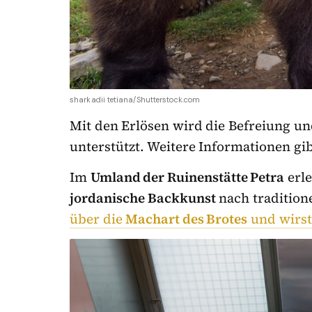
sharkadii tetiana/Shutterstock.com
Mit den Erlösen wird die Befreiung un
unterstützt. Weitere Informationen gi
Im
Umland der Ruinenstätte Petra
erle
jordanische Backkunst
nach traditione
über die
Machart des Brotes
und wirst 