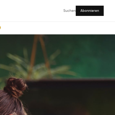
Suchen
Abonnieren
f