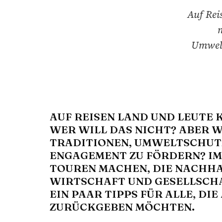
Auf Rei
n
Umwelt
AUF REISEN LAND UND LEUTE 
WER WILL DAS NICHT? ABER W
TRADITIONEN, UMWELTSCHUT
ENGAGEMENT ZU FÖRDERN? I
TOUREN MACHEN, DIE NACHH
WIRTSCHAFT UND GESELLSCHA
EIN PAAR TIPPS FÜR ALLE, DI
ZURÜCKGEBEN MÖCHTEN.