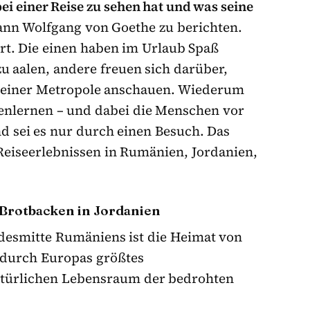
ei einer Reise zu sehen hat und was seine
ann Wolfgang von Goethe zu berichten.
ert. Die einen haben im Urlaub Spaß
u aalen, andere freuen sich darüber,
n einer Metropole anschauen. Wiederum
nlernen – und dabei die Menschen vor
nd sei es nur durch einen Besuch. Das
Reiseerlebnissen in Rumänien, Jordanien,
rotbacken in Jordanien
desmitte Rumäniens ist die Heimat von
 durch Europas größtes
atürlichen Lebensraum der bedrohten