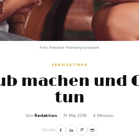
Foto: Alexandr Podvalny/unsplash
SERVICETIPPS
ub machen und 
tun
Von
Redaktion
· 31. Mai 2018 · 4 Minuten
TEILEN