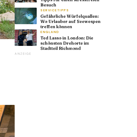
Besuch
SERVICETIPPS
Gefährliche Würfelquallen:
Wo Urlauber auf Seewespen
treffen können
ENGLAND
Ted Lasso in London: Die
schönsten Drehorte im
Stadtteil Richmond
ANZEIGE