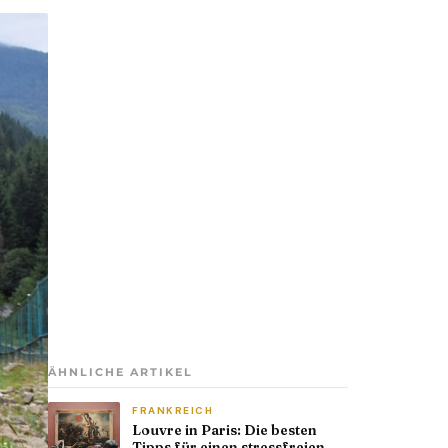
ÄHNLICHE ARTIKEL
FRANKREICH
Louvre in Paris: Die besten
Tipps für einen stressfreien