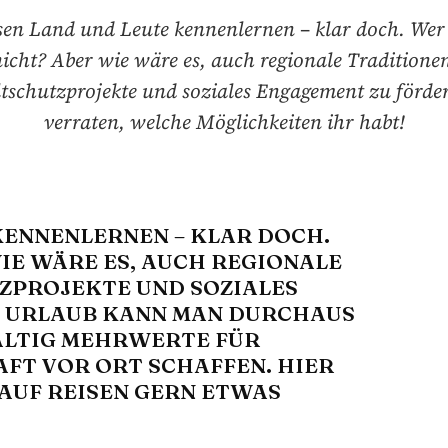
sen Land und Leute kennenlernen – klar doch. Wer 
icht? Aber wie wäre es, auch regionale Traditione
schutzprojekte und soziales Engagement zu förde
verraten, welche Möglichkeiten ihr habt!
KENNENLERNEN – KLAR DOCH.
IE WÄRE ES, AUCH REGIONALE
ZPROJEKTE UND SOZIALES
M URLAUB KANN MAN DURCHAUS
ALTIG MEHRWERTE FÜR
FT VOR ORT SCHAFFEN. HIER
E AUF REISEN GERN ETWAS