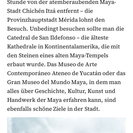
Stunde von der atemberaubenden Maya-
Stadt Chichén Itzá entfernt – die
Provinzhauptstadt Mérida lohnt den
Besuch. Unbedingt besuchen sollte man die
Catedral de San Ildefonso – die älteste
Kathedrale in Kontinentalamerika, die mit
den Steinen eines alten Maya-Tempels
erbaut wurde. Das Museo de Arte
Contemporáneo Ateneo de Yucatán oder das
Gran Museo del Mundo Maya, in dem man
alles über Geschichte, Kultur, Kunst und
Handwerk der Maya erfahren kann, sind
ebenfalls schöne Ziele in der Stadt.