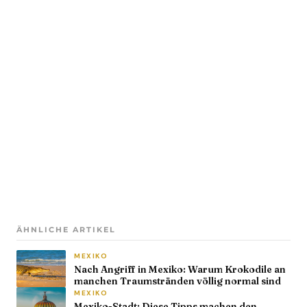
ÄHNLICHE ARTIKEL
MEXIKO
Nach Angriff in Mexiko: Warum Krokodile an
manchen Traumstränden völlig normal sind
MEXIKO
Mexiko-Stadt: Diese Tipps machen den