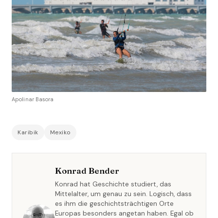
Apolinar Basora
Karibik
Mexiko
Konrad Bender
Konrad hat Geschichte studiert, das
Mittelalter, um genau zu sein. Logisch, dass
es ihm die geschichtsträchtigen Orte
Europas besonders angetan haben. Egal ob