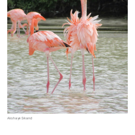
Akshaye Sikand