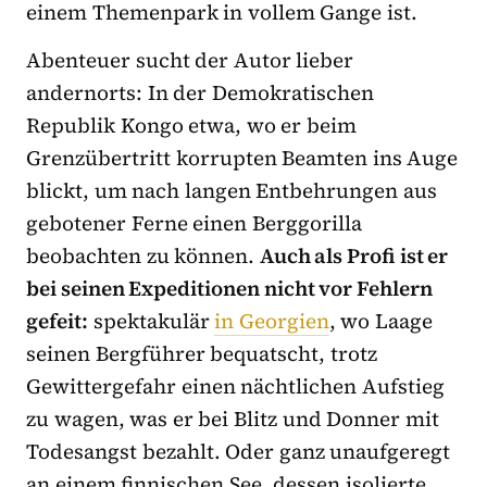
einem Themenpark in vollem Gange ist.
Abenteuer sucht der Autor lieber
andernorts: In der Demokratischen
Republik Kongo etwa, wo er beim
Grenzübertritt korrupten Beamten ins Auge
blickt, um nach langen Entbehrungen aus
gebotener Ferne einen Berggorilla
beobachten zu können.
Auch als Profi ist er
bei seinen Expeditionen nicht vor Fehlern
gefeit:
spektakulär
in Georgien
, wo Laage
seinen Bergführer bequatscht, trotz
Gewittergefahr einen nächtlichen Aufstieg
zu wagen, was er bei Blitz und Donner mit
Todesangst bezahlt. Oder ganz unaufgeregt
an einem finnischen See, dessen isolierte