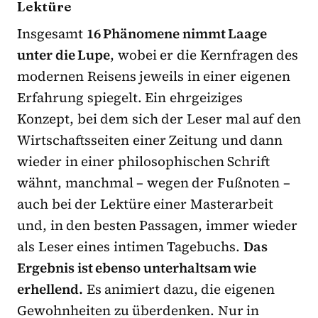
Lektüre
Insgesamt
16 Phänomene nimmt Laage
unter die Lupe
, wobei er die Kernfragen des
modernen Reisens jeweils in einer eigenen
Erfahrung spiegelt. Ein ehrgeiziges
Konzept, bei dem sich der Leser mal auf den
Wirtschaftsseiten einer Zeitung und dann
wieder in einer philosophischen Schrift
wähnt, manchmal – wegen der Fußnoten –
auch bei der Lektüre einer Masterarbeit
und, in den besten Passagen, immer wieder
als Leser eines intimen Tagebuchs.
Das
Ergebnis ist ebenso unterhaltsam wie
erhellend.
Es animiert dazu, die eigenen
Gewohnheiten zu überdenken. Nur in