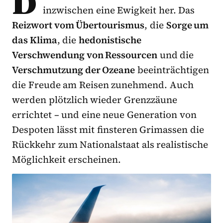
D
inzwischen eine Ewigkeit her. Das
Reizwort vom Übertourismus
, die
Sorge um
das Klima
, die
hedonistische
Verschwendung von Ressourcen
und die
Verschmutzung der Ozeane
beeinträchtigen
die Freude am Reisen zunehmend. Auch
werden plötzlich wieder Grenzzäune
errichtet – und eine neue Generation von
Despoten lässt mit finsteren Grimassen die
Rückkehr zum Nationalstaat als realistische
Möglichkeit erscheinen.