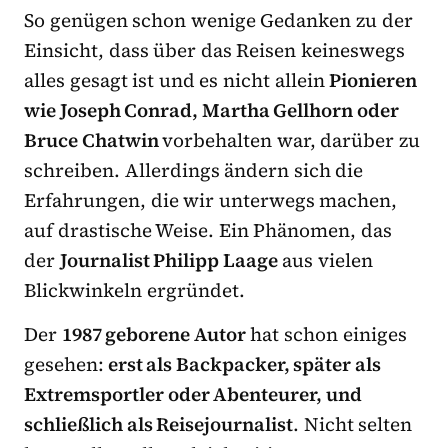
So genügen schon wenige Gedanken zu der
Einsicht, dass über das Reisen keineswegs
alles gesagt ist und es nicht allein
Pionieren
wie Joseph Conrad, Martha Gellhorn oder
Bruce Chatwin
vorbehalten war, darüber zu
schreiben. Allerdings ändern sich die
Erfahrungen, die wir unterwegs machen,
auf drastische Weise. Ein Phänomen, das
der
Journalist Philipp Laage
aus vielen
Blickwinkeln ergründet.
Der
1987 geborene Autor
hat schon einiges
gesehen:
erst als Backpacker, später als
Extremsportler oder Abenteurer, und
schließlich als Reisejournalist
. Nicht selten