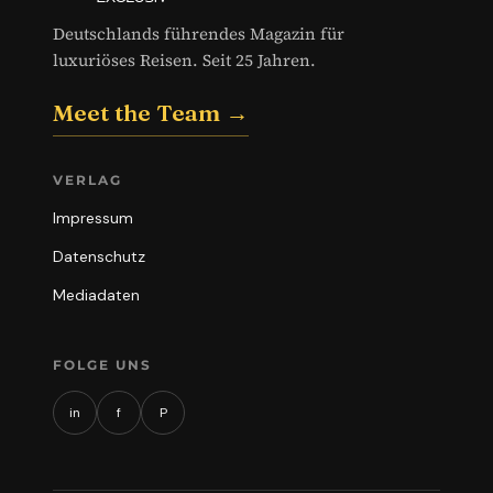
Deutschlands führendes Magazin für
luxuriöses Reisen. Seit 25 Jahren.
Meet the Team →
VERLAG
Impressum
Datenschutz
Mediadaten
FOLGE UNS
in
f
P