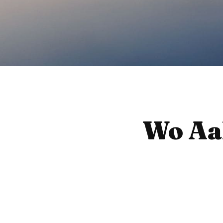
Wo Aal