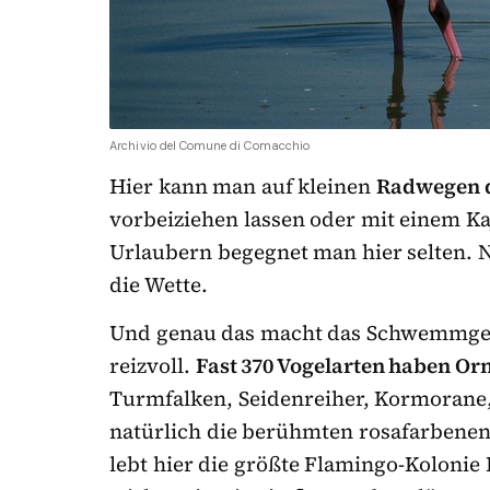
Archivio del Comune di Comacchio
Hier kann man auf kleinen
Radwegen d
vorbeiziehen lassen oder mit einem K
Urlaubern begegnet man hier selten. N
die Wette.
Und genau das macht das Schwemmge
reizvoll.
Fast 370 Vogelarten haben Orn
Turmfalken, Seidenreiher, Kormorane, 
natürlich die berühmten rosafarbenen
lebt hier die größte Flamingo-Koloni