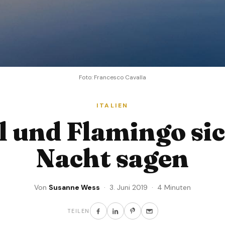
Foto: Francesco Cavalla
ITALIEN
 und Flamingo si
Nacht sagen
Von
Susanne Wess
· 3. Juni 2019 · 4 Minuten
TEILEN