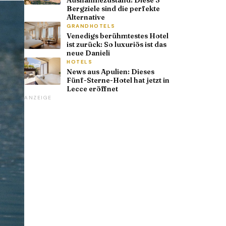
Ausnahmezustand: Diese 3
Bergziele sind die perfekte
Alternative
GRANDHOTELS
Venedigs berühmtestes Hotel
ist zurück: So luxuriös ist das
neue Danieli
HOTELS
News aus Apulien: Dieses
Fünf-Sterne-Hotel hat jetzt in
Lecce eröffnet
ANZEIGE