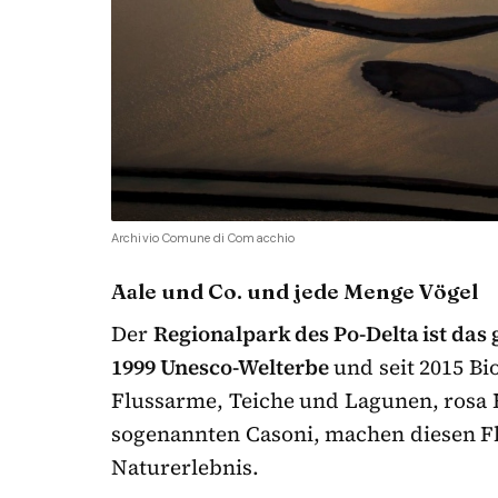
Archivio Comune di Comacchio
Aale und Co. und jede Menge Vögel
Der
Regionalpark des Po-Delta ist das
1999 Unesco-Welterbe
und seit 2015 B
Flussarme, Teiche und Lagunen, rosa 
sogenannten Casoni, machen diesen F
Naturerlebnis.