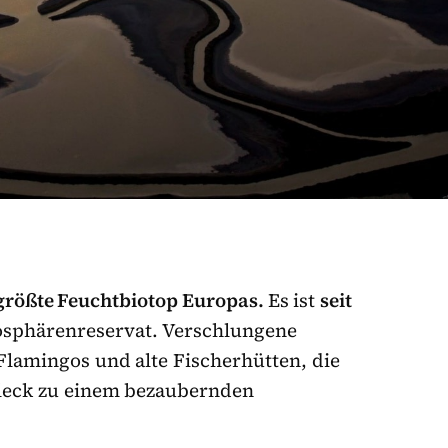
 größte Feuchtbiotop Europas.
Es ist
seit
iosphärenreservat. Verschlungene
Flamingos und alte Fischerhütten, die
leck zu einem bezaubernden