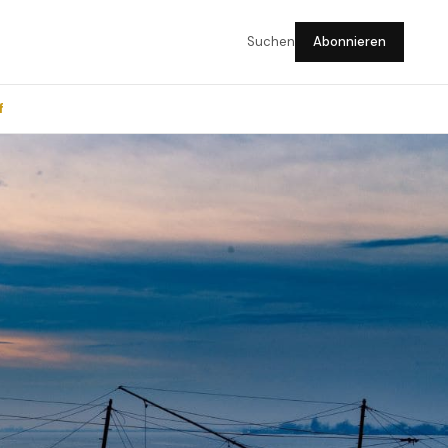
Suchen
Abonnieren
f