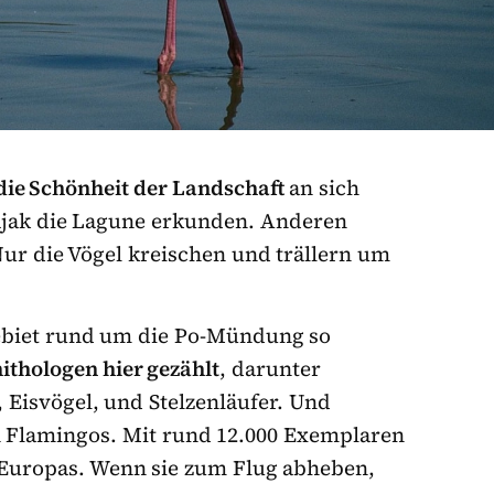
ie Schönheit der Landschaft
an sich
ajak die Lagune erkunden. Anderen
ur die Vögel kreischen und trällern um
biet rund um die Po-Mündung so
ithologen hier gezählt
, darunter
Eisvögel, und Stelzenläufer. Und
 Flamingos. Mit rund 12.000 Exemplaren
e Europas. Wenn sie zum Flug abheben,