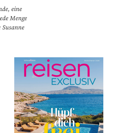
nde, eine
jede Menge
: Susanne