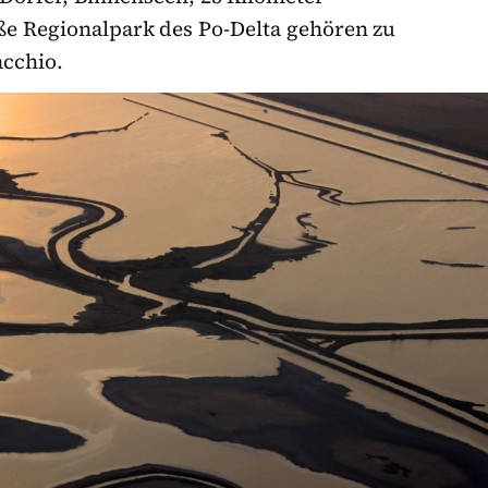
ße Regionalpark des Po-Delta gehören zu
cchio.