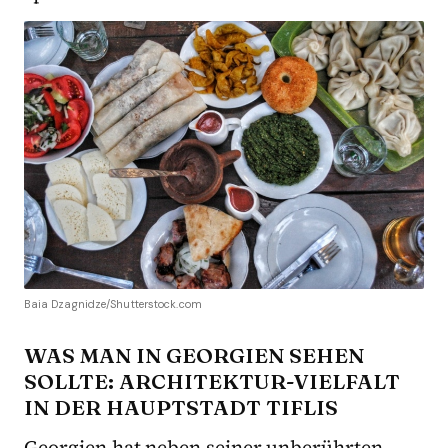
Baia Dzagnidze/Shutterstock.com
WAS MAN IN GEORGIEN SEHEN
SOLLTE: ARCHITEKTUR-VIELFALT
IN DER HAUPTSTADT TIFLIS
Georgien hat neben seiner unberührten