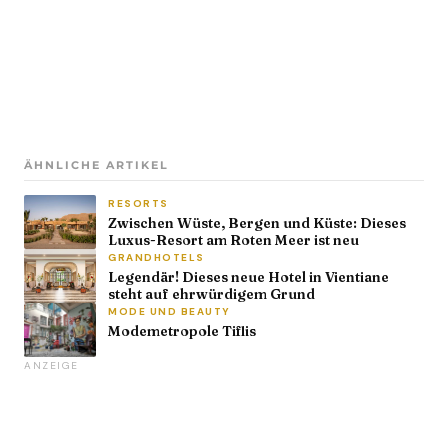
ÄHNLICHE ARTIKEL
RESORTS
Zwischen Wüste, Bergen und Küste: Dieses
Luxus-Resort am Roten Meer ist neu
GRANDHOTELS
Legendär! Dieses neue Hotel in Vientiane
steht auf ehrwürdigem Grund
MODE UND BEAUTY
Modemetropole Tiflis
ANZEIGE