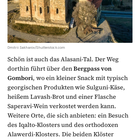
Dmitrii Sakharov/Shutterstock.com
Schön ist auch das Alasani-Tal. Der Weg
dorthin führt über den
Bergpass von
Gombori
, wo ein kleiner Snack mit typisch
georgischen Produkten wie Sulguni-Käse,
heißem Lavash-Brot und einer Flasche
Saperavi-Wein verkostet werden kann.
Weitere Orte, die sich anbieten: ein Besuch
des Iqalto-Klosters und des orthodoxen
Alawerdi-Klosters. Die beiden Klöster