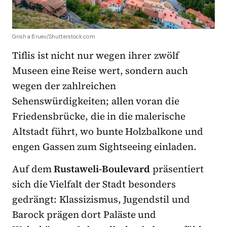
Grisha Bruev/Shutterstock.com
Tiflis ist nicht nur wegen ihrer zwölf
Museen eine Reise wert, sondern auch
wegen der zahlreichen
Sehenswürdigkeiten; allen voran die
Friedensbrücke, die in die malerische
Altstadt führt, wo bunte Holzbalkone und
engen Gassen zum Sightseeing einladen.
Auf dem
Rustaweli-Boulevard
präsentiert
sich die Vielfalt der Stadt besonders
gedrängt: Klassizismus, Jugendstil und
Barock prägen dort Paläste und