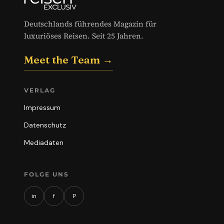
Deutschlands führendes Magazin für
luxuriöses Reisen. Seit 25 Jahren.
Meet the Team →
VERLAG
Impressum
Datenschutz
Mediadaten
FOLGE UNS
in
f
P