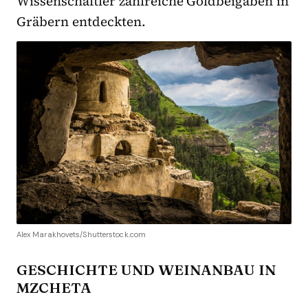
Wissenschaftler zahlreiche Goldbeigaben in
Gräbern entdeckten.
Alex Marakhovets/Shutterstock.com
GESCHICHTE UND WEINANBAU IN
MZCHETA