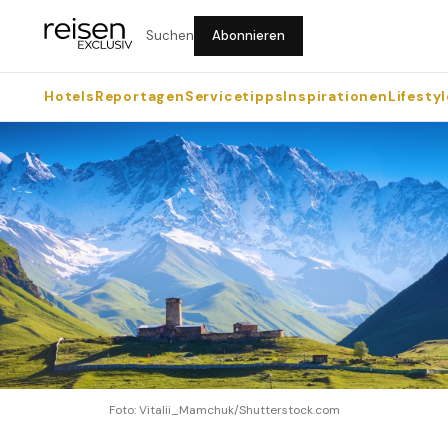
Suchen
Abonnieren
Hotels
Reportagen
Servicetipps
Inspirationen
Lifestyl
Foto: Vitalii_Mamchuk/Shutterstock.com