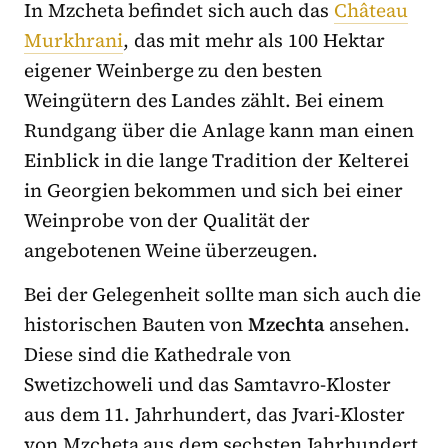
In Mzcheta befindet sich auch das
Château
Murkhrani
, das mit mehr als 100 Hektar
eigener Weinberge zu den besten
Weingütern des Landes zählt. Bei einem
Rundgang über die Anlage kann man einen
Einblick in die lange Tradition der Kelterei
in Georgien bekommen und sich bei einer
Weinprobe von der Qualität der
angebotenen Weine überzeugen.
Bei der Gelegenheit sollte man sich auch die
historischen Bauten von
Mzechta
ansehen.
Diese sind die Kathedrale von
Swetizchoweli und das Samtavro-Kloster
aus dem 11. Jahrhundert, das Jvari-Kloster
von Mzcheta aus dem sechsten Jahrhundert