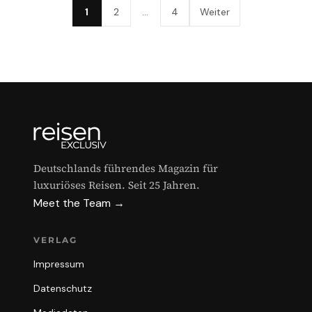
1
2
…
4
Weiter
Deutschlands führendes Magazin für
luxuriöses Reisen. Seit 25 Jahren.
Meet the Team →
VERLAG
Impressum
Datenschutz