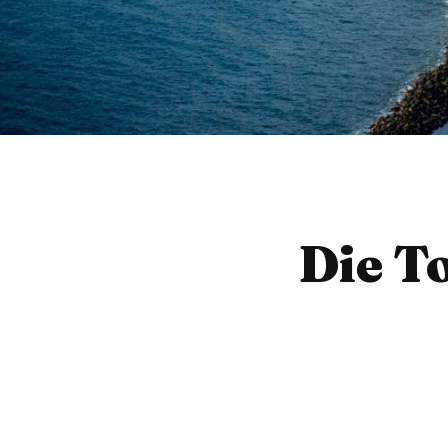
Die T