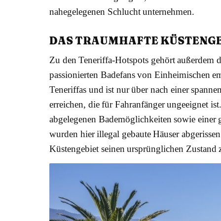
nahegelegenen Schlucht unternehmen.
DAS TRAUMHAFTE KÜSTENGEB
Zu den Teneriffa-Hotspots gehört außerdem d
passionierten Badefans von Einheimischen em
Teneriffas und ist nur über nach einer spanne
erreichen, die für Fahranfänger ungeeignet is
abgelegenen Bademöglichkeiten sowie einer g
wurden hier illegal gebaute Häuser abgerisse
Küstengebiet seinen ursprünglichen Zustand z