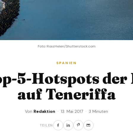
Foto: RossHelen/Shutterstock.com
SPANIEN
op-5-Hotspots der 
auf Teneriffa
Von
Redaktion
· 13. Mai 2017 · 3 Minuten
TEILEN