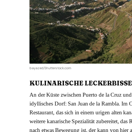
bayazed/Shutterstock.com
KULINARISCHE LECKERBISSEN
An der Küste zwischen Puerto de la Cruz und I
idyllisches Dorf: San Juan de la Rambla. Im O
Restaurant, das sich in einem urigen alten ka
weitere kanarische Spezialität zubereitet, d
nach etwas Bewegung ist, der kann von hier a