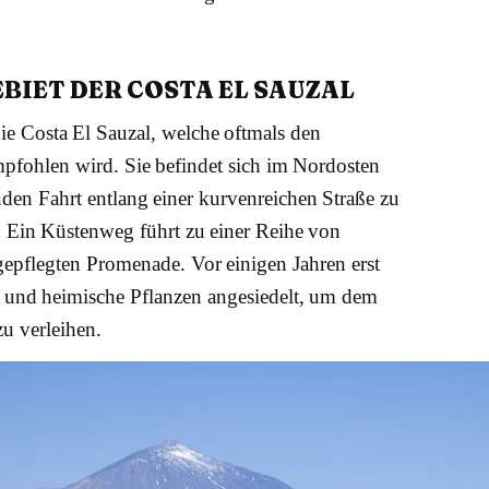
IET DER COSTA EL SAUZAL
ie Costa El Sauzal, welche oftmals den
pfohlen wird. Sie befindet sich im Nordosten
nden Fahrt entlang einer kurvenreichen Straße zu
t. Ein Küstenweg führt zu einer Reihe von
epflegten Promenade. Vor einigen Jahren erst
n und heimische Pflanzen angesiedelt, um dem
u verleihen.