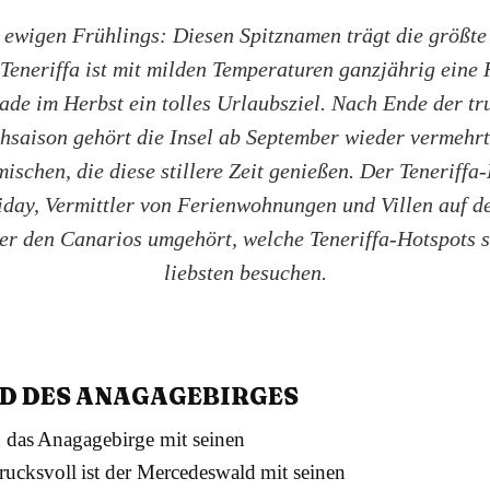
s ewigen Frühlings: Diesen Spitznamen trägt die größte 
Teneriffa ist mit milden Temperaturen ganzjährig eine 
ade im Herbst ein tolles Urlaubsziel. Nach Ende der tr
hsaison gehört die Insel ab September wieder vermehrt
ischen, die diese stillere Zeit genießen. Der Teneriffa
iday, Vermittler von Ferienwohnungen und Villen auf d
ter den Canarios umgehört, welche Teneriffa-Hotspots s
liebsten besuchen.
D DES ANAGAGEBIRGES
n das Anagagebirge mit seinen
ucksvoll ist der Mercedeswald mit seinen