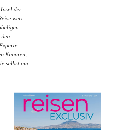
Insel der
Reise wert
ubeligen
 den
-Experte
en Kanaren,
ie selbst am