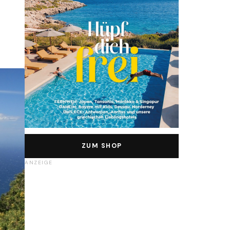
ZUM SHOP
ANZEIGE