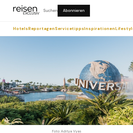
Suchen
Abonnieren
Hotels
Reportagen
Servicetipps
Inspirationen
Lifestyl
Foto: Aditya Vyas