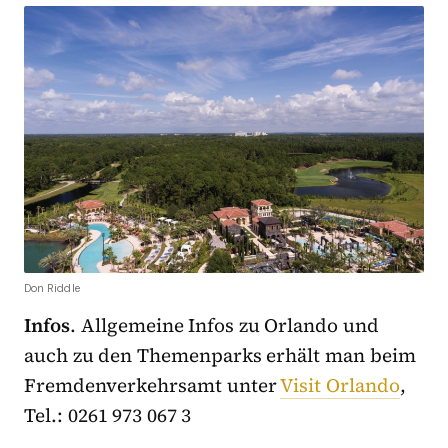
Don Riddle
Infos
. Allgemeine Infos zu Orlando und
auch zu den Themenparks erhält man beim
Fremdenverkehrsamt unter
Visit Orlando
,
Tel.: 0261 973 067 3