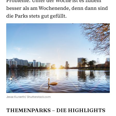
Probleme. Unter der Woche ist es zudem
besser als am Wochenende, denn dann sind
die Parks stets gut gefüllt.
Jesse Kunerth/ Shutterstock.com
THEMENPARKS – DIE HIGHLIGHTS