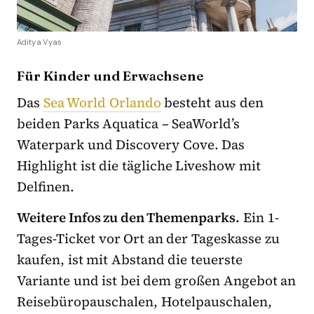
Aditya Vyas
Für Kinder und Erwachsene
Das
Sea World Orlando
besteht aus den
beiden Parks Aquatica – SeaWorld’s
Waterpark und Discovery Cove. Das
Highlight ist die tägliche Liveshow mit
Delfinen.
Weitere Infos zu den Themenparks.
Ein 1-
Tages-Ticket vor Ort an der Tageskasse zu
kaufen, ist mit Abstand die teuerste
Variante und ist bei dem großen Angebot an
Reisebüropauschalen, Hotelpauschalen,