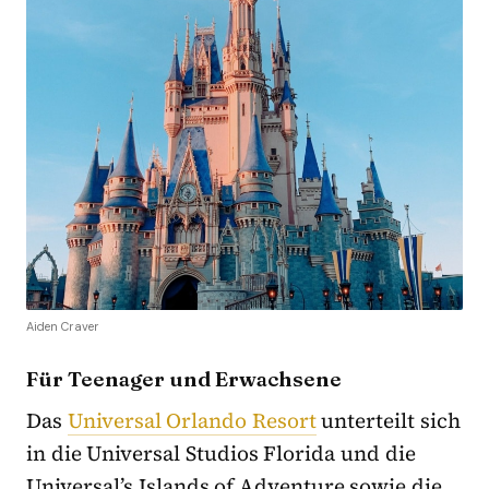
Aiden Craver
Für Teenager und Erwachsene
Das
Universal Orlando Resort
unterteilt sich
in die Universal Studios Florida und die
Universal’s Islands of Adventure sowie die