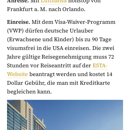
Anreise.
Mit
Lufthansa
nonstop von
Frankfurt a. M. nach Orlando.
Einreise.
Mit dem Visa-Waiver-Programm
(VWP) dürfen deutsche Urlauber
(Erwachsene und Kinder) bis zu 90 Tage
visumsfrei in die USA einreisen. Die zwei
Jahre gültige Reisegenehmigung muss 72
Stunden vor Reiseantritt auf der
ESTA-
Website
beantragt werden und kostet 14
Dollar Gebühr, die man mit Kreditkarte
begleichen kann.