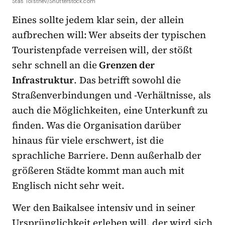
Stas Tolstnev/Shutterstock.com
Eines sollte jedem klar sein, der allein
aufbrechen will: Wer abseits der typischen
Touristenpfade verreisen will, der stößt
sehr schnell an die
Grenzen der
Infrastruktur
. Das betrifft sowohl die
Straßenverbindungen und -Verhältnisse, als
auch die Möglichkeiten, eine Unterkunft zu
finden. Was die Organisation darüber
hinaus für viele erschwert, ist die
sprachliche Barriere. Denn außerhalb der
größeren Städte kommt man auch mit
Englisch nicht sehr weit.
Wer den Baikalsee intensiv und in seiner
Ursprünglichkeit erleben will, der wird sich