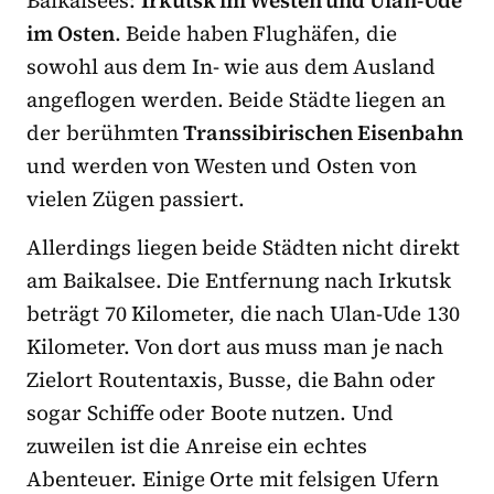
Baikalsees:
Irkutsk im Westen und Ulan-Ude
im Osten
. Beide haben Flughäfen, die
sowohl aus dem In- wie aus dem Ausland
angeflogen werden. Beide Städte liegen an
der berühmten
Transsibirischen Eisenbahn
und werden von Westen und Osten von
vielen Zügen passiert.
Allerdings liegen beide Städten nicht direkt
am Baikalsee. Die Entfernung nach Irkutsk
beträgt 70 Kilometer, die nach Ulan-Ude 130
Kilometer. Von dort aus muss man je nach
Zielort Routentaxis, Busse, die Bahn oder
sogar Schiffe oder Boote nutzen. Und
zuweilen ist die Anreise ein echtes
Abenteuer. Einige Orte mit felsigen Ufern