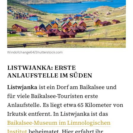
Windofchange64/Shutterstock.com
LISTWJANKA: ERSTE
ANLAUFSTELLE IM SÜDEN
Listwjanka
ist ein Dorf am Baikalsee und
für viele Baikalsee-Touristen erste
Anlaufstelle. Es liegt etwa 65 Kilometer von
Irkutsk entfernt. In Listwjanka ist das
Baikalsee-Museum im Limnologischen
Institut
beheimatet. Hier erfahrt ihr