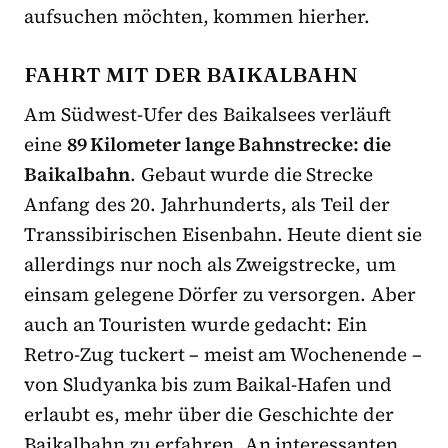
aufsuchen möchten, kommen hierher.
FAHRT MIT DER BAIKALBAHN
Am Südwest-Ufer des Baikalsees verläuft
eine
89 Kilometer lange Bahnstrecke: die
Baikalbahn
. Gebaut wurde die Strecke
Anfang des 20. Jahrhunderts, als Teil der
Transsibirischen Eisenbahn. Heute dient sie
allerdings nur noch als Zweigstrecke, um
einsam gelegene Dörfer zu versorgen. Aber
auch an Touristen wurde gedacht: Ein
Retro-Zug tuckert – meist am Wochenende –
von Sludyanka bis zum Baikal-Hafen und
erlaubt es, mehr über die Geschichte der
Baikalbahn zu erfahren. An interessanten