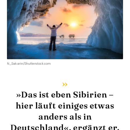
N_Sakarin/Shutterstock.com
»Das ist eben Sibirien –
hier läuft einiges etwas
anders als in
Deutschland«, ergänzt er.