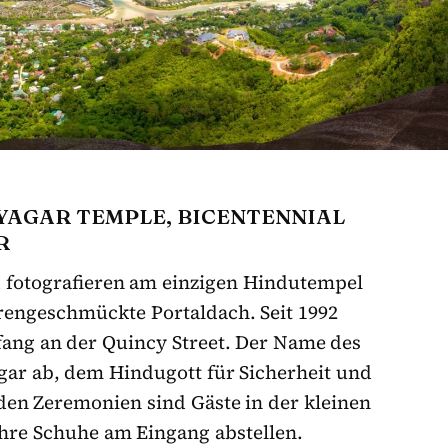
YAGAR TEMPLE, BICENTENNIAL
R
d fotografieren am einzigen Hindutempel
rengeschmückte Portaldach. Seit 1992
fang an der Quincy Street. Der Name des
agar ab, dem Hindugott für Sicherheit und
den Zeremonien sind Gäste in der kleinen
hre Schuhe am Eingang abstellen.