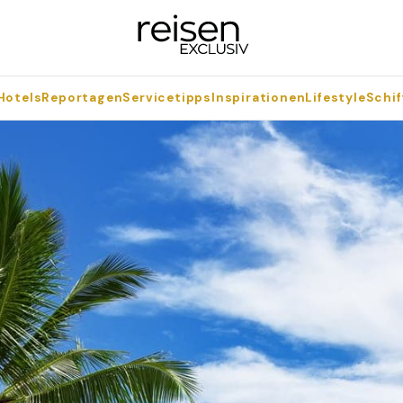
Hotels
Reportagen
Servicetipps
Inspirationen
Lifestyle
Schif