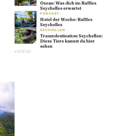
Ozean: Was dich im Raffles
Seychelles erwartet
PODCAST
Hotel der Woche: Raffles
Seychelles
SEYCHELLEN
Traumdestination Seychellen:
Diese Tiere kannst du hier
sehen
ANZEIGE