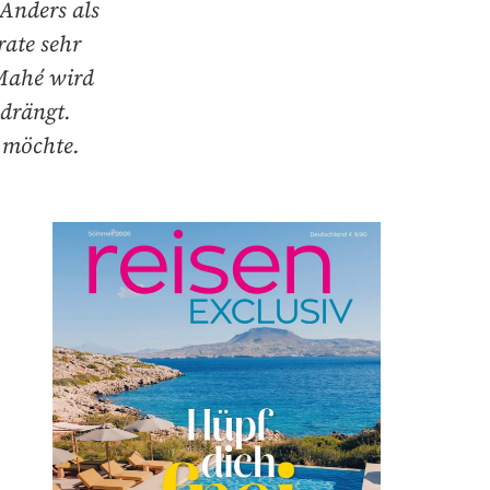
Anders als
rate sehr
 Mahé wird
drängt.
n möchte.