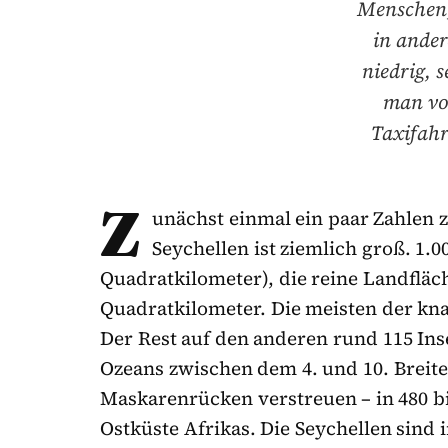
Menschen,
in ander
niedrig, 
man vo
Taxifahr
Z
unächst einmal ein paar Zahlen 
Seychellen ist ziemlich groß. 1.0
Quadratkilometer), die reine Landfläc
Quadratkilometer. Die meisten der kn
Der Rest auf den anderen rund 115 Inse
Ozeans zwischen dem 4. und 10. Breit
Maskarenrücken verstreuen – in 480 b
Ostküste Afrikas. Die Seychellen sind 