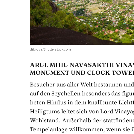
dibrova/Shutterstock.com
ARUL MIHU NAVASAKTHI VINA
MONUMENT UND CLOCK TOWE
Besucher aus aller Welt bestaunen un
auf den Seychellen besonders das figu
beten Hindus in dem knallbunte Licht
Heiligtums leitet sich von Lord Vinay
Wohlstand. Außerhalb der stattfinden
Tempelanlage willkommen, wenn sie i