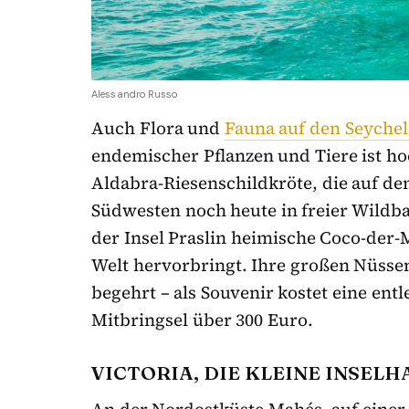
Alessandro Russo
Auch Flora und
Fauna auf den Seychel
endemischer Pflanzen und Tiere ist hoc
Aldabra-Riesenschildkröte, die auf d
Südwesten noch heute in freier Wildb
der Insel Praslin heimische Coco-der-
Welt hervorbringt. Ihre großen Nüsse
begehrt – als Souvenir kostet eine entl
Mitbringsel über 300 Euro.
VICTORIA, DIE KLEINE INSEL