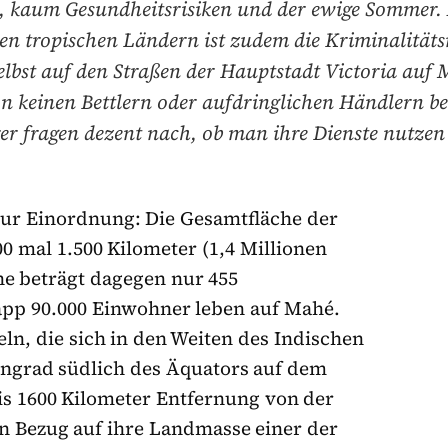
 kaum Gesundheitsrisiken und der ewige Sommer. 
en tropischen Ländern ist zudem die Kriminalitäts
selbst auf den Straßen der Hauptstadt Victoria auf
n keinen Bettlern oder aufdringlichen Händlern be
er fragen dezent nach, ob man ihre Dienste nutze
zur Einordnung: Die Gesamtfläche der
00 mal 1.500 Kilometer (1,4 Millionen
he beträgt dagegen nur 455
app 90.000 Einwohner leben auf Mahé.
ln, die sich in den Weiten des Indischen
engrad südlich des Äquators auf dem
is 1600 Kilometer Entfernung von der
in Bezug auf ihre Landmasse einer der