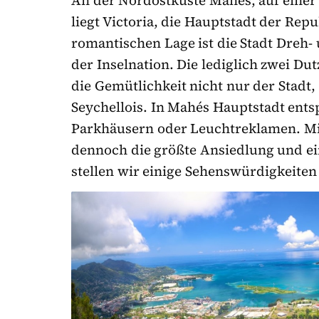
An der Nordostküste Mahés, auf einer 
liegt Victoria, die Hauptstadt der Repu
romantischen Lage ist die Stadt Dreh-
der Inselnation. Die lediglich zwei D
die Gemütlichkeit nicht nur der Stadt
Seychellois. In Mahés Hauptstadt ent
Parkhäusern oder Leuchtreklamen. Mit
dennoch die größte Ansiedlung und ein
stellen wir einige Sehenswürdigkeiten 