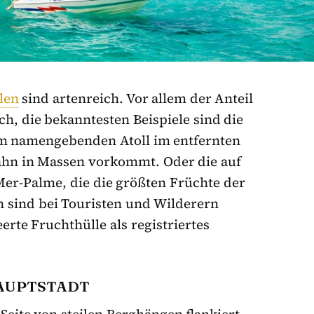
len
sind artenreich. Vor allem der Anteil
h, die bekanntesten Beispiele sind die
em namengebenden Atoll im entfernten
ahn in Massen vorkommt. Oder die auf
Mer-Palme, die die größten Früchte der
n sind bei Touristen und Wilderern
eerte Fruchthülle als registriertes
HAUPTSTADT