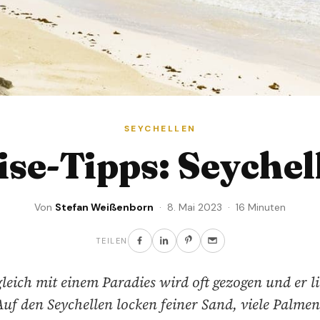
SEYCHELLEN
ise-Tipps: Seychel
Von
Stefan Weißenborn
· 8. Mai 2023 · 16 Minuten
TEILEN
leich mit einem Paradies wird oft gezogen und er li
uf den Seychellen locken feiner Sand, viele Palmen