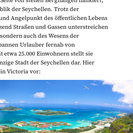
Seite von steilen Berghängen flankiert,
blik der Seychellen. Trotz der
 und Angelpunkt des öffentlichen Lebens
utzend Straßen und Gassen unterstreichen
, sondern auch des Wesens der
spannen Urlauber fernab von
 etwa 25.000 Einwohnern stellt sie
zige Stadt der Seychellen dar. Hier
in Victoria vor: