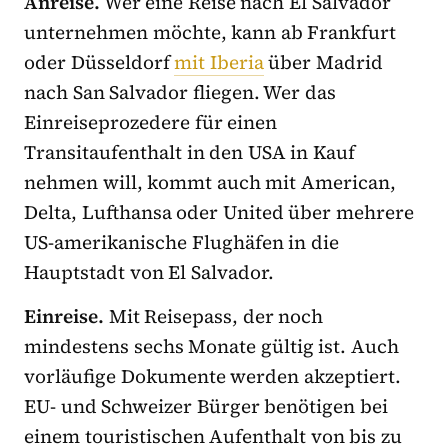
Anreise.
Wer eine Reise nach El Salvador
unternehmen möchte, kann ab Frankfurt
oder Düsseldorf
mit Iberia
über Madrid
nach San Salvador fliegen. Wer das
Einreiseprozedere für einen
Transitaufenthalt in den USA in Kauf
nehmen will, kommt auch mit American,
Delta, Lufthansa oder United über mehrere
US-amerikanische Flughäfen in die
Hauptstadt von El Salvador.
Einreise.
Mit Reisepass, der noch
mindestens sechs Monate gültig ist. Auch
vorläufige Dokumente werden akzeptiert.
EU- und Schweizer Bürger benötigen bei
einem touristischen Aufenthalt von bis zu