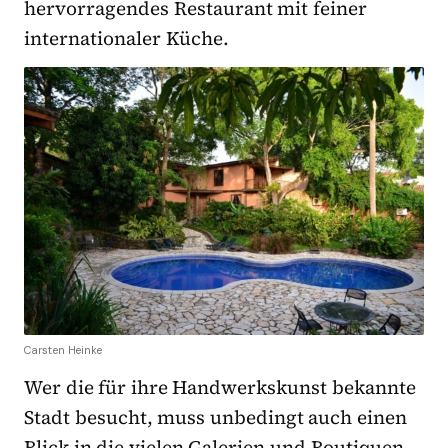
hervorragendes Restaurant mit feiner
internationaler Küche.
Carsten Heinke
Wer die für ihre Handwerkskunst bekannte
Stadt besucht, muss unbedingt auch einen
Blick in die vielen Galerien und Boutiquen