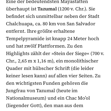
Eine der bedeutendsten Mayastätten
überhaupt ist
Tazumal
(1200 v. Chr.). Sie
befindet sich unmittelbar neben der Stadt
Chalchuapa, ca. 80 km von San Salvador
entfernt. Ihre größte erhaltene
Tempelpyramide ist knapp 24 Meter hoch
und hat zwölf Plattformen. Zu den
Highlights zählt der »Stein der Siege« (700 v.
Chr., 2,65 m x 1,16 m), ein monolithischer
Quader mit hübscher Schrift (die leider
keiner lesen kann) auf allen vier Seiten. Zu
den wichtigsten Funden gehören die
Jungfrau von Tazumal (heute im
Nationalmuseum) und ein Chac Mo’ol
(liegender Gott), den man aus dem