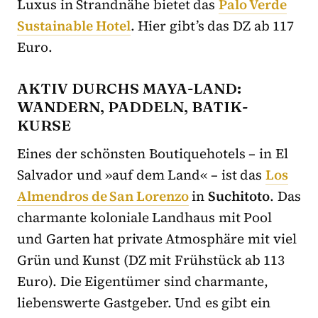
Luxus in Strandnähe bietet das
Palo Verde
Sustainable Hotel
. Hier gibt’s das DZ ab 117
Euro.
AKTIV DURCHS MAYA-LAND:
WANDERN, PADDELN, BATIK-
KURSE
Eines der schönsten Boutiquehotels – in El
Salvador und »auf dem Land« – ist das
Los
Almendros de San Lorenzo
in
Suchitoto
. Das
charmante koloniale Landhaus mit Pool
und Garten hat private Atmosphäre mit viel
Grün und Kunst (DZ mit Frühstück ab 113
Euro). Die Eigentümer sind charmante,
liebenswerte Gastgeber. Und es gibt ein