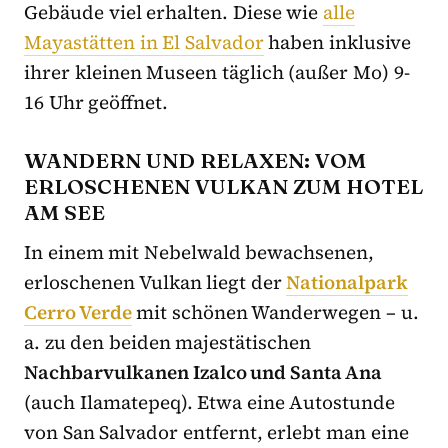
Gebäude viel erhalten. Diese wie
alle
Mayastätten in El Salvador
haben inklusive
ihrer kleinen Museen täglich (außer Mo) 9-
16 Uhr geöffnet.
WANDERN UND RELAXEN: VOM
ERLOSCHENEN VULKAN ZUM HOTEL
AM SEE
In einem mit Nebelwald bewachsenen,
erloschenen Vulkan liegt der
Nationalpark
Cerro Verde
mit schönen Wanderwegen – u.
a. zu den beiden majestätischen
Nachbarvulkanen Izalco und Santa Ana
(auch Ilamatepeq). Etwa eine Autostunde
von San Salvador entfernt, erlebt man eine