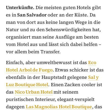
Unterkünfte.
Die meisten guten Hotels gibt
es in
San Salvador
oder an der Küste. Da
man von dort aus keine langen Wege in die
Natur und zu den Sehenswürdigkeiten hat,
organisiert man seine Ausflüge am besten
vom Hotel aus und lässt sich dabei helfen –
vor allem beim Transfer.
Einfach, aber umweltbewusst ist das
Eco
Hotel Arbol de Fuego
. Etwas schicker ist das
ebenfalls in der Hauptstadt gelegene
Sal y
Luz Boutique Hotel
. Einen Zacken cooler ist
das
Nico Urban Hotel
mit seinem
puristischen Interieur, elegant-verspielt
dagegen
Las Magnolias Hotel Boutique
, das