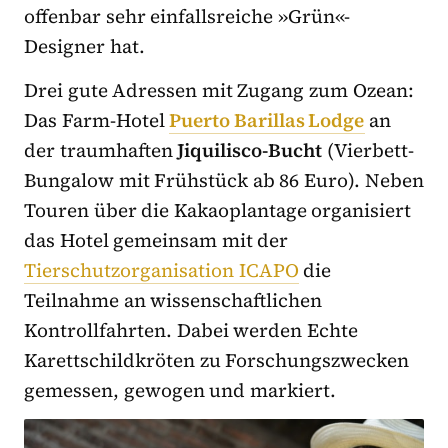
offenbar sehr einfallsreiche »Grün«-
Designer hat.
Drei gute Adressen mit Zugang zum Ozean:
Das Farm-Hotel
Puerto Barillas Lodge
an
der traumhaften
Jiquilisco-Bucht
(Vierbett-
Bungalow mit Frühstück ab 86 Euro). Neben
Touren über die Kakaoplantage organisiert
das Hotel gemeinsam mit der
Tierschutzorganisation ICAPO
die
Teilnahme an wissenschaftlichen
Kontrollfahrten. Dabei werden Echte
Karettschildkröten zu Forschungszwecken
gemessen, gewogen und markiert.