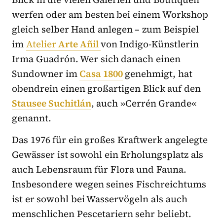
werfen oder am besten bei einem Workshop
gleich selber Hand anlegen – zum Beispiel
im
Atelier
Arte Añil
von Indigo-Künstlerin
Irma Guadrón. Wer sich danach einen
Sundowner im
Casa 1800
genehmigt, hat
obendrein einen großartigen Blick auf den
Stausee Suchitlán
, auch »Cerrén Grande«
genannt.
Das 1976 für ein großes Kraftwerk angelegte
Gewässer ist sowohl ein Erholungsplatz als
auch Lebensraum für Flora und Fauna.
Insbesondere wegen seines Fischreichtums
ist er sowohl bei Wasservögeln als auch
menschlichen Pescetariern sehr beliebt.