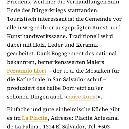
Friedens, weil hier die Verhandlungen zum
Ende des Bürgerkriegs stattfanden.
Touristisch interessant ist die Gemeinde vor
allem wegen ihrer ausgeprägten Kunst- und
Kunsthandwerksszene. Traditionell wird
dabei mit Holz, Leder und Keramik
gearbeitet. Dank Engagement des national
bekannten, bemerkenswerten Malers
Fernando Llort
– der u. a. die Mosaiken für
die Kathedrale in San Salvador schuf –
produziert das halbe Dorf jetzt außer
schönen Dingen auch »
naive Kunst
«.
Einfache und gute einheimische Küche gibt
es im
La Placita
, Adresse: Placita Artesanal
de La Palma., 1314 El Salvador, Tel. +503