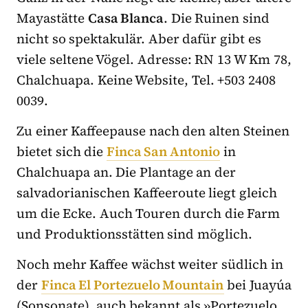
Mayastätte
Casa Blanca
. Die Ruinen sind
nicht so spektakulär. Aber dafür gibt es
viele seltene Vögel. Adresse: RN 13 W Km 78,
Chalchuapa. Keine Website, Tel. +503 2408
0039.
Zu einer Kaffeepause nach den alten Steinen
bietet sich die
Finca San Antonio
in
Chalchuapa an. Die Plantage an der
salvadorianischen Kaffeeroute liegt gleich
um die Ecke. Auch Touren durch die Farm
und Produktionsstätten sind möglich.
Noch mehr Kaffee wächst weiter südlich in
der
Finca El Portezuelo Mountain
bei Juayúa
(Sonsonate), auch bekannt als »Portezuelo