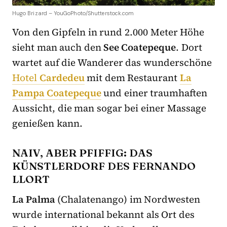
Hugo Brizard – YouGoPhoto/Shutterstock.com
Von den Gipfeln in rund 2.000 Meter Höhe
sieht man auch den
See Coatepeque
. Dort
wartet auf die Wanderer das wunderschöne
Hotel
Cardedeu
mit dem Restaurant
La
Pampa Coatepeque
und einer traumhaften
Aussicht, die man sogar bei einer Massage
genießen kann.
NAIV, ABER PFIFFIG: DAS
KÜNSTLERDORF DES FERNANDO
LLORT
La Palma
(Chalatenango) im Nordwesten
wurde international bekannt als Ort des