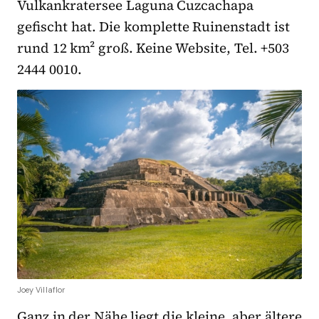
Vulkankratersee Laguna Cuzcachapa
gefischt hat. Die komplette Ruinenstadt ist
rund 12 km² groß. Keine Website, Tel. +503
2444 0010.
Joey Villaflor
Ganz in der Nähe liegt die kleine, aber ältere