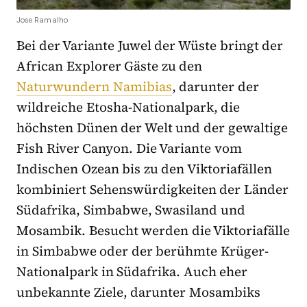
Jose Ramalho
Bei der Variante Juwel der Wüste bringt der
African Explorer Gäste zu den
Naturwundern Namibias
, darunter der
wildreiche Etosha-Nationalpark, die
höchsten Dünen der Welt und der gewaltige
Fish River Canyon. Die Variante vom
Indischen Ozean bis zu den Viktoriafällen
kombiniert Sehenswürdigkeiten der Länder
Südafrika, Simbabwe, Swasiland und
Mosambik. Besucht werden die Viktoriafälle
in Simbabwe oder der berühmte Krüger-
Nationalpark in Südafrika. Auch eher
unbekannte Ziele, darunter Mosambiks