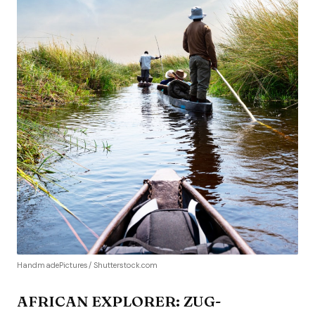
HandmadePictures/ Shutterstock.com
AFRICAN EXPLORER: ZUG-