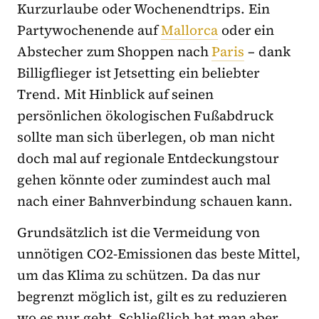
Kurzurlaube oder Wochenendtrips. Ein
Partywochenende auf
Mallorca
oder ein
Abstecher zum Shoppen nach
Paris
– dank
Billigflieger ist Jetsetting ein beliebter
Trend. Mit Hinblick auf seinen
persönlichen ökologischen Fußabdruck
sollte man sich überlegen, ob man nicht
doch mal auf regionale Entdeckungstour
gehen könnte oder zumindest auch mal
nach einer Bahnverbindung schauen kann.
Grundsätzlich ist die Vermeidung von
unnötigen CO2-Emissionen das beste Mittel,
um das Klima zu schützen. Da das nur
begrenzt möglich ist, gilt es zu reduzieren
wo es nur geht. Schließlich hat man aber