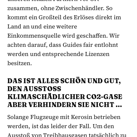
zusammen, ohne Zwischenhändler. So
kommt ein Großteil des Erlöses direkt im
Land an und eine weitere
Einkommensquelle wird geschaffen. Wir
achten darauf, dass Guides fair entlohnt
werden und entsprechende Lizenzen
besitzen.
DAS IST ALLES SCHÖN UND GUT,
DEN AUSSTOSS K
LIMASCHÄDLICHER CO2-GASE A
BER VERHINDERN SIE NICHT …
Solange Flugzeuge mit Kerosin betrieben
werden, ist das leider der Fall. Um den
Ausstoß von Treibhausgasen tatsächlich zu