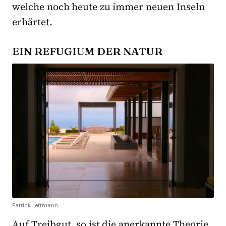
welche noch heute zu immer neuen Inseln
erhärtet.
EIN REFUGIUM DER NATUR
Patrick Lettmann
Auf Treibgut, so ist die anerkannte Theorie,