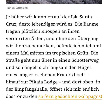
Patrick Lettmann
Je höher wir kommen auf der
Isla Santa
Cruz
, desto lebendiger wird es. Die Bäume
tragen plötzlich Knospen an ihren
verdorrten Ästen, und ohne den Übergang
wirklich zu bemerken, befinde ich mich mit
einem Mal mitten im tropischen Grün. Die
Straße geht nun über in einen Schotterweg
und schlängelt sich langsam den Hügel
eines lang erloschenen Kraters hoch –
hinauf zur
Pikaia Lodge
– und dort oben, in
der Empfangshalle, öffnet sich mir endlich
das Tor zu den
so fern gedachten Galapagos!