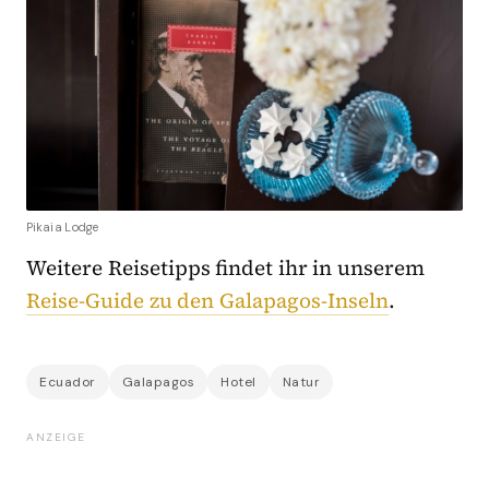
Pikaia Lodge
Weitere Reisetipps findet ihr in unserem
Reise-Guide zu den Galapagos-Inseln
.
Ecuador
Galapagos
Hotel
Natur
ANZEIGE