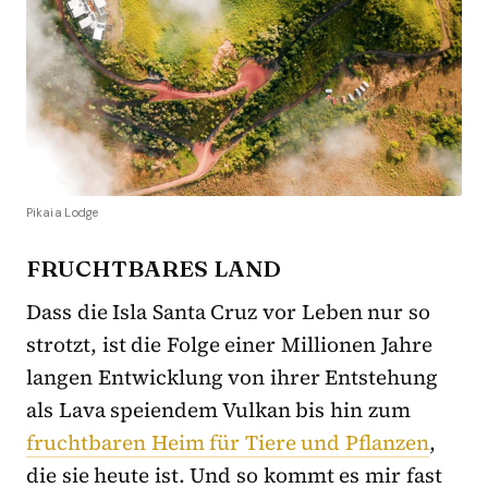
Pikaia Lodge
FRUCHTBARES LAND
Dass die Isla Santa Cruz vor Leben nur so
strotzt, ist die Folge einer Millionen Jahre
langen Entwicklung von ihrer Entstehung
als Lava speiendem Vulkan bis hin zum
fruchtbaren Heim für Tiere und Pflanzen
,
die sie heute ist. Und so kommt es mir fast