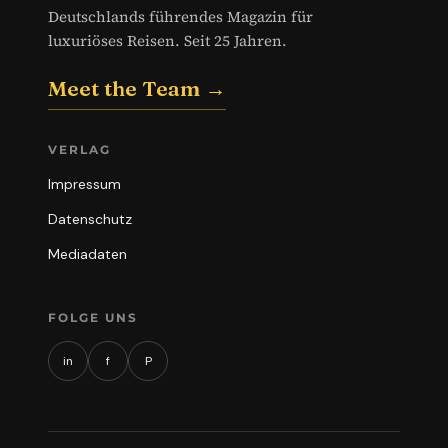
Deutschlands führendes Magazin für
luxuriöses Reisen. Seit 25 Jahren.
Meet the Team →
VERLAG
Impressum
Datenschutz
Mediadaten
FOLGE UNS
in
f
P