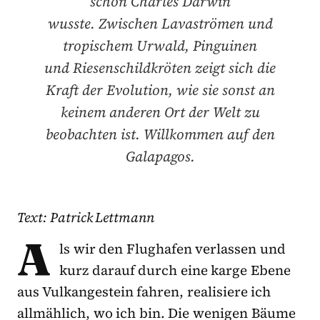
schon Charles Darwin
wusste. Zwischen Lavaströmen und
tropischem Urwald, Pinguinen
und Riesenschildkröten zeigt sich die
Kraft der Evolution, wie sie sonst an
keinem anderen Ort der Welt zu
beobachten ist. Willkommen auf den
Galapagos.
Text: Patrick Lettmann
A
ls wir den Flughafen verlassen und
kurz darauf durch eine karge Ebene
aus Vulkangestein fahren, realisiere ich
allmählich, wo ich bin. Die wenigen Bäume