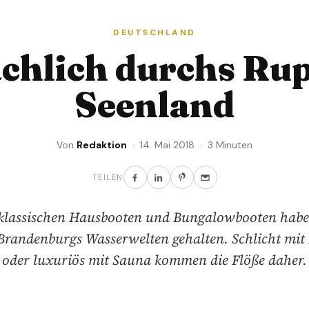
DEUTSCHLAND
hlich durchs Ru
Seenland
Von
Redaktion
· 14. Mai 2018 · 3 Minuten
TEILEN
klassischen Hausbooten und Bungalowbooten habe
Brandenburgs Wasserwelten gehalten. Schlicht mit
oder luxuriös mit Sauna kommen die Flöße daher.