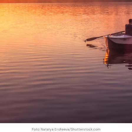
Foto: Natalya Erofeeva/Shutterstock.com