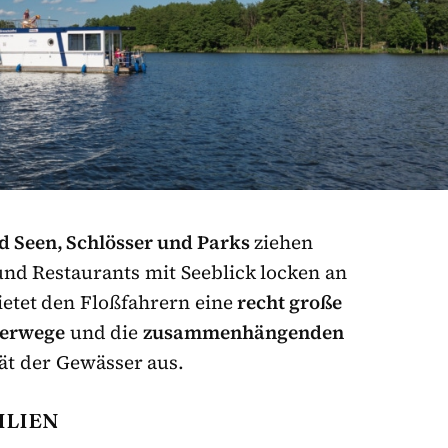
d Seen, Schlösser und Parks
ziehen
und Restaurants mit Seeblick locken an
ietet den Floßfahrern eine
recht große
serwege
und die
zusammenhängenden
ät der Gewässer aus.
ILIEN