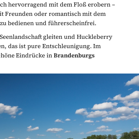
ich hervorragend mit dem Floß erobern –
 mit Freunden oder romantisch mit dem
 zu bedienen und führerscheinfrei.
 Seenlandschaft gleiten und Huckleberry
en, das ist pure Entschleunigung. Im
chöne Eindrücke in
Brandenburgs