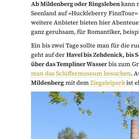
Ab Mildenberg oder Ringsleben
kann m
Seenland auf »Huckleberry FinnTour«
weitere Anbieter bieten hier Abenteue
ganz geruhsam, für Romantiker, beispi
Ein bis zwei Tage sollte man für die r
geht auf der
Havel bis Zehdenick, bis 
über das Templiner Wasser
bis zum Gr
man das Schiffermuseum besuchen
. 
Mildenberg
mit dem
Ziegeleipark
ist 