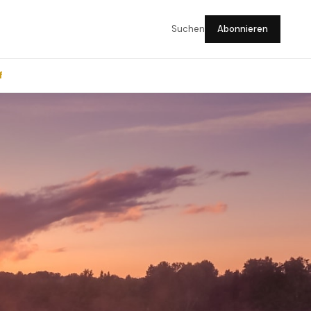
Suchen
Abonnieren
f