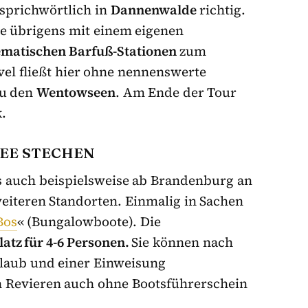
 sprichwörtlich in
Dannenwalde
richtig.
ste übrigens mit einem eigenen
ematischen Barfuß-Stationen
zum
el fließt hier ohne nennenswerte
zu den
Wentowseen
. Am Ende der Tour
.
EE STECHEN
 auch beispielsweise ab Brandenburg an
eiteren Standorten. Einmalig in Sachen
Bos
« (Bungalowboote). Die
latz für 4-6 Personen.
Sie können nach
laub und einer Einweisung
en Revieren auch ohne Bootsführerschein