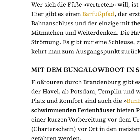
Wer sich die Füße »vertreten« will, ist
Hier gibt es einen
Barfußpfad
, der er
Bahnanschluss und der einzige mit
th
Mitmachen und Weiterdenken. Die Hav
Strömung. Es gibt nur eine Schleuse, 
kehrt man zum Ausgangspunkt zurück
MIT DEM BUNGALOWBOOT IN S
Floßtouren durch Brandenburg gibt es
der Havel, ab Potsdam, Templin und w
Platz und Komfort sind auch die »
Bun
schwimmenden Ferienhäuser
bieten
P
einer kurzen Vorbereitung vor dem Ur
(Charterschein) vor Ort in den meist
gefahren werden.