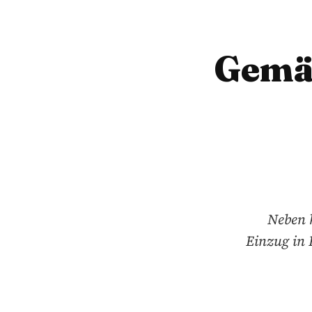
Gemäc
Neben 
Einzug in 