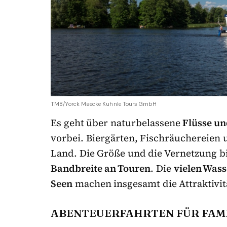
TMB/Yorck Maecke Kuhnle Tours GmbH
Es geht über naturbelassene
Flüsse un
vorbei. Biergärten, Fischräuchereien 
Land. Die Größe und die Vernetzung b
Bandbreite an Touren
. Die
vielen Was
Seen
machen insgesamt die Attraktivit
ABENTEUERFAHRTEN FÜR FAM