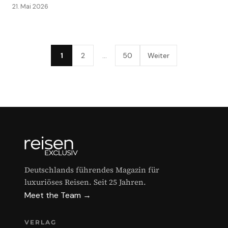
21. Mai 2026
1
2
…
50
Weiter
Deutschlands führendes Magazin für
luxuriöses Reisen. Seit 25 Jahren.
Meet the Team →
VERLAG