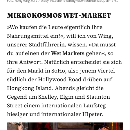
Foto: hongkong,kurztrip,skyline,sehenswürdigkeiten,kulinarik,supermarkt
MIKROKOSMOS WET-MARKET
»Wo kaufen die Leute eigentlich ihre
Nahrungsmittel ein?«, will ich von Wing,
unserer Stadtführerin, wissen. »Da musst
du auf einen der
Wet Markets
gehen«, so
ihre Antwort. Natürlich entscheidet sie sich
für den Markt in SoHo, also jenem Viertel
südlich der Hollywood Road drüben auf
Hongkong Island. Abends gleicht die
Gegend um Shelley, Elgin und Staunton
Street einem internationalen Laufsteg
hiesiger und internationaler Hipster.