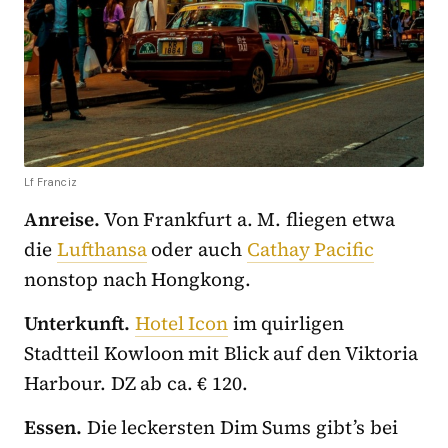
Lf Franciz
Anreise.
Von Frankfurt a. M. fliegen etwa
die
Lufthansa
oder auch
Cathay Pacific
nonstop nach Hongkong.
Unterkunft.
Hotel Icon
im quirligen
Stadtteil Kowloon mit Blick auf den Viktoria
Harbour. DZ ab ca. € 120.
Essen.
Die leckersten Dim Sums gibt’s bei