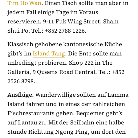
Tim Ho Wan
. Einen Tisch sollte man aber in
jedem Fall einige Tage im Voraus
reservieren. 9-11 Fuk Wing Street, Sham
Shui Po. Tel.: +852 2788 1226.
Klassisch gehobene kantonesische Küche
gibt’s im
Island Tang
. Die Ente sollte man
unbedingt probieren. Shop 222 in The
Galleria, 9 Queens Road Central. Tel.: +852
2526 8798.
Ausflüge.
Wanderwillige sollten auf Lamma
Island fahren und in eines der zahlreichen
Fischrestaurants gehen. Bequemer geht’s
auf Lantau zu. Mit der Seilbahn eine halbe
Stunde Richtung Ngong Ping, um dort den