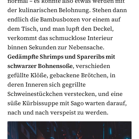
normal – es könnte also etwas werden mit
der kulinarischen Belohnung. Stehen dann
endlich die Bambusboxen vor einem auf
dem Tisch, und man lupft den Deckel,
verkommt das schmucklose Interieur
binnen Sekunden zur Nebensache.
Gedämpfte Shrimps und Spareribs mit
schwarzer Bohnensoße
, verschieden
gefüllte Klöße, gebackene Brötchen, in
deren Inneren sich gegrillte
Schweinestückchen verstecken, und eine
süße Kürbissuppe mit Sago warten darauf,
nach und nach verspeist zu werden.