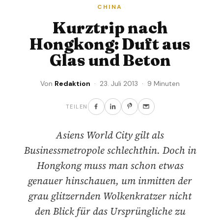
CHINA
Kurztrip nach
Hongkong: Duft aus
Glas und Beton
Von
Redaktion
· 23. Juli 2013 · 9 Minuten
TEILEN
Asiens World City gilt als
Businessmetropole schlechthin. Doch in
Hongkong muss man schon etwas
genauer hinschauen, um inmitten der
grau glitzernden Wolkenkratzer nicht
den Blick für das Ursprüngliche zu