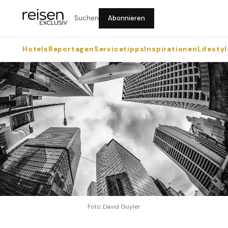
Suchen
Abonnieren
Hotels
Reportagen
Servicetipps
Inspirationen
Lifestyl
Foto: David Guyler