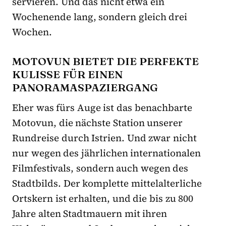
servieren. Und das nicht etwa ein
Wochenende lang, sondern gleich drei
Wochen.
MOTOVUN BIETET DIE PERFEKTE
KULISSE FÜR EINEN
PANORAMASPAZIERGANG
Eher was fürs Auge ist das benachbarte
Motovun, die nächste Station unserer
Rundreise durch Istrien. Und zwar nicht
nur wegen des jährlichen internationalen
Filmfestivals, sondern auch wegen des
Stadtbilds. Der komplette mittelalterliche
Ortskern ist erhalten, und die bis zu 800
Jahre alten Stadtmauern mit ihren