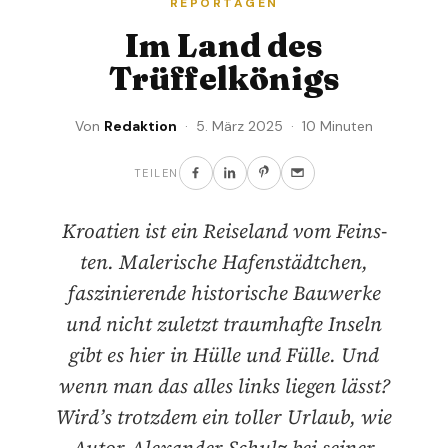
REPORTAGEN
Im Land des
Trüffelkönigs
Von
Redaktion
· 5. März 2025 · 10 Minuten
TEILEN
Kroatien ist ein Reiseland vom Feins­
ten. Malerische Hafenstädtchen,
faszinierende historische Bauwerke
und nicht zuletzt traumhafte Inseln
gibt es hier in Hülle und Fülle. Und
wenn man das alles links liegen lässt?
Wird’s trotzdem ein toller Urlaub, wie
Autor Alexander Schulz bei seiner