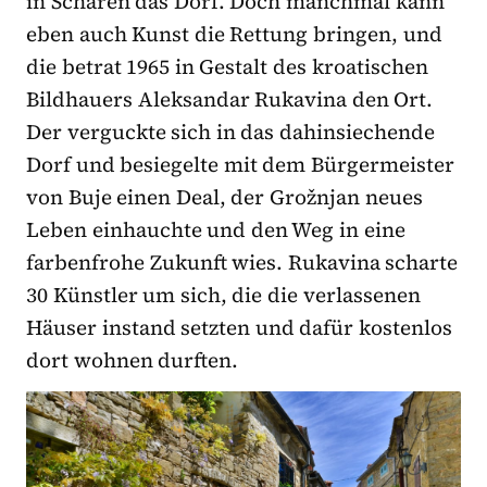
in Scharen das Dorf. Doch manchmal kann
eben auch Kunst die Rettung bringen, und
die betrat 1965 in Gestalt des kroatischen
Bildhauers Aleksandar Rukavina den Ort.
Der verguckte sich in das dahinsiechende
Dorf und besiegelte mit dem Bürgermeister
von Buje einen Deal, der Grožnjan neues
Leben einhauchte und den Weg in eine
farbenfrohe Zukunft wies. Rukavina scharte
30 Künstler um sich, die die verlassenen
Häuser instand setzten und dafür kostenlos
dort wohnen durften.