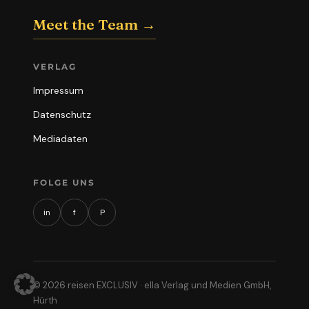
Meet the Team →
VERLAG
Impressum
Datenschutz
Mediadaten
FOLGE UNS
in
f
P
© 2026 reisen EXCLUSIV · ella Verlag und Medien GmbH,
Hürth