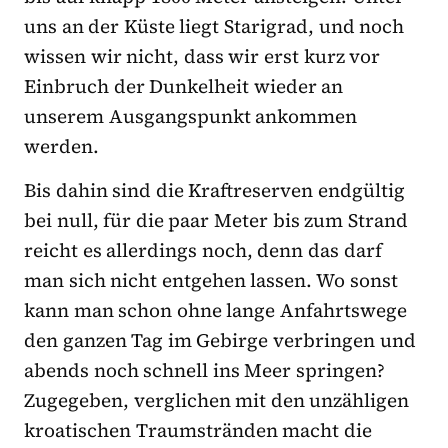
uns an der Küste liegt Starigrad, und noch
wissen wir nicht, dass wir erst kurz vor
Einbruch der Dunkelheit wieder an
unserem Ausgangspunkt ankommen
werden.
Bis dahin sind die Kraftreserven endgültig
bei null, für die paar Meter bis zum Strand
reicht es allerdings noch, denn das darf
man sich nicht entgehen lassen. Wo sonst
kann man schon ohne lange Anfahrtswege
den ganzen Tag im Gebirge verbringen und
abends noch schnell ins Meer springen?
Zugegeben, verglichen mit den unzähligen
kroatischen Traumstränden macht die