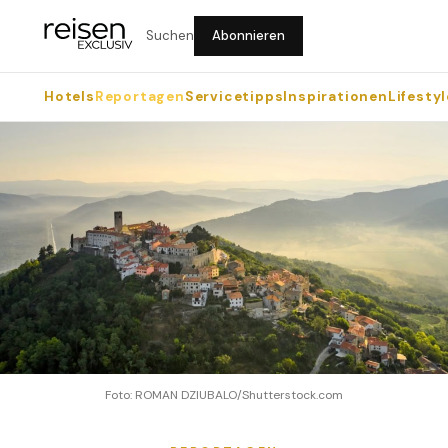
Suchen
Abonnieren
Hotels
Reportagen
Servicetipps
Inspirationen
Lifestyl
Foto: ROMAN DZIUBALO/Shutterstock.com