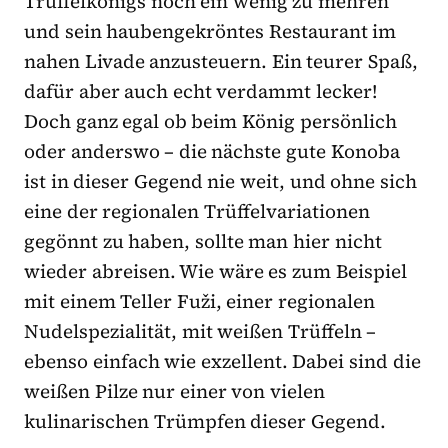
Trüffelkönigs noch ein wenig zu mehren
und sein haubengekröntes Restaurant im
nahen Livade anzusteuern. Ein teurer Spaß,
dafür aber auch echt verdammt lecker!
Doch ganz egal ob beim König persönlich
oder anderswo – die nächste gute Konoba
ist in dieser Gegend nie weit, und ohne sich
eine der regionalen Trüffelvariationen
gegönnt zu haben, sollte man hier nicht
wieder abreisen. Wie wäre es zum Beispiel
mit einem Teller Fuži, einer regionalen
Nudelspezialität, mit weißen Trüffeln –
ebenso einfach wie exzellent. Dabei sind die
weißen Pilze nur einer von vielen
kulinarischen Trümpfen dieser Gegend.