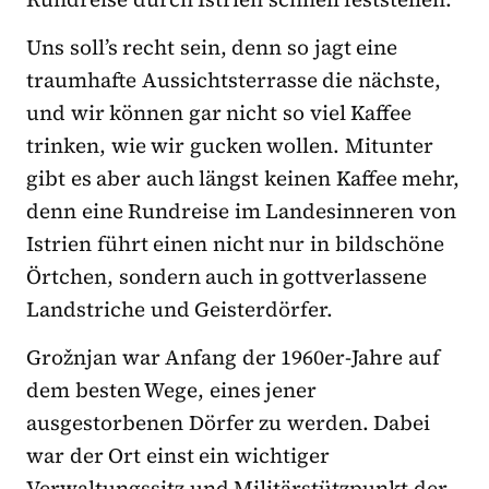
Uns soll’s recht sein, denn so jagt eine
traumhafte Aussichtsterrasse die nächste,
und wir können gar nicht so viel Kaffee
trinken, wie wir gucken wollen. Mitunter
gibt es aber auch längst keinen Kaffee mehr,
denn eine Rundreise im Landesinneren von
Istrien führt einen nicht nur in bildschöne
Örtchen, sondern auch in gottverlassene
Landstriche und Geisterdörfer.
Grožnjan war Anfang der 1960er-Jahre auf
dem bes­ten Wege, eines jener
ausgestorbenen Dörfer zu werden. Dabei
war der Ort einst ein wichtiger
Verwaltungssitz und Militärstützpunkt der