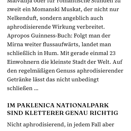
Malvazija oder für romantische Stunden zu
zweit ein Momanski Muskat, der nicht nur
Nelkenduft, sondern angeblich auch
aphrodisierende Wirkung verbreitet.
Apropos Guinness-Buch: Folgt man der
Mirna weiter flussaufwärts, landet man
schließlich in Hum. Mit gerade einmal 23
Einwohnern die kleins­te Stadt der Welt. Auf
den regelmäßigen Genuss aphrodisierender
Getränke lässt das nicht unbedingt
schließen …
IM PAKLENICA NATIONALPARK
SIND KLETTERER GENAU RICHTIG
Nicht aphrodisierend, in jedem Fall aber