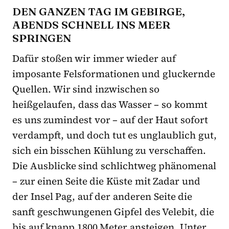
DEN GANZEN TAG IM GEBIRGE,
ABENDS SCHNELL INS MEER
SPRINGEN
Dafür stoßen wir immer wieder auf
imposante Felsformationen und gluckernde
Quellen. Wir sind inzwischen so
heißgelaufen, dass das Wasser – so kommt
es uns zumindest vor – auf der Haut sofort
verdampft, und doch tut es unglaublich gut,
sich ein bisschen Kühlung zu verschaffen.
Die Ausblicke sind schlichtweg phänomenal
– zur einen Seite die Küste mit Zadar und
der Insel Pag, auf der anderen Seite die
sanft geschwungenen Gipfel des Velebit, die
bis auf knapp 1800 Meter ansteigen. Unter