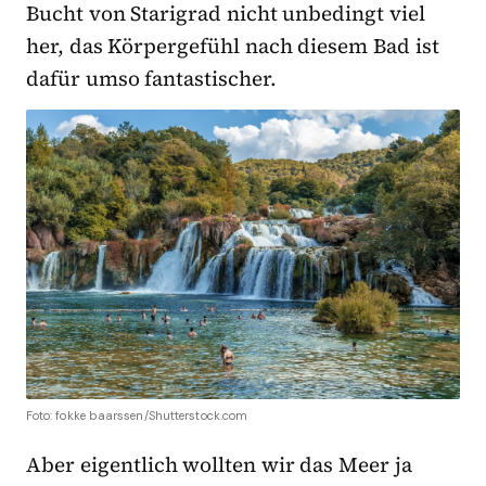
Bucht von Starigrad nicht unbedingt viel
her, das Körpergefühl nach diesem Bad ist
dafür umso fantastischer.
Foto: fokke baarssen/Shutterstock.com
Aber eigentlich wollten wir das Meer ja