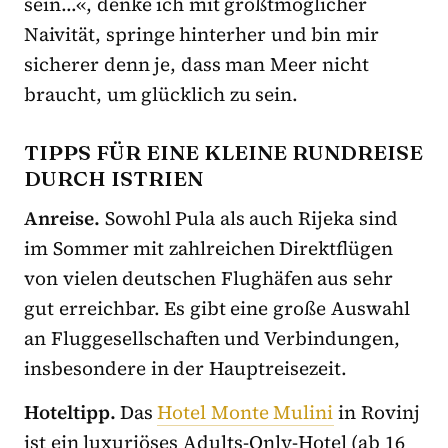
sein…«, denke ich mit größtmöglicher
Naivität, springe hinterher und bin mir
sicherer denn je, dass man Meer nicht
braucht, um glücklich zu sein.
TIPPS FÜR EINE KLEINE RUNDREISE
DURCH ISTRIEN
Anreise.
Sowohl Pula als auch Rijeka sind
im Sommer mit zahlreichen Direktflügen
von vielen deutschen Flughäfen aus sehr
gut erreichbar. Es gibt eine große Auswahl
an Fluggesellschaften und Verbindungen,
insbesondere in der Hauptreisezeit.
Hoteltipp.
Das
Hotel Monte Mulini
in Rovinj
ist ein luxuriöses Adults-Only-Hotel (ab 16