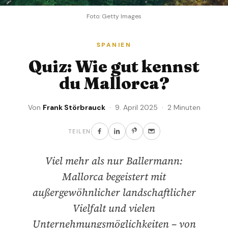
Foto: Getty Images
SPANIEN
Quiz: Wie gut kennst
du Mallorca?
Von
Frank Störbrauck
· 9. April 2025 · 2 Minuten
TEILEN
Viel mehr als nur Ballermann:
Mallorca begeistert mit
außergewöhnlicher landschaftlicher
Vielfalt und vielen
Unternehmungsmöglichkeiten – von