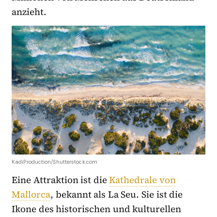
anzieht.
KadiProduction/Shutterstock.com
Eine Attraktion ist die
Kathedrale von
Mallorca
, bekannt als La Seu. Sie ist die
Ikone des historischen und kulturellen