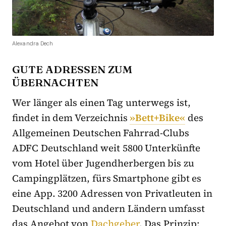
Alexandra Dech
GUTE ADRESSEN ZUM
ÜBERNACHTEN
Wer länger als einen Tag unterwegs ist,
findet in dem Verzeichnis
»Bett+Bike«
des
Allgemeinen Deutschen Fahrrad-Clubs
ADFC Deutschland weit 5800 Unterkünfte
vom Hotel über Jugendherbergen bis zu
Campingplätzen, fürs Smartphone gibt es
eine App. 3200 Adressen von Privatleuten in
Deutschland und andern Ländern umfasst
das Angebot von
Dachgeber
. Das Prinzip: