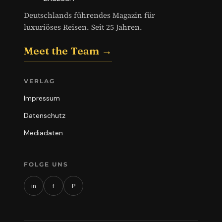
Deutschlands führendes Magazin für
luxuriöses Reisen. Seit 25 Jahren.
Meet the Team →
VERLAG
Impressum
Datenschutz
Mediadaten
FOLGE UNS
in
f
P