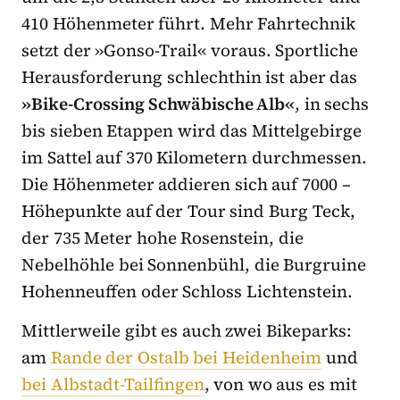
410 Höhenmeter führt. Mehr Fahrtechnik
setzt der »Gonso-Trail« voraus. Sportliche
Herausforderung schlechthin ist aber das
»Bike-Crossing Schwäbische Alb«
, in sechs
bis sieben Etappen wird das Mittelgebirge
im Sattel auf 370 Kilometern durchmessen.
Die Höhenmeter addieren sich auf 7000 –
Höhepunkte auf der Tour sind Burg Teck,
der 735 Meter hohe Rosenstein, die
Nebelhöhle bei Sonnenbühl, die Burgruine
Hohenneuffen oder Schloss Lichtenstein.
Mittlerweile gibt es auch zwei Bikeparks:
am
Rande der Ostalb bei Heidenheim
und
bei Albstadt-Tailfingen
, von wo aus es mit