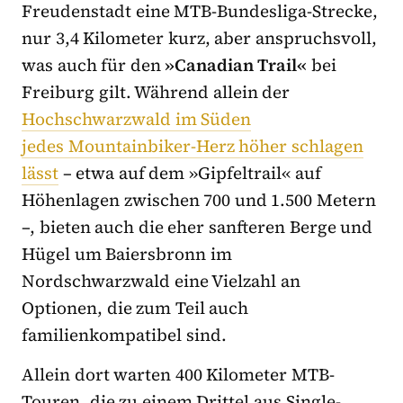
Freudenstadt eine MTB-Bundesliga-Strecke,
nur 3,4 Kilometer kurz, aber anspruchsvoll,
was auch für den
»Canadian Trail«
bei
Freiburg gilt. Während allein der
Hochschwarzwald im Süden
jedes Mountainbiker-Herz höher schlagen
lässt
– etwa auf dem »Gipfeltrail« auf
Höhenlagen zwischen 700 und 1.500 Metern
–, bieten auch die eher sanfteren Berge und
Hügel um Baiersbronn im
Nordschwarzwald eine Vielzahl an
Optionen, die zum Teil auch
familienkompatibel sind.
Allein dort warten 400 Kilometer MTB-
Touren, die zu einem Drittel aus Single-