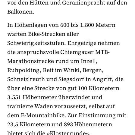
vor den Hütten und Geranienpracht auf den
Balkonen.
In Höhenlagen von 600 bis 1.800 Metern
warten Bike-Strecken aller
Schwierigkeitsstufen. Ehrgeizige nehmen
die anspruchsvolle Chiemgauer MTB-
Marathonstrecke rund um Inzell,
Ruhpolding, Reit im Winkl, Bergen,
Schneizlreuth und Siegsdorf in Angriff, die
über eine Strecke von gut 100 Kilometern
3.551 Höhenmeter überwindet und
trainierte Waden voraussetzt, selbst auf
dem E-Mountainbike. Zur Einstimmung mit
23,5 Kilometern und 893 Höhenmetern
bietet sich die »Klosterrunde«.