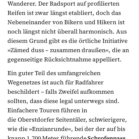
Wanderer. Der Radsport auf profilierten
Reifen ist zwar längst etabliert, doch das
Nebeneinander von Bikern und Hikern ist
noch längst nicht überall harmonisch. Aus
diesem Grund gibt es die örtliche Initiative
»Zämed duss – zusammen draußen«, die an
gegenseitige Rücksichtnahme appelliert.
Ein guter Teil des umfangreichen
Wegenetzes ist auch für Radfahrer
beschildert – falls Zweifel aufkommen
sollten, dass diese legal unterwegs sind.
Einfachere Touren führen in
die Oberstdorfer Seitentäler, schwierigere,
wie die »Enzianrunde«, bei der der auf bis
knapp 1.700 Meter führende
Schrofenpass