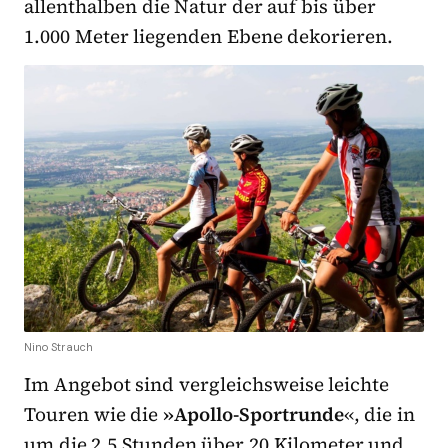
allenthalben die Natur der auf bis über
1.000 Meter liegenden Ebene dekorieren.
Nino Strauch
Im Angebot sind vergleichsweise leichte
Touren wie die
»Apollo-Sportrunde
«, die in
um die 2,5 Stunden über 20 Kilometer und