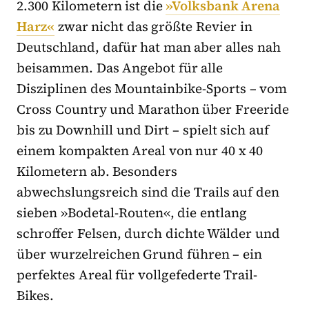
2.300 Kilometern ist die
»Volksbank Arena
Harz«
zwar nicht das größte Revier in
Deutschland, dafür hat man aber alles nah
beisammen. Das Angebot für alle
Disziplinen des Mountainbike-Sports – vom
Cross Country und Marathon über Freeride
bis zu Downhill und Dirt – spielt sich auf
einem kompakten Areal von nur 40 x 40
Kilometern ab. Besonders
abwechslungsreich sind die Trails auf den
sieben »Bodetal-Routen«, die entlang
schroffer Felsen, durch dichte Wälder und
über wurzelreichen Grund führen – ein
perfektes Areal für vollgefederte Trail-
Bikes.