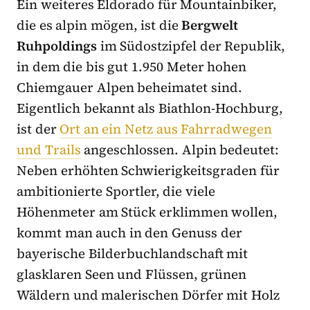
Ein weiteres Eldorado für Mountainbiker,
die es alpin mögen, ist die
Bergwelt
Ruhpoldings
im Südostzipfel der Republik,
in dem die bis gut 1.950 Meter hohen
Chiemgauer Alpen beheimatet sind.
Eigentlich bekannt als Biathlon-Hochburg,
ist der
Ort an ein Netz aus Fahrradwegen
und Trails
angeschlossen. Alpin bedeutet:
Neben erhöhten Schwierigkeitsgraden für
ambitionierte Sportler, die viele
Höhenmeter am Stück erklimmen wollen,
kommt man auch in den Genuss der
bayerische Bilderbuchlandschaft mit
glasklaren Seen und Flüssen, grünen
Wäldern und malerischen Dörfer mit Holz