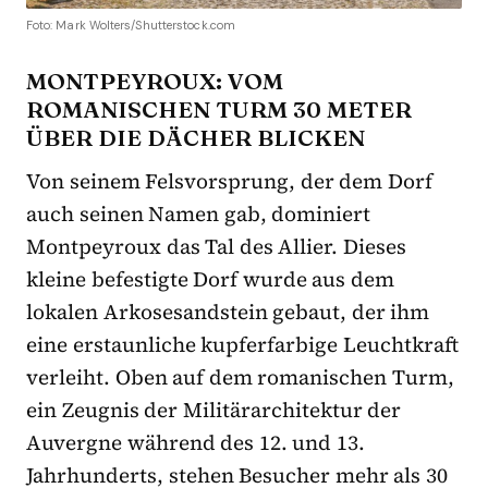
Foto: Mark Wolters/Shutterstock.com
MONTPEYROUX: VOM
ROMANISCHEN TURM 30 METER
ÜBER DIE DÄCHER BLICKEN
Von seinem Felsvorsprung, der dem Dorf
auch seinen Namen gab, dominiert
Montpeyroux das Tal des Allier. Dieses
kleine befestigte Dorf wurde aus dem
lokalen Arkosesandstein gebaut, der ihm
eine erstaunliche kupferfarbige Leuchtkraft
verleiht. Oben auf dem romanischen Turm,
ein Zeugnis der Militärarchitektur der
Auvergne während des 12. und 13.
Jahrhunderts, stehen Besucher mehr als 30