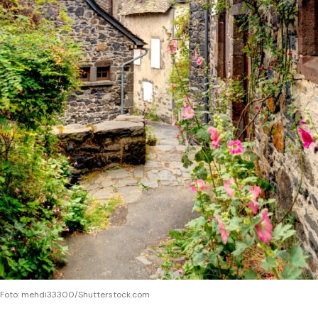
Foto: mehdi33300/Shutterstock.com