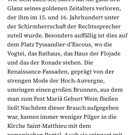
Glanz seines goldenen Zeitalters verloren,
der ihm im 15. und 16. Jahrhundert unter
der Schirmherrschaft der Rechtssprecher
zuteil wurde. Besonders auffällig ist dies auf
dem Platz Tyssandier-d’Escous, wo die
Vogtei, das Rathaus, das Haus der Flojade
und das der Ronade stehen. Die
Renaissance-Fassaden, geprägt von der
strengen Mode der Hoch-Auvergne,
umringen einen großen Brunnen, aus dem
man zum Fest Mariä Geburt Wein fließen
ließ! Nachdem dieser Brauch aufgegeben
war, kamen immer weniger Pilger in die
Kirche Saint-Matthieu mit dem
romanischen Portal. Auch sie erinnert mit