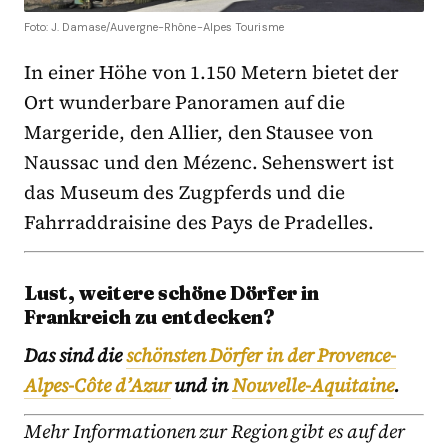
Foto: J. Damase/Auvergne-Rhône-Alpes Tourisme
In einer Höhe von 1.150 Metern bietet der
Ort wunderbare Panoramen auf die
Margeride, den Allier, den Stausee von
Naussac und den Mézenc. Sehenswert ist
das Museum des Zugpferds und die
Fahrraddraisine des Pays de Pradelles.
Lust, weitere schöne Dörfer in
Frankreich zu entdecken?
Das sind die
schönsten Dörfer in der Provence-
Alpes-Côte d’Azur
und in
Nouvelle-Aquitaine
.
Mehr Informationen zur Region gibt es auf der