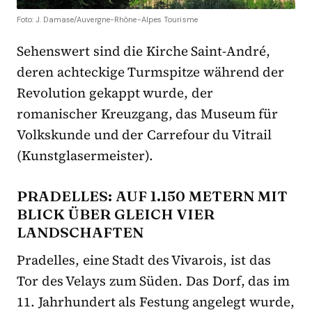
Foto: J. Damase/Auvergne-Rhône-Alpes Tourisme
Sehenswert sind die Kirche Saint-André,
deren achteckige Turmspitze während der
Revolution gekappt wurde, der
romanischer Kreuzgang, das Museum für
Volkskunde und der Carrefour du Vitrail
(Kunstglasermeister).
PRADELLES: AUF 1.150 METERN MIT
BLICK ÜBER GLEICH VIER
LANDSCHAFTEN
Pradelles, eine Stadt des Vivarois, ist das
Tor des Velays zum Süden. Das Dorf, das im
11. Jahrhundert als Festung angelegt wurde,