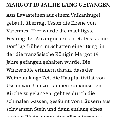
MARGOT 19 JAHRE LANG GEFANGEN
Aus Lavasteinen auf einem Vulkanhügel
gebaut, überragt Usson die Ebene von
Varennes. Hier wurde die mächtigste
Festung der Auvergne errichtet. Das kleine
Dorf lag früher im Schatten einer Burg, in
der die französische Königin Margot 19
Jahre gefangen gehalten wurde. Die
Winzerhöfe erinnern daran, dass der
Weinbau lange Zeit die Hauptaktivität von
Usson war. Um zur kleinen romanischen
Kirche zu gelangen, geht es durch die
schmalen Gassen, gesäumt von Häusern aus
schwarzem Stein und dann entlang eines
kleinen Pfads, der zu den »Basaltorgeln«