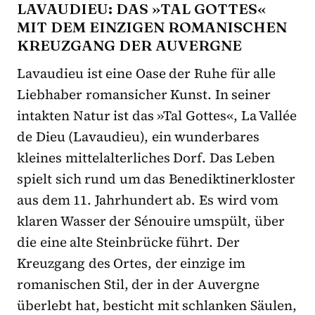
LAVAUDIEU: DAS »TAL GOTTES«
MIT DEM EINZIGEN ROMANISCHEN
KREUZGANG DER AUVERGNE
Lavaudieu ist eine Oase der Ruhe für alle
Liebhaber romansicher Kunst. In seiner
intakten Natur ist das »Tal Gottes«, La Vallée
de Dieu (Lavaudieu), ein wunderbares
kleines mittelalterliches Dorf. Das Leben
spielt sich rund um das Benediktinerkloster
aus dem 11. Jahrhundert ab. Es wird vom
klaren Wasser der Sénouire umspült, über
die eine alte Steinbrücke führt. Der
Kreuzgang des Ortes, der einzige im
romanischen Stil, der in der Auvergne
überlebt hat, besticht mit schlanken Säulen,