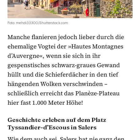
Foto: mehdi33300/Shutterstock.com
Manche flanieren jedoch lieber durch die
ehemalige Vogtei der »Hautes Montagnes
d’Auvergne«, wenn sie sich in ihr
gespenstisches schwarz-graues Gewand
hüllt und die Schieferdächer in den tief
hängenden Wolken verschwinden –
schließlich erreicht das Planèze-Plateau
hier fast 1.000 Meter Höhe!
Geschichte erleben auf dem Platz
Tyssandier-d’Escous in Salers
Wie dem auch sei, Salers hat nie ganz den