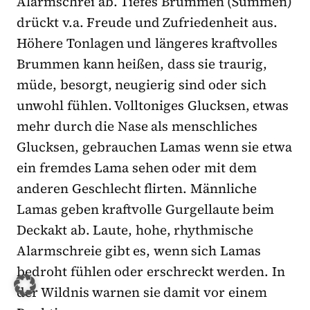
Alarmschrei ab. Tiefes Brummen (Summen)
drückt v.a. Freude und Zufriedenheit aus.
Höhere Tonlagen und längeres kraftvolles
Brummen kann heißen, dass sie traurig,
müde, besorgt, neugierig sind oder sich
unwohl fühlen. Volltoniges Glucksen, etwas
mehr durch die Nase als menschliches
Glucksen, gebrauchen Lamas wenn sie etwa
ein fremdes Lama sehen oder mit dem
anderen Geschlecht flirten. Männliche
Lamas geben kraftvolle Gurgellaute beim
Deckakt ab. Laute, hohe, rhythmische
Alarmschreie gibt es, wenn sich Lamas
bedroht fühlen oder erschreckt werden. In
der Wildnis warnen sie damit vor einem