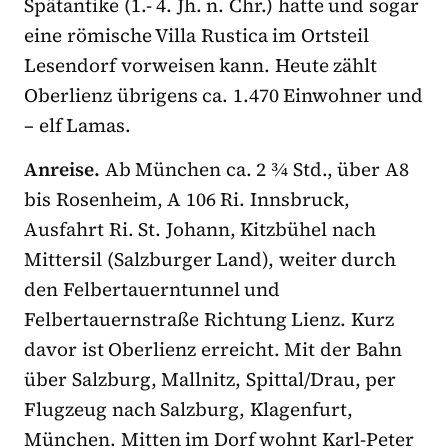
Spätantike (1.- 4. Jh. n. Chr.) hatte und sogar
eine römische Villa Rustica im Ortsteil
Lesendorf vorweisen kann. Heute zählt
Oberlienz übrigens ca. 1.470 Einwohner und
– elf Lamas.
Anreise.
Ab München ca. 2 ¾ Std., über A8
bis Rosenheim, A 106 Ri. Innsbruck,
Ausfahrt Ri. St. Johann, Kitzbühel nach
Mittersil (Salzburger Land), weiter durch
den Felbertauerntunnel und
Felbertauernstraße Richtung Lienz. Kurz
davor ist Oberlienz erreicht. Mit der Bahn
über Salzburg, Mallnitz, Spittal/Drau, per
Flugzeug nach Salzburg, Klagenfurt,
München. Mitten im Dorf wohnt Karl-Peter