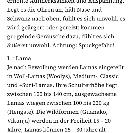
erhöhte Aufmerksamkeit und Anspannung.
Legt es die Ohren an, hält Nase und
Schwanz nach oben, fühlt es sich unwohl, es
wird geärgert oder gereizt; kommen
gurgelnde Geräusche dazu, fühlt es sich
äußerst unwohl. Achtung: Spuckgefahr!
L = Lama
Je nach Bewollung werden Lamas eingeteilt
in Woll-Lamas (Woolys), Medium-, Classic
und –Suri-Lamas. Ihre Schulterhöhe liegt
zwischen 100 bis 140 cm, ausgewachsene
Lamas wiegen zwischen 100 bis 220 kg
(Hengste). Die Wildformen (Guanako,
Vikunja) werden in der Freiheit 15 – 20
Jahre, Lamas können 25 – 30 Jahre alt