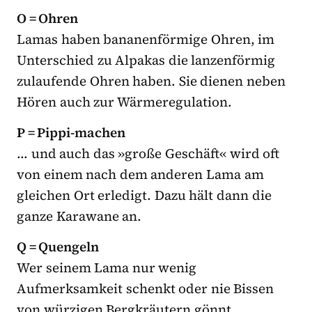
O = Ohren
Lamas haben bananenförmige Ohren, im
Unterschied zu Alpakas die lanzenförmig
zulaufende Ohren haben. Sie dienen neben
Hören auch zur Wärmeregulation.
P = Pippi-machen
… und auch das »große Geschäft« wird oft
von einem nach dem anderen Lama am
gleichen Ort erledigt. Dazu hält dann die
ganze Karawane an.
Q = Quengeln
Wer seinem Lama nur wenig
Aufmerksamkeit schenkt oder nie Bissen
von würzigen Bergkräutern gönnt,