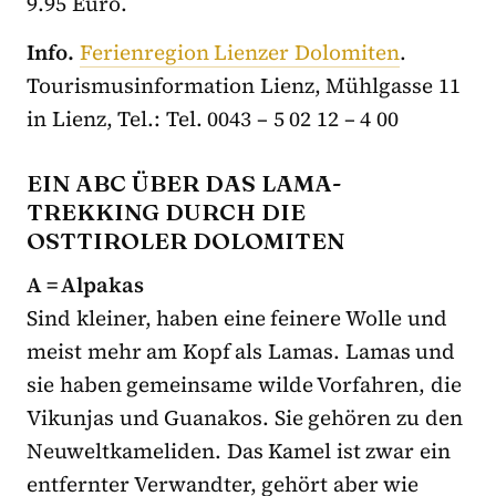
9.95 Euro.
Info.
Ferienregion Lienzer Dolomiten
.
Tourismusinformation Lienz, Mühlgasse 11
in Lienz, Tel.: Tel. 0043 – 5 02 12 – 4 00
EIN ABC ÜBER DAS LAMA-
TREKKING DURCH DIE
OSTTIROLER DOLOMITEN
A = Alpakas
Sind kleiner, haben eine feinere Wolle und
meist mehr am Kopf als Lamas. Lamas und
sie haben gemeinsame wilde Vorfahren, die
Vikunjas und Guanakos. Sie gehören zu den
Neuweltkameliden. Das Kamel ist zwar ein
entfernter Verwandter, gehört aber wie