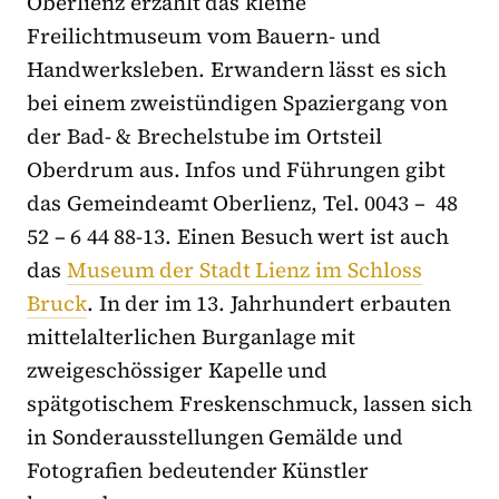
Oberlienz erzählt das kleine
Freilichtmuseum vom Bauern- und
Handwerksleben. Erwandern lässt es sich
bei einem zweistündigen Spaziergang von
der Bad- & Brechelstube im Ortsteil
Oberdrum aus. Infos und Führungen gibt
das Gemeindeamt Oberlienz, Tel. 0043 – 48
52 – 6 44 88-13. Einen Besuch wert ist auch
das
Museum der Stadt Lienz im Schloss
Bruck
. In der im 13. Jahrhundert erbauten
mittelalterlichen Burganlage mit
zweigeschössiger Kapelle und
spätgotischem Freskenschmuck, lassen sich
in Sonderausstellungen Gemälde und
Fotografien bedeutender Künstler