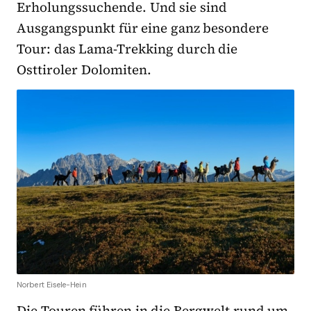
Erholungssuchende. Und sie sind
Ausgangspunkt für eine ganz besondere
Tour: das Lama-Trekking durch die
Osttiroler Dolomiten.
Norbert Eisele-Hein
Die Touren führen in die Bergwelt rund um