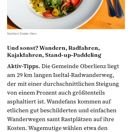
Norbert Eisele-Hein
Und sonst? Wandern, Radfahren,
Kajakfahren, Stand-up-Paddeling
Aktiv-Tipps.
Die Gemeinde Oberlienz liegt
am 29 km langen Iseltal-Radwanderweg,
der mit einer durchschnittlichen Steigung
von einem Prozent auch größtenteils
asphaltiert ist. Wandefans kommen auf
etlichen gut beschilderten und einfachen
Wanderwegen samt Rastplätzen auf ihre
Kosten. Wagemutige wählen etwa den