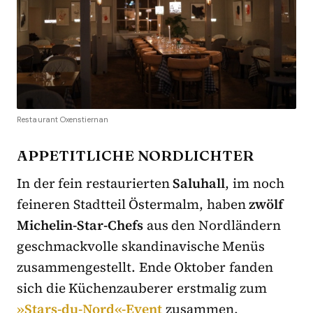
Restaurant Oxenstiernan
APPETITLICHE NORDLICHTER
In der fein restaurierten
Saluhall
, im noch
feineren Stadtteil Östermalm, haben
zwölf
Michelin-Star-Chefs
aus den Nordländern
geschmackvolle skandinavische Menüs
zusammengestellt. Ende Oktober fanden
sich die Küchenzauberer erstmalig zum
»Stars-du-Nord«-Event
zusammen.