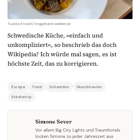
Tuukka Ervasti/ imagebank.sweden.se
Schwedische Küche, »einfach und
unkompliziert«, so beschrieb das doch
Wikipedia? Ich würde mal sagen, es ist
höchste Zeit, das zu korrigieren.
Europa
Food
Schweden
Skandinavien
Städtetrip
Simone Sever
Vor allem Big City Lights und Traumhotels
locken Simone zu jeder Jahreszeit aus