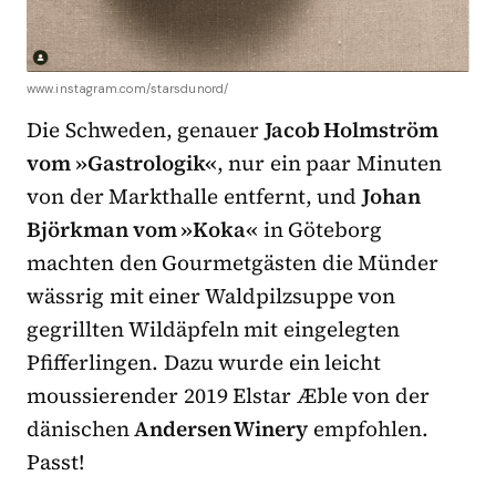
www.instagram.com/starsdunord/
Die Schweden, genauer
Jacob Holmström
vom »Gastrologik«
, nur ein paar Minuten
von der Markthalle entfernt, und
Johan
Björkman vom »Koka«
in Göteborg
machten den Gourmetgästen die Münder
wässrig mit einer Waldpilzsuppe von
gegrillten Wildäpfeln mit eingelegten
Pfifferlingen. Dazu wurde ein leicht
moussierender 2019 Elstar Æble von der
dänischen
Andersen Winery
empfohlen.
Passt!