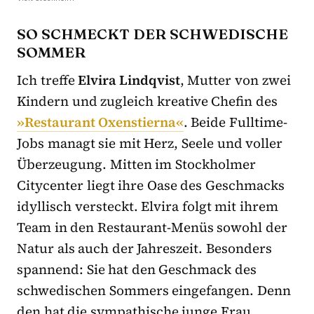
SO SCHMECKT DER SCHWEDISCHE
SOMMER
Ich treffe
Elvira Lindqvist
, Mutter von zwei
Kindern und zugleich kreative Chefin des
»Restaurant Oxenstierna«
. Beide Fulltime-
Jobs managt sie mit Herz, Seele und voller
Überzeugung. Mitten im Stockholmer
Citycenter liegt ihre Oase des Geschmacks
idyllisch versteckt. Elvira folgt mit ihrem
Team in den Restaurant-Menüs sowohl der
Natur als auch der Jahreszeit. Besonders
spannend: Sie hat den Geschmack des
schwedischen Sommers eingefangen. Denn
den hat die sympathische junge Frau