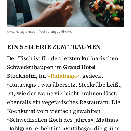
www.instagram.com/restaurangvaxthuset
EIN SELLERIE ZUM TRÄUMEN
Der Tisch ist für den letzten kulinarischen
Schwedenhappen im
Grand Hotel
Stockholm
, im
»Rutabaga«
, gedeckt.
»Rutabaga«, was übersetzt Steckrübe heißt,
ist, wie der Name vielleicht erahnen lässt,
ebenfalls ein vegetarisches Restaurant. Die
Kochkunst vom vierfach gewählten
»Schwedischen Koch des Jahres«,
Mathias
Dahlgren
, erhebt im »Rutabaga« die grüne