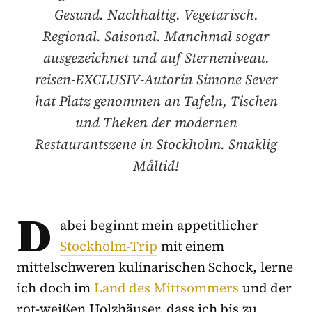
Gesund. Nachhaltig. Vegetarisch.
Regional. Saisonal. Manchmal sogar
ausgezeichnet und auf Sterneniveau.
reisen-EXCLUSIV-Autorin Simone Sever
hat Platz genommen an Tafeln, Tischen
und Theken der modernen
Restaurantszene in Stockholm. Smaklig
Måltid!
D
abei beginnt mein appetitlicher
Stockholm-Trip
mit einem
mittelschweren kulinarischen Schock, lerne
ich doch im
Land des Mittsommers
und der
rot-weißen Holzhäuser, dass ich bis zu