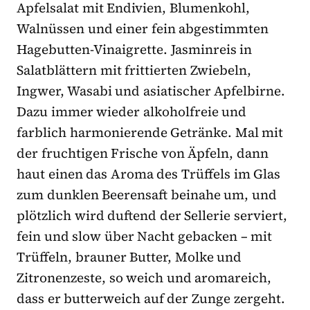
Apfelsalat mit Endivien, Blumenkohl,
Walnüssen und einer fein abgestimmten
Hagebutten-Vinaigrette. Jasminreis in
Salatblättern mit frittierten Zwiebeln,
Ingwer, Wasabi und asiatischer Apfelbirne.
Dazu immer wieder alkoholfreie und
farblich harmonierende Getränke. Mal mit
der fruchtigen Frische von Äpfeln, dann
haut einen das Aroma des Trüffels im Glas
zum dunklen Beerensaft beinahe um, und
plötzlich wird duftend der Sellerie serviert,
fein und slow über Nacht gebacken – mit
Trüffeln, brauner Butter, Molke und
Zitronenzeste, so weich und aromareich,
dass er butterweich auf der Zunge zergeht.