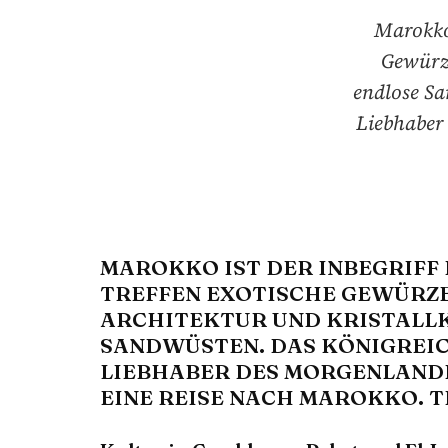
Marokko 
Gewürze
endlose Sa
Liebhaber 
MAROKKO IST DER INBEGRIFF 
TREFFEN EXOTISCHE GEWÜRZE
ARCHITEKTUR UND KRISTALL
SANDWÜSTEN. DAS KÖNIGREIC
LIEBHABER DES MORGENLANDES
EINE REISE NACH MAROKKO. T