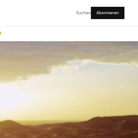
Suchen
Abonnieren
f