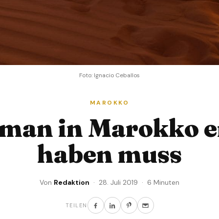
Foto: Ignacio Ceballos
MAROKKO
man in Marokko e
haben muss
Von
Redaktion
· 28. Juli 2019 · 6 Minuten
TEILEN