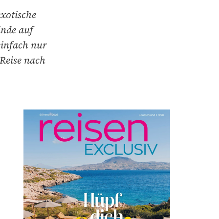
exotische
ände auf
einfach nur
 Reise nach