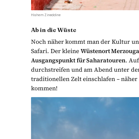
Hishem Zineddine
Ab in die Wüste
Noch näher kommt man der Kultur und
Safari. Der kleine
Wüstenort Merzoug
Ausgangspunkt für Saharatouren
. Au
durchstreifen und am Abend unter de
traditionellen Zelt einschlafen – näh
kommen!