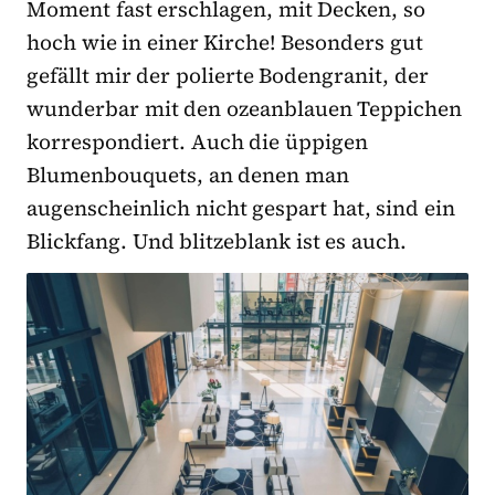
Moment fast erschlagen, mit Decken, so
hoch wie in einer Kirche! Besonders gut
gefällt mir der polierte Bodengranit, der
wunderbar mit den ozeanblauen Teppichen
korrespondiert. Auch die üppigen
Blumenbouquets, an denen man
augenscheinlich nicht gespart hat, sind ein
Blickfang. Und blitzeblank ist es auch.