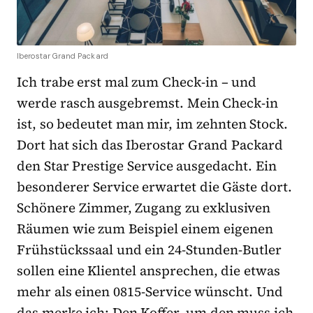
Iberostar Grand Packard
Ich trabe erst mal zum Check-in – und
werde rasch ausgebremst. Mein Check-in
ist, so bedeutet man mir, im zehnten Stock.
Dort hat sich das Iberostar Grand Packard
den Star Prestige Service ausgedacht. Ein
besonderer Service erwartet die Gäste dort.
Schönere Zimmer, Zugang zu exklusiven
Räumen wie zum Beispiel einem eigenen
Frühstückssaal und ein 24-Stunden-Butler
sollen eine Klientel ansprechen, die etwas
mehr als einen 0815-Service wünscht. Und
das merke ich: Den Koffer, um den muss ich