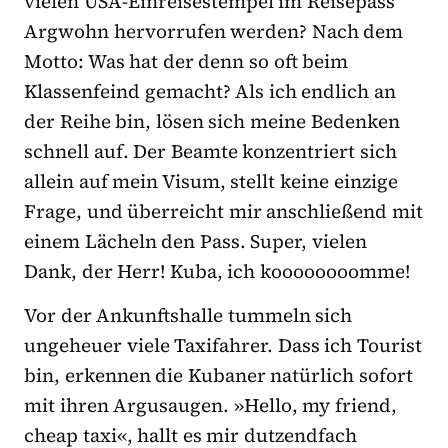
vielen USA-Einreisestempel im Reisepass
Argwohn hervorrufen werden? Nach dem
Motto: Was hat der denn so oft beim
Klassenfeind gemacht? Als ich endlich an
der Reihe bin, lösen sich meine Bedenken
schnell auf. Der Beamte konzentriert sich
allein auf mein Visum, stellt keine einzige
Frage, und überreicht mir anschließend mit
einem Lächeln den Pass. Super, vielen
Dank, der Herr! Kuba, ich koooooooomme!
Vor der Ankunftshalle tummeln sich
ungeheuer viele Taxifahrer. Dass ich Tourist
bin, erkennen die Kubaner natürlich sofort
mit ihren Argusaugen. »Hello, my friend,
cheap taxi«, hallt es mir dutzendfach