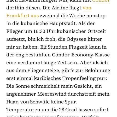
dorthin düsen. Die Airline fliegt
von
Frankfurt aus
zweimal die Woche nonstop
in die kubanische Hauptstadt. Als der
Flieger um 16:30 Uhr kubanischer Ortszeit
aufsetzt, bin ich froh, die Odyssee hinter
mir zu haben. Elf Stunden Flugzeit kann in
der eng bestuhlten Condor-Economy-Klasse
eine verdammt lange Zeit sein. Aber als ich
aus dem Flieger steige, gibt’s zur Belohnung
erst einmal karibisches Tropenfeeling pur:
Die Sonne schmeichelt mein Gesicht, ein
angenehmer Meereswind durchstreift mein
Haar, von Schwüle keine Spur.
Temperaturen um die 28 Grad lassen sofort