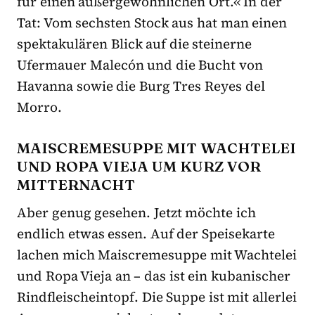
für einen außergewöhnlichen Ort.« In der
Tat: Vom sechsten Stock aus hat man einen
spektakulären Blick auf die steinerne
Ufermauer Malecón und die Bucht von
Havanna sowie die Burg Tres Reyes del
Morro.
MAISCREMESUPPE MIT WACHTELEI
UND ROPA VIEJA UM KURZ VOR
MITTERNACHT
Aber genug gesehen. Jetzt möchte ich
endlich etwas essen. Auf der Speisekarte
lachen mich Maiscremesuppe mit Wachtelei
und Ropa Vieja an – das ist ein kubanischer
Rindfleischeintopf. Die Suppe ist mit allerlei