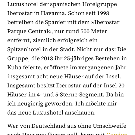
Luxushotel der spanischen Hotelgruppe
Iberostar in Havanna. Schon seit 1998
betreiben die Spanier mit dem »Iberostar
Parque Central«, nur rund 500 Meter
entfernt, ziemlich erfolgreich ein
Spitzenhotel in der Stadt. Nicht nur das: Die
Gruppe, die 2018 ihr 25-jähriges Bestehen in
Kuba feierte, eröffnete im vergangenen Jahr
insgesamt acht neue Häuser auf der Insel.
Insgesamt besitzt Iberostar auf der Insel 20
Häuser im 4- und 5-Sterne-Segment. Da bin
ich neugierig geworden. Ich möchte mir
das neue Luxushotel anschauen.
Wer von Deutschland aus ohne Umschweife
nach Havanna fliegen will, kann mit
Condor