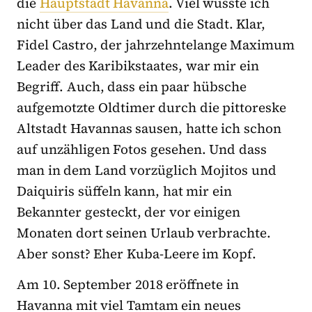
die
Hauptstadt Havanna
. Viel wusste ich
nicht über das Land und die Stadt. Klar,
Fidel Castro, der jahrzehntelange Maximum
Leader des Karibikstaates, war mir ein
Begriff. Auch, dass ein paar hübsche
aufgemotzte Oldtimer durch die pittoreske
Altstadt Havannas sausen, hatte ich schon
auf unzähligen Fotos gesehen. Und dass
man in dem Land vorzüglich Mojitos und
Daiquiris süffeln kann, hat mir ein
Bekannter gesteckt, der vor einigen
Monaten dort seinen Urlaub verbrachte.
Aber sonst? Eher Kuba-Leere im Kopf.
Am 10. September 2018 eröffnete in
Havanna mit viel Tamtam ein neues