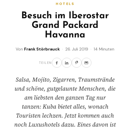
HOTELS
Besuch im Iberostar
Grand Packard
Havanna
Von
Frank Störbrauck
· 26. Juli 2019 · 14 Minuten
TEILEN
Salsa, Mojito, Zigarren, Traumstrände
und schöne, gutgelaunte Menschen, die
am liebsten den ganzen Tag nur
tanzen: Kuba bietet alles, wonach
Touristen lechzen. Jetzt kommen auch
noch Luxushotels dazu. Eines davon ist