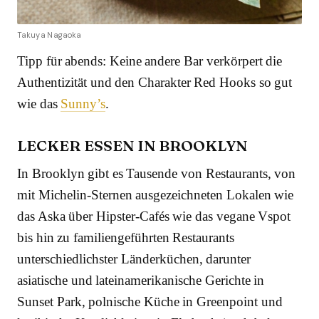
Takuya Nagaoka
Tipp für abends: Keine andere Bar verkörpert die
Authentizität und den Charakter Red Hooks so gut
wie das
Sunny’s
.
LECKER ESSEN IN BROOKLYN
In Brooklyn gibt es Tausende von Restaurants, von
mit Michelin-Sternen ausgezeichneten Lokalen wie
das Aska über Hipster-Cafés wie das vegane Vspot
bis hin zu familiengeführten Restaurants
unterschiedlichster Länderküchen, darunter
asiatische und lateinamerikanische Gerichte in
Sunset Park, polnische Küche in Greenpoint und