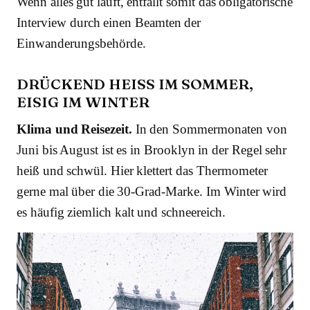
Wenn alles gut läuft, entfällt somit das obligatorische
Interview durch einen Beamten der
Einwanderungsbehörde.
DRÜCKEND HEISS IM SOMMER, E
ISIG IM WINTER
Klima und Reisezeit.
In den Sommermonaten von
Juni bis August ist es in Brooklyn in der Regel sehr
heiß und schwül. Hier klettert das Thermometer
gerne mal über die 30-Grad-Marke. Im Winter wird
es häufig ziemlich kalt und schneereich.