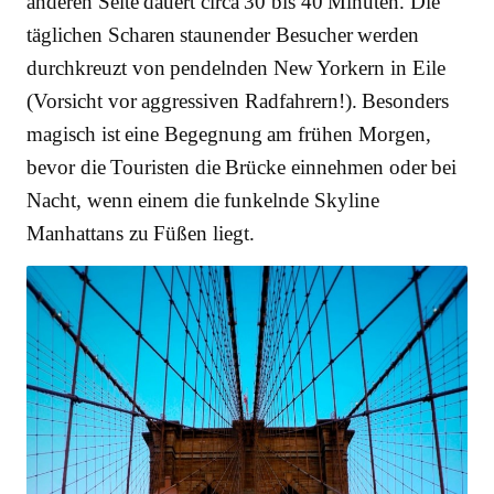
anderen Seite dauert circa 30 bis 40 Minuten. Die
täglichen Scharen staunender Besucher werden
durchkreuzt von pendelnden New Yorkern in Eile
(Vorsicht vor aggressiven Radfahrern!). Besonders
magisch ist eine Begegnung am frühen Morgen,
bevor die Touristen die Brücke einnehmen oder bei
Nacht, wenn einem die funkelnde Skyline
Manhattans zu Füßen liegt.