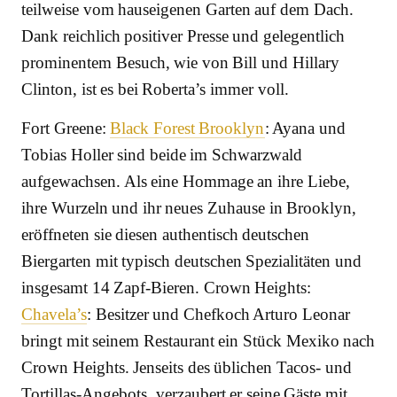
teilweise vom hauseigenen Garten auf dem Dach.
Dank reichlich positiver Presse und gelegentlich
prominentem Besuch, wie von Bill und Hillary
Clinton, ist es bei Roberta’s immer voll.
Fort Greene:
Black Forest Brooklyn
: Ayana und
Tobias Holler sind beide im Schwarzwald
aufgewachsen. Als eine Hommage an ihre Liebe,
ihre Wurzeln und ihr neues Zuhause in Brooklyn,
eröffneten sie diesen authentisch deutschen
Biergarten mit typisch deutschen Spezialitäten und
insgesamt 14 Zapf-Bieren. Crown Heights:
Chavela’s
: Besitzer und Chefkoch Arturo Leonar
bringt mit seinem Restaurant ein Stück Mexiko nach
Crown Heights. Jenseits des üblichen Tacos- und
Tortillas-Angebots, verzaubert er seine Gäste mit