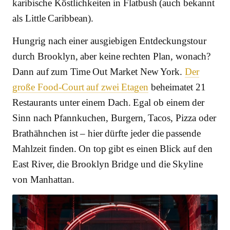
karibische Köstlichkeiten in Flatbush (auch bekannt
als Little Caribbean).
Hungrig nach einer ausgiebigen Entdeckungstour
durch Brooklyn, aber keine rechten Plan, wonach?
Dann auf zum Time Out Market New York.
Der
große Food-Court auf zwei Etagen
beheimatet 21
Restaurants unter einem Dach. Egal ob einem der
Sinn nach Pfannkuchen, Burgern, Tacos, Pizza oder
Brathähnchen ist – hier dürfte jeder die passende
Mahlzeit finden. On top gibt es einen Blick auf den
East River, die Brooklyn Bridge und die Skyline
von Manhattan.