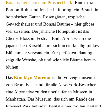
Botanischer Garten im Prospect Park
: Eine extra
Portion Ruhe und frische Luft bringt ein Besuch im
botanischen Garten. Rosengärten, tropische
Gewächshäuser und Bonsai Bäume – hier gibt es
viel zu sehen. Der jährliche Höhepunkt ist das
Cherry Blossom Festival Ende April, wenn die
japanischen Kirschbäume sich in ein knallig pinkes
Blütenmeer verwandeln. Zur perfekten Planung
zeigt die Website, ob und wie viele Bäume bereits
blühen.
Das
Brooklyn Museum
ist die Vorzeigemuseum
von Brooklyn – und für alle New-York-Besucher
eine Alternative zu den überlaufenen Museen in
Manhattan. Das Museum, das sich am Rande des
Prospect Park befindet, besitzt einen großen Bestand