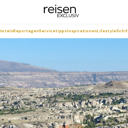
Hotels
Reportagen
Servicetipps
Inspirationen
Lifestyle
Schif