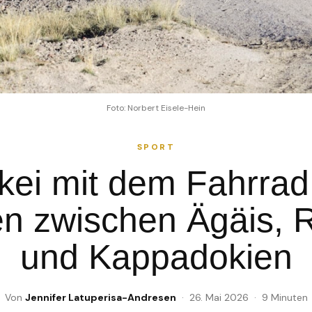
Foto: Norbert Eisele-Hein
SPORT
kei mit dem Fahrrad
n zwischen Ägäis, R
und Kappadokien
Von
Jennifer Latuperisa-Andresen
· 26. Mai 2026 · 9 Minuten