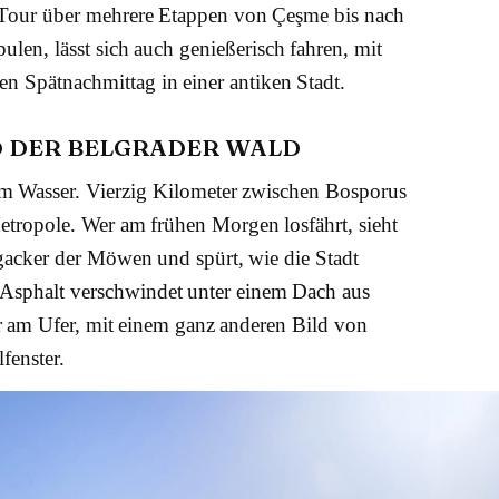
g Tour über mehrere Etappen von Çeşme bis nach
len, lässt sich auch genießerisch fahren, mit
en Spätnachmittag in einer antiken Stadt.
D DER BELGRADER WALD
m Wasser. Vierzig Kilometer zwischen Bosporus
tropole. Wer am frühen Morgen losfährt, sieht
egacker der Möwen und spürt, wie die Stadt
 Asphalt verschwindet unter einem Dach aus
r am Ufer, mit einem ganz anderen Bild von
fenster.