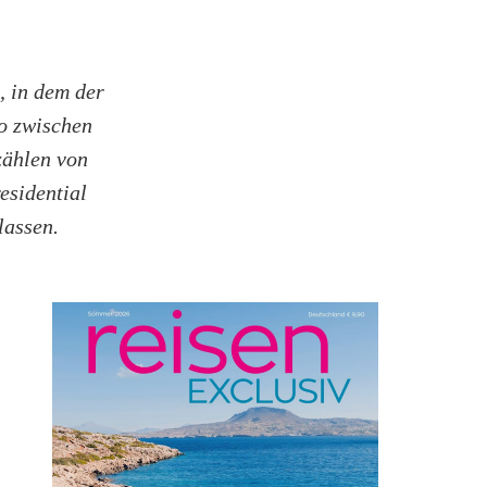
, in dem der
o zwischen
zählen von
esidential
lassen.