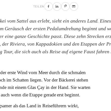
TEILEN
kei vom Sattel aus erlebt, sieht ein anderes Land. Eines
em Geräusch der ersten Pedalumdrehung beginnt und w
er eine ganze Geschichte passt. Diese zehn Strecken er
, der Riviera, von Kappadokien und den Etappen der Pr
g Tour, die sich auch als Reise auf eigene Faust fahren 
n der erste Wind vom Meer durch die schmalen
ch im Schatten liegen. Vor der Bäckerei stehen
ende mit einem Glas Çay in der Hand. Sie warten
auch wenn die Etappe gerade erst beginnt.
gsamer als das Land in Reiseführern wirkt,