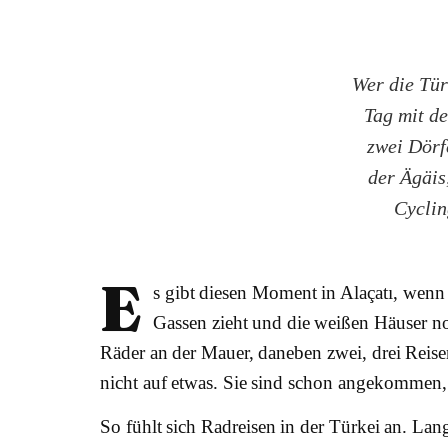
Wer die Tür
Tag mit d
zwei Dörf
der Ägäis
Cyclin
E
s gibt diesen Moment in Alaçatı, wen
Gassen zieht und die weißen Häuser no
Räder an der Mauer, daneben zwei, drei Reis
nicht auf etwas. Sie sind schon angekommen, 
So fühlt sich Radreisen in der Türkei an. Lan