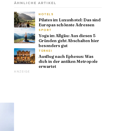
ÄHNLICHE ARTIKEL
HOTELS
Pilates im Luxushotel: Das sind
Europas schönste Adressen
SPORT
Yoga im Allgäu: Aus diesen 5
Gründen geht Abschalten hier
besonders gut
TÜRKEI
Ausflug nach Ephesus: Was
dich in der antiken Metropole
erwartet
ANZEIGE