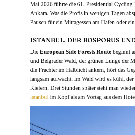
Mai 2026 führte die 61. Presidential Cyclin
Ankara. Was die Profis in wenigen Tagen abspu
Pausen für ein Mittagessen am Hafen oder ein
ISTANBUL, DER BOSPORUS UN
Die
European Side Forests Route
beginnt a
und Belgrader Wald, der grünen Lunge der Me
die Frachter im Halblicht ankern, hört das G
langsam aufwacht. Im Wald wird es kühl, der
Kiefern. Drei Stunden später steht man wiede
Istanbul
im Kopf als am Vortag aus dem Hotel