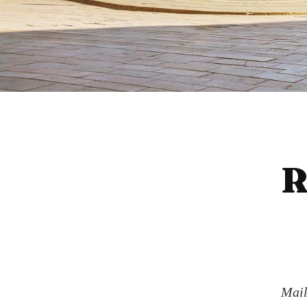
R
Mail