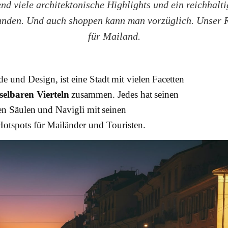
nd viele architektonische Highlights und ein reichhalti
unden. Und auch shoppen kann man vorzüglich. Unser R
für Mailand.
de und Design, ist eine Stadt mit vielen Facetten
elbaren Vierteln
zusammen. Jedes hat seinen
en Säulen und Navigli mit seinen
Hotspots für Mailänder und Touristen.