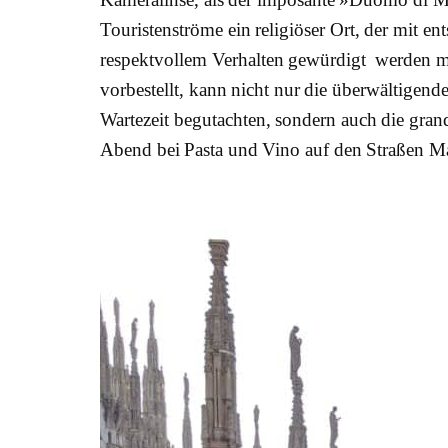
Touristenströme ein religiöser Ort, der mit e
respektvollem Verhalten gewürdigt werden mus
vorbestellt, kann nicht nur die überwältige
Wartezeit begutachten, sondern auch die gra
Abend bei Pasta und Vino auf den Straßen Ma