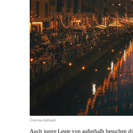
Cristina Gottardi
Auch junge Leute von außerhalb besuchen die 