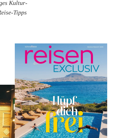
ges Kultur-
eise-Tipps