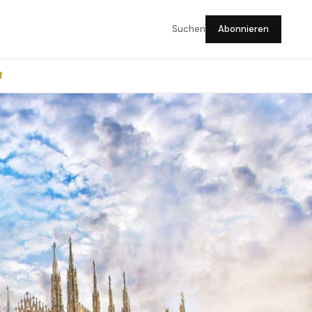
Suchen
Abonnieren
f