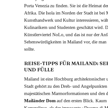
Porta Venezia zu finden. Sie ist die Heimat d
Afrika. Die Isola im Norden der Stadt ist bei M
Kunsthandwerk und Kultur interessieren, w
Kulinarikern und Studenten geschätzt wird. 
Künstlerviertel NoLo, und das ist nur der Anfa
Sehenswürdigkeiten in Mailand vor, die man
sollte.
REISE-TIPPS FÜR MAILAND: S
UND FÜLLE
Mailand ist eine Hochburg architektonischer 
Stadt gehört zu den Dreh- und Angelpunkten 
majestätischen Marmorformationen und den det
Mailänder Dom
auf den ersten Blick. Kaum e
Kameralinse, als der imposante »Duomo di Mi