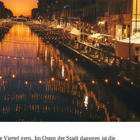
Viertel gern. Im Osten der Stadt dagegen ist die