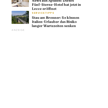
News aus Apulien: Dieses
Fünf-Sterne-Hotel hat jetzt in
Lecce eröffnet
SERVICETIPPS
Stau am Brenner: So können
Italien-Urlauber das Risiko
langer Wartezeiten senken
ANZEIGE