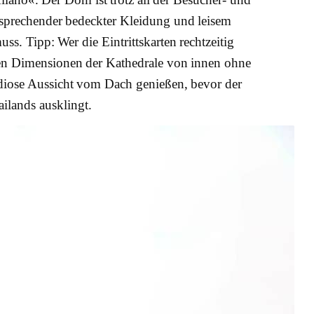
ntsprechender bedeckter Kleidung und leisem
s. Tipp: Wer die Eintrittskarten rechtzeitig
nden Dimensionen der Kathedrale von innen ohne
ndiose Aussicht vom Dach genießen, bevor der
ilands ausklingt.