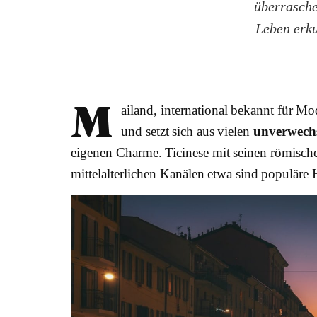
überrasche
Leben erk
M
ailand, international bekannt für Mo
und setzt sich aus vielen
unverwechs
eigenen Charme. Ticinese mit seinen römisch
mittelalterlichen Kanälen etwa sind populäre 