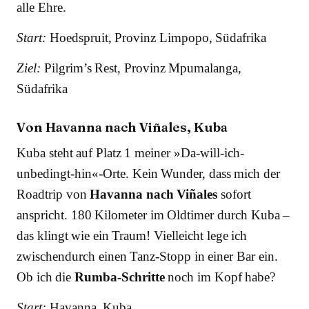
alle Ehre.
Start:
Hoedspruit, Provinz Limpopo, Südafrika
Ziel:
Pilgrim’s Rest, Provinz Mpumalanga,
Südafrika
Von Havanna nach Viñales, Kuba
Kuba steht auf Platz 1 meiner »Da-will-ich-
unbedingt-hin«-Orte. Kein Wunder, dass mich der
Roadtrip von
Havanna nach Viñales
sofort
anspricht. 180 Kilometer im Oldtimer durch Kuba –
das klingt wie ein Traum! Vielleicht lege ich
zwischendurch einen Tanz-Stopp in einer Bar ein.
Ob ich die
Rumba-Schritte
noch im Kopf habe?
Start:
Havanna, Kuba