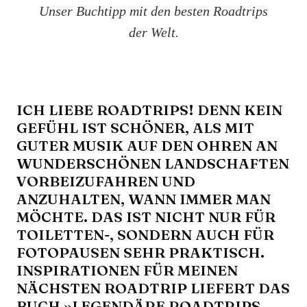
Unser Buchtipp mit den besten Roadtrips
der Welt.
ICH LIEBE ROADTRIPS! DENN KEIN
GEFÜHL IST SCHÖNER, ALS MIT
GUTER MUSIK AUF DEN OHREN AN
WUNDERSCHÖNEN LANDSCHAFTEN
VORBEIZUFAHREN UND
ANZUHALTEN, WANN IMMER MAN
MÖCHTE. DAS IST NICHT NUR FÜR
TOILETTEN-, SONDERN AUCH FÜR
FOTOPAUSEN SEHR PRAKTISCH.
INSPIRATIONEN FÜR MEINEN
NÄCHSTEN ROADTRIP LIEFERT DAS
BUCH »LEGENDÄRE ROADTRIPS –