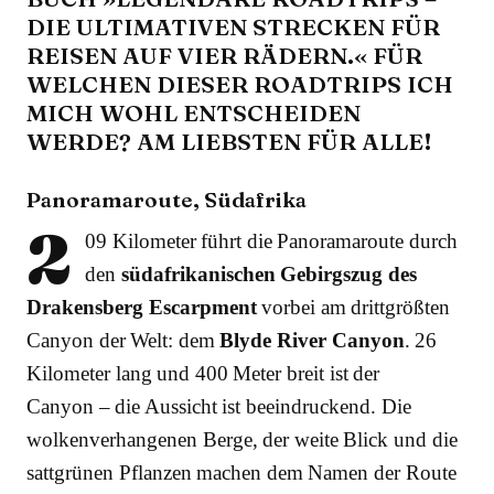
DIE ULTIMATIVEN STRECKEN FÜR
REISEN AUF VIER RÄDERN.« FÜR
WELCHEN DIESER ROADTRIPS ICH
MICH WOHL ENTSCHEIDEN
WERDE? AM LIEBSTEN FÜR ALLE!
Panoramaroute, Südafrika
2
09 Kilometer führt die Panoramaroute durch
den
südafrikanischen Gebirgszug des
Drakensberg Escarpment
vorbei am drittgrößten
Canyon der Welt: dem
Blyde River Canyon
. 26
Kilometer lang und 400 Meter breit ist der
Canyon – die Aussicht ist beeindruckend. Die
wolkenverhangenen Berge, der weite Blick und die
sattgrünen Pflanzen machen dem Namen der Route