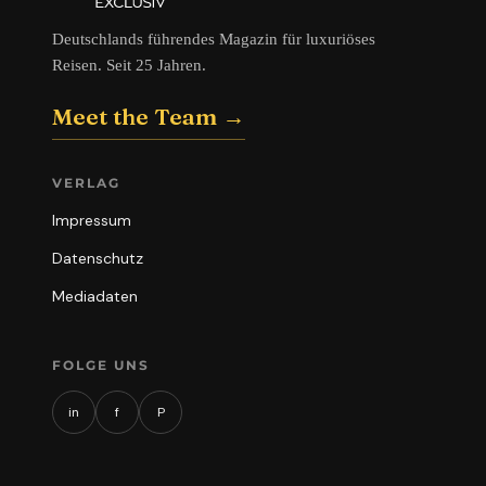
Deutschlands führendes Magazin für luxuriöses
Reisen. Seit 25 Jahren.
Meet the Team →
VERLAG
Impressum
Datenschutz
Mediadaten
FOLGE UNS
in
f
P