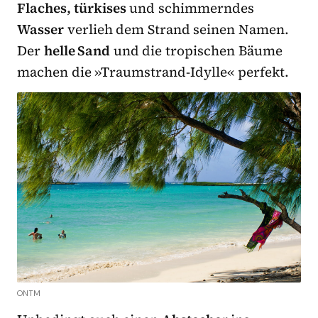
Flaches, türkises
und schimmerndes
Wasser
verlieh dem Strand seinen Namen.
Der
helle Sand
und die tropischen Bäume
machen die »Traumstrand-Idylle« perfekt.
ONTM