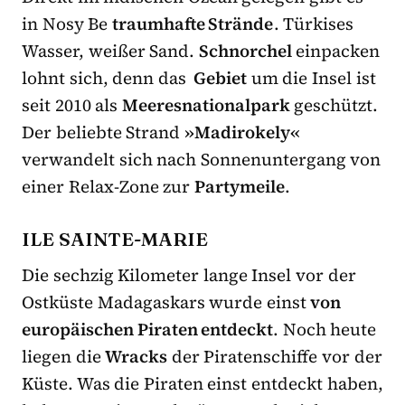
in Nosy Be
traumhafte Strände
. Türkises
Wasser, weißer Sand.
Schnorchel
einpacken
lohnt sich, denn das
Gebiet
um die Insel ist
seit 2010 als
Meeresnationalpark
geschützt.
Der beliebte Strand
»Madirokely«
verwandelt sich nach Sonnenuntergang von
einer Relax-Zone zur
Partymeile
.
ILE SAINTE-MARIE
Die sechzig Kilometer lange Insel vor der
Ostküste Madagaskars wurde einst
von
europäischen Piraten entdeckt
. Noch heute
liegen die
Wracks
der Piratenschiffe vor der
Küste. Was die Piraten einst entdeckt haben,