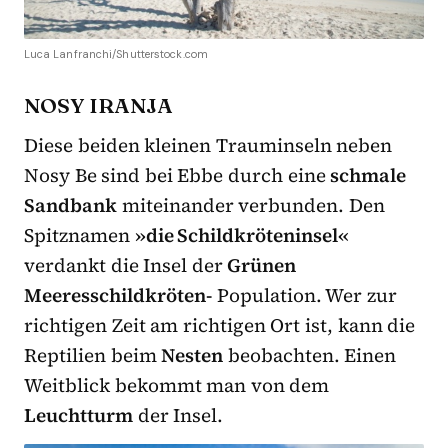
Luca Lanfranchi/Shutterstock.com
NOSY IRANJA
Diese beiden kleinen Trauminseln neben
Nosy Be sind bei Ebbe durch eine
schmale
Sandbank
miteinander verbunden. Den
Spitznamen
»die Schildkröteninsel«
verdankt die Insel der
Grünen
Meeresschildkröten-
Population. Wer zur
richtigen Zeit am richtigen Ort ist, kann die
Reptilien beim
Nesten
beobachten. Einen
Weitblick bekommt man von dem
Leuchtturm
der Insel.