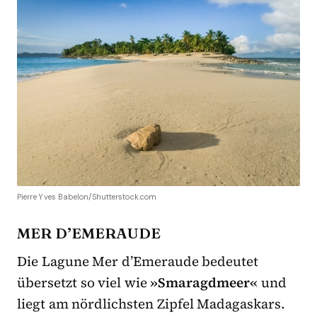
Pierre Yves Babelon/Shutterstock.com
MER D’EMERAUDE
Die Lagune Mer d’Emeraude bedeutet
übersetzt so viel wie
»Smaragdmeer«
und
liegt am nördlichsten Zipfel Madagaskars.