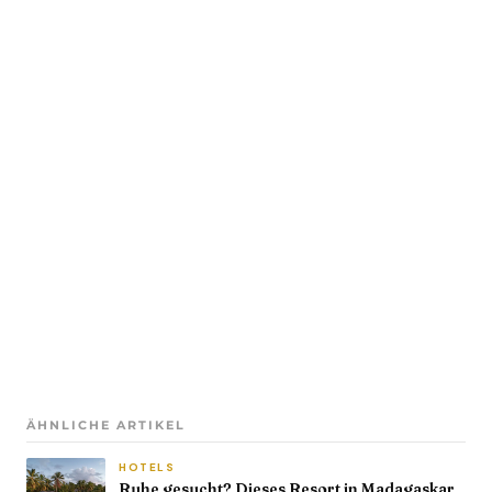
ÄHNLICHE ARTIKEL
HOTELS
Ruhe gesucht? Dieses Resort in Madagaskar