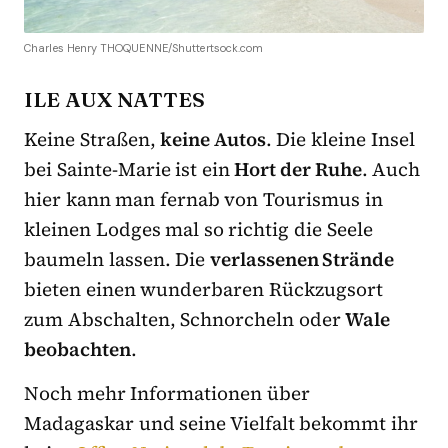
Charles Henry THOQUENNE/Shuttertsock.com
ILE AUX NATTES
Keine Straßen,
keine Autos
. Die kleine Insel
bei Sainte-Marie ist ein
Hort der Ruhe
. Auch
hier kann man fernab von Tourismus in
kleinen Lodges mal so richtig die Seele
baumeln lassen. Die
verlassenen Strände
bieten einen wunderbaren Rückzugsort
zum Abschalten, Schnorcheln oder
Wale
beobachten
.
Noch mehr Informationen über
Madagaskar und seine Vielfalt bekommt ihr