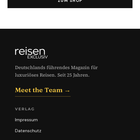
ZUM SHOP
Deutschlands führendes Magazin für
luxuriöses Reisen. Seit 25 Jahren.
Meet the Team →
VERLAG
Impressum
Datenschutz