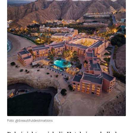
Foto: @beautifuldestinations