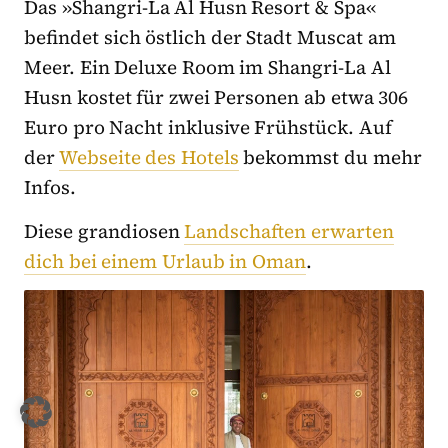
Das »Shangri-La Al Husn Resort & Spa«
befindet sich östlich der Stadt Muscat am
Meer. Ein Deluxe Room im Shangri-La Al
Husn kostet für zwei Personen ab etwa 306
Euro pro Nacht inklusive Frühstück. Auf
der
Webseite des Hotels
bekommst du mehr
Infos.
Diese grandiosen
Landschaften erwarten
dich bei einem Urlaub in Oman
.