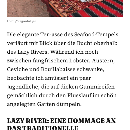
Foto: @reganhillyer
Die elegante Terrasse des Seafood-Tempels
verläuft mit Blick über die Bucht oberhalb
des Lazy Rivers. Während ich noch
zwischen fangfrischem Lobster, Austern,
Ceviche und Bouillabaisse schwanke,
beobachte ich amüsiert ein paar
Jugendliche, die auf dicken Gummireifen
gemächlich durch den Flusslauf im schön
angelegten Garten dümpeln.
LAZY RIVER: EINE HOMMAGE AN
DAS TRADITIONELLE