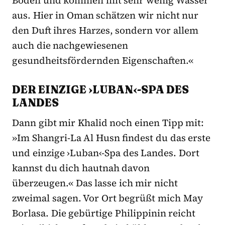
Böden und kommen mit sehr wenig Wasser
aus. Hier in Oman schätzen wir nicht nur
den Duft ihres Harzes, sondern vor allem
auch die nachgewiesenen
gesundheitsfördernden Eigenschaften.«
DER EINZIGE ›LUBAN‹-SPA DES
LANDES
Dann gibt mir Khalid noch einen Tipp mit:
»Im Shangri-La Al Husn findest du das erste
und einzige ›Luban‹-Spa des Landes. Dort
kannst du dich hautnah davon
überzeugen.« Das lasse ich mir nicht
zweimal sagen. Vor Ort begrüßt mich May
Borlasa. Die gebürtige Philippinin reicht