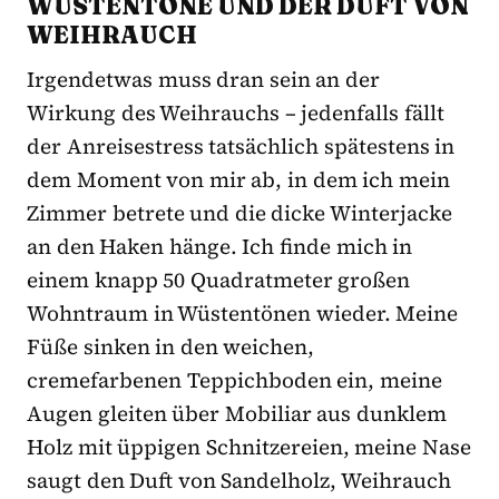
WÜSTENTÖNE UND DER DUFT VON
WEIHRAUCH
Irgendetwas muss dran sein an der
Wirkung des Weihrauchs – jedenfalls fällt
der Anreisestress tatsächlich spätestens in
dem Moment von mir ab, in dem ich mein
Zimmer betrete und die dicke Winterjacke
an den Haken hänge. Ich finde mich in
einem knapp 50 Quadratmeter großen
Wohntraum in Wüstentönen wieder. Meine
Füße sinken in den weichen,
cremefarbenen Teppichboden ein, meine
Augen gleiten über Mobiliar aus dunklem
Holz mit üppigen Schnitzereien, meine Nase
saugt den Duft von Sandelholz, Weihrauch