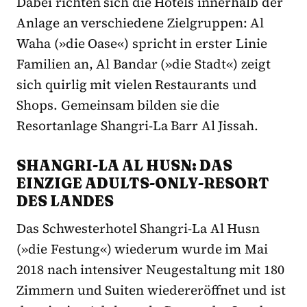
Dabei richten sich die Hotels innerhalb der
Anlage an verschiedene Zielgruppen: Al
Waha (»die Oase«) spricht in erster Linie
Familien an, Al Bandar (»die Stadt«) zeigt
sich quirlig mit vielen Restaurants und
Shops. Gemeinsam bilden sie die
Resortanlage Shangri-La Barr Al Jissah.
SHANGRI-LA AL HUSN: DAS
EINZIGE ADULTS-ONLY-RESORT
DES LANDES
Das Schwesterhotel Shangri-La Al Husn
(»die Festung«) wiederum wurde im Mai
2018 nach intensiver Neugestaltung mit 180
Zimmern und Suiten wiedereröffnet und ist