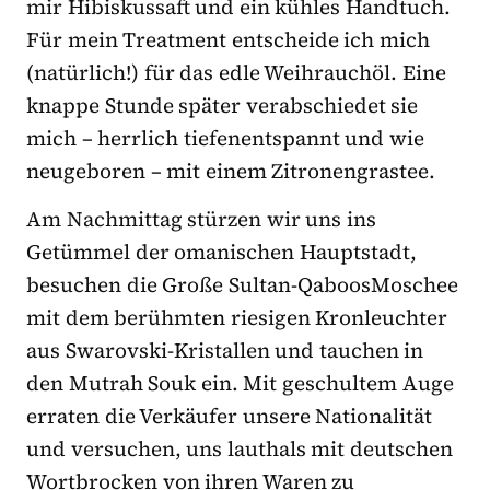
mir Hibiskussaft und ein kühles Handtuch.
Für mein Treatment entscheide ich mich
(natürlich!) für das edle Weihrauchöl. Eine
knappe Stunde später verabschiedet sie
mich – herrlich tiefenentspannt und wie
neugeboren – mit einem Zitronengrastee.
Am Nachmittag stürzen wir uns ins
Getümmel der omanischen Hauptstadt,
besuchen die Große Sultan-QaboosMoschee
mit dem berühmten riesigen Kronleuchter
aus Swarovski-Kristallen und tauchen in
den Mutrah Souk ein. Mit geschultem Auge
erraten die Verkäufer unsere Nationalität
und versuchen, uns lauthals mit deutschen
Wortbrocken von ihren Waren zu