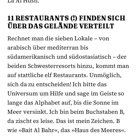
La Al Husn.
11 RESTAURANTS (!) FINDEN SICH
ÜBER DAS GELÄNDE VERTEILT
Rechnet man die sieben Lokale – von
arabisch über mediterran bis
südamerikanisch und südostasiatisch – der
beiden Schwesterresorts hinzu, kommt man
auf stattliche elf Restaurants. Unmöglich,
sich da zu entscheiden! Ich bitte das
Universum um Hilfe und sage im Geiste so
lange das Alphabet auf, bis die Sonne im
Meer versinkt. Ich bin beim Buchstaben B,
da zischt es leise. Das ist mein Zeichen. B
wie »Bait Al Bahr«, das »Haus des Meeres«.