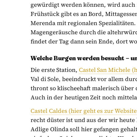
gewürdigt werden können, wird auch f
Frühstück gibt es an Bord, Mittagess
Merenda mit regionalen Spezialitäten
Magengeräusche durch die altehrwürd
findet der Tag dann sein Ende, dort wo
Welche Burgen werden besucht – und
Die erste Station,
Castel San Michele (
Val di Sole, beeindruckt vor allem du
thront so klischeehaft malerisch über 
Auch in der heutigen Zeit noch mittel
Castel Caldes (hier geht es zur Website
recht düster ist und aus der wir heute
Adlige Olinda soll hier gefangen gehalt