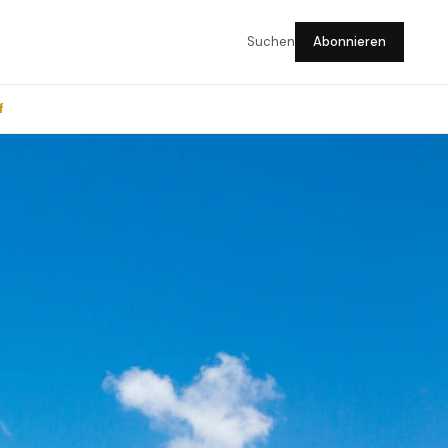
Suchen
Abonnieren
f