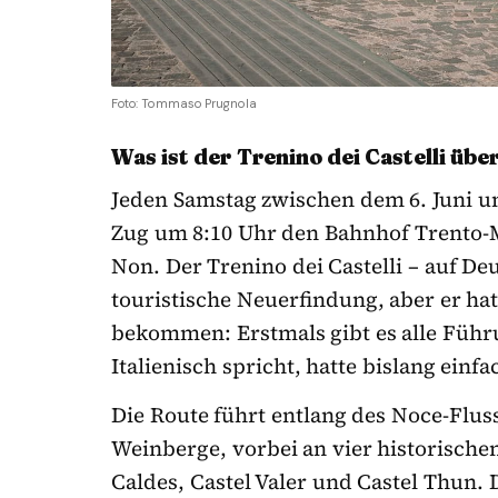
Foto: Tommaso Prugnola
Was ist der Trenino dei Castelli üb
Jeden Samstag zwischen dem 6. Juni u
Zug um 8:10 Uhr den Bahnhof Trento-Ma
Non. Der Trenino dei Castelli – auf De
touristische Neuerfindung, aber er h
bekommen: Erstmals gibt es alle Führ
Italienisch spricht, hatte bislang einf
Die Route führt entlang des Noce-Flu
Weinberge, vorbei an vier historische
Caldes, Castel Valer und Castel Thun.