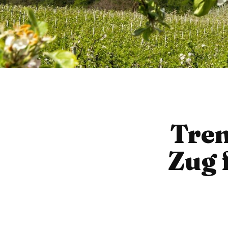
Tren
Zug 