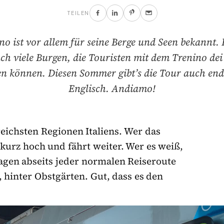
TEILEN
no ist vor allem für seine Berge und Seen bekannt. E
ch viele Burgen, die Touristen mit dem Trenino dei 
n können. Diesen Sommer gibt’s die Tour auch end
Englisch. Andiamo!
eichsten Regionen Italiens. Wer das
 kurz hoch und fährt weiter. Wer es weiß,
agen abseits jeder normalen Reiseroute
n, hinter Obstgärten. Gut, dass es den