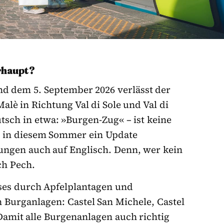
erhaupt?
nd dem 5. September 2026 verlässt der
lè in Richtung Val di Sole und Val di
utsch in etwa: »Burgen-Zug« – ist keine
at in diesem Sommer ein Update
ungen auch auf Englisch. Denn, wer kein
ach Pech.
sses durch Apfelplantagen und
n Burganlagen: Castel San Michele, Castel
 Damit alle Burgenanlagen auch richtig