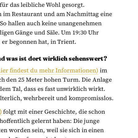
ür das leibliche Wohl gesorgt.
en im Restaurant und am Nachmittag eine
. So hallen auch keine unangenehmen
igen Gänge und Säle. Um 19:30 Uhr
 er begonnen hat, in Trient.
 was ist dort wirklich sehenswert?
hier findest du mehr Informationen)
im
rch den 25 Meter hohen Turm. Die Anlage
dem Tal, dass es fast unwirklich wirkt.
alterlich, wehrbereit und kompromisslos.
)
folgt mit einer Geschichte, die schon
 hoffentlich gelernt haben: Die junge
en worden sein, weil sie sich in einen