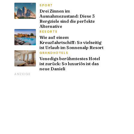
SPORT
Drei Zinnen im
Ausnahmezustand: Diese 3
Bergziele sind die perfekte
Alternative
RESORTS
Wie auf einem
Kreuzfahrtschiff: So vielseitig
ist Urlaub im Sonnenalp Resort
GRANDHOTELS
Venedigs berühmtestes Hotel
ist zurück: So luxuriös ist das
neue Danieli
ANZEIGE