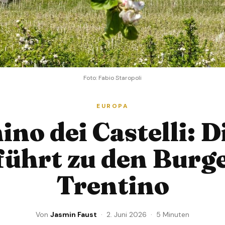
Foto: Fabio Staropoli
EUROPA
ino dei Castelli: D
führt zu den Burg
Trentino
Von
Jasmin Faust
· 2. Juni 2026 · 5 Minuten