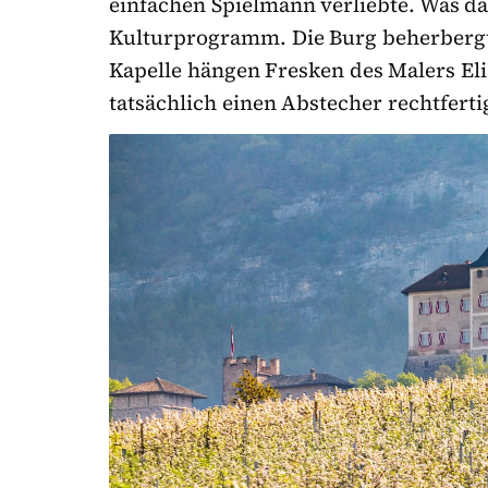
einfachen Spielmann verliebte. Was dam
Kulturprogramm. Die Burg beherbergt
Kapelle hängen Fresken des Malers Eli
tatsächlich einen Abstecher rechtferti