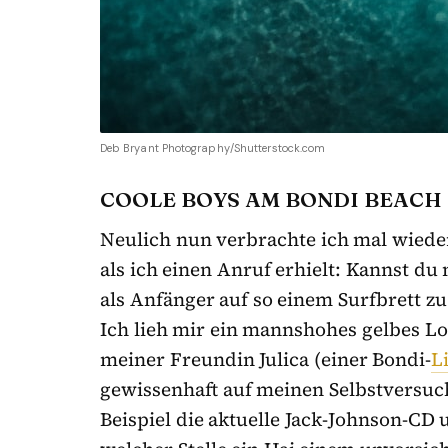
Deb Bryant Photography/Shutterstock.com
COOLE BOYS AM BONDI BEACH
Neulich nun verbrachte ich mal wiede
als ich einen Anruf erhielt: Kannst du 
als Anfänger auf so einem Surfbrett z
Ich lieh mir ein mannshohes gelbes L
meiner Freundin Julica (einer Bondi-
L
gewissenhaft auf meinen Selbstversu
Beispiel die aktuelle Jack-Johnson-CD 