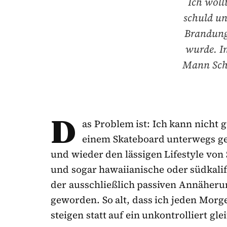
Ich woll
schuld un
Brandung
wurde. I
Mann Schl
D
as Problem ist: Ich kann nicht 
einem Skateboard unterwegs gew
und wieder den lässigen Life­style von
und sogar hawaiianische oder südkalif
der ausschließlich passiven Annäherun
geworden. So alt, dass ich jeden Morge
steigen statt auf ein unkontrolliert gle