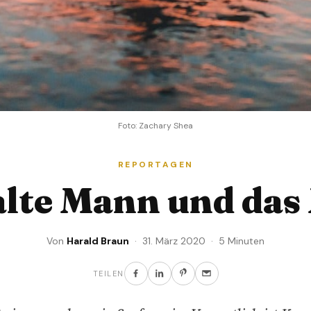
Foto: Zachary Shea
REPORTAGEN
alte Mann und das
Von
Harald Braun
· 31. März 2020 · 5 Minuten
TEILEN