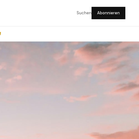
Suchen
Abonnieren
f