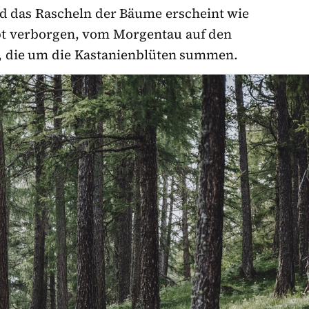
nd das Rascheln der Bäume erscheint wie
ibt verborgen, vom Morgentau auf den
n, die um die Kastanienblüten summen.