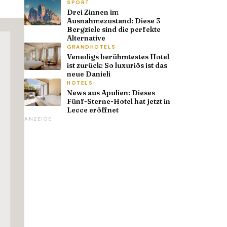
SPORT
Drei Zinnen im
Ausnahmezustand: Diese 3
Bergziele sind die perfekte
Alternative
GRANDHOTELS
Venedigs berühmtestes Hotel
ist zurück: So luxuriös ist das
neue Danieli
HOTELS
News aus Apulien: Dieses
Fünf-Sterne-Hotel hat jetzt in
Lecce eröffnet
ANZEIGE