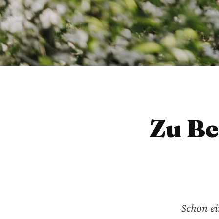
Zu Be
Schon ei