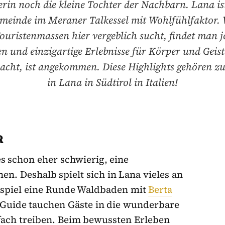
rin noch die kleine Tochter der Nachbarn. Lana is
emeinde im Meraner Talkessel mit Wohlfühlfaktor.
ouristenmassen hier vergeblich sucht, findet man 
en und einzigartige Erlebnisse für Körper und Geist
acht, ist angekommen. Diese Highlights gehören z
in Lana in Südtirol in Italien!
R
es schon eher schwierig, eine
n. Deshalb spielt sich in Lana vieles an
eispiel eine Runde Waldbaden mit
Berta
Guide tauchen Gäste in die wunderbare
nfach treiben. Beim bewussten Erleben