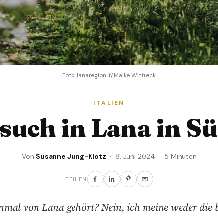
Foto: lanaregion.it/Maike Wittreck
ITALIEN
such in Lana in Sü
Von
Susanne Jung-Klotz
· 8. Juni 2024 · 5 Minuten
TEILEN
nmal von Lana gehört? Nein, ich meine weder die