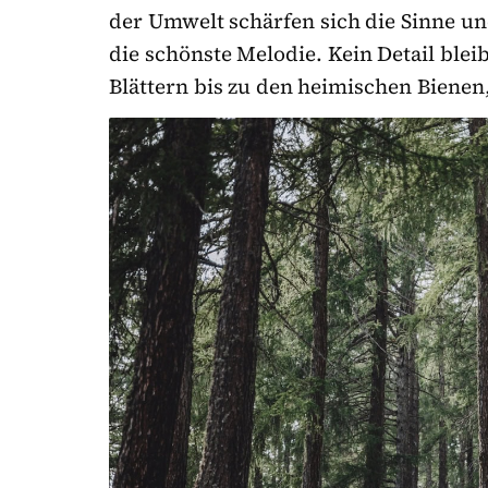
der Umwelt schärfen sich die Sinne u
die schönste Melodie. Kein Detail ble
Blättern bis zu den heimischen Biene