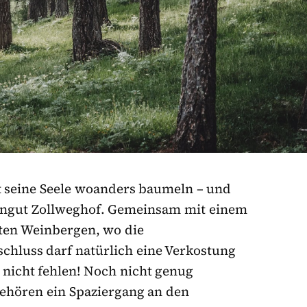
st seine Seele woanders baumeln – und
ngut Zollweghof. Gemeinsam mit einem
kten Weinbergen, wo die
chluss darf natürlich eine Verkostung
 nicht fehlen! Noch nicht genug
ehören ein Spaziergang an den