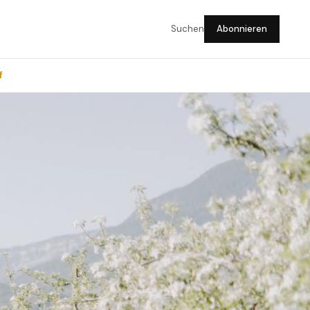
Suchen
Abonnieren
f