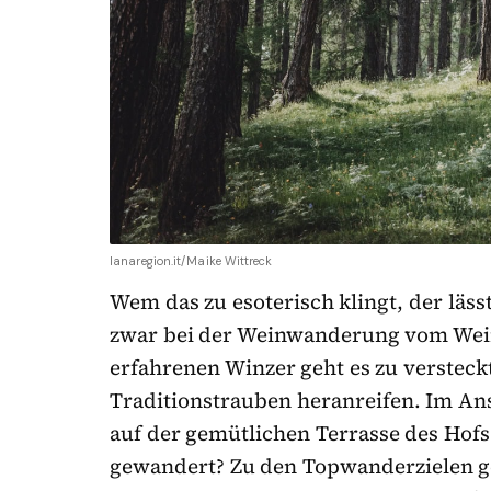
lanaregion.it/Maike Wittreck
Wem das zu esoterisch klingt, der läs
zwar bei der Weinwanderung vom Wei
erfahrenen Winzer geht es zu verstec
Traditionstrauben heranreifen. Im Ans
auf der gemütlichen Terrasse des Hofs
gewandert? Zu den Topwanderzielen g