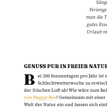
Sänge
Ferieng
man die T
gutes Ess
Urlaub m
GENUSS PUR IN FREIER NATU
B
ei 200 Sonnentagen pro Jahr ist 
Schlechtwetterwoche zu erwische
der frischen Luft ab! Wie wäre zum B
von Happy Bee
? Gemeinsam mit einer 
Welt der Natur ein und lassen sich ei